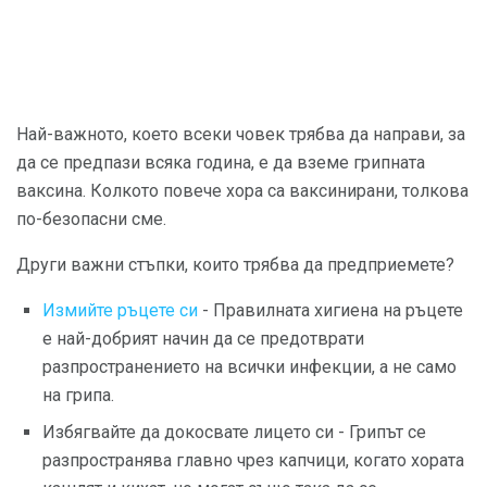
Най-важното, което всеки човек трябва да направи, за
да се предпази всяка година, е да вземе грипната
ваксина. Колкото повече хора са ваксинирани, толкова
по-безопасни сме.
Други важни стъпки, които трябва да предприемете?
Измийте ръцете си
- Правилната хигиена на ръцете
е най-добрият начин да се предотврати
разпространението на всички инфекции, а не само
на грипа.
Избягвайте да докосвате лицето си - Грипът се
разпространява главно чрез капчици, когато хората