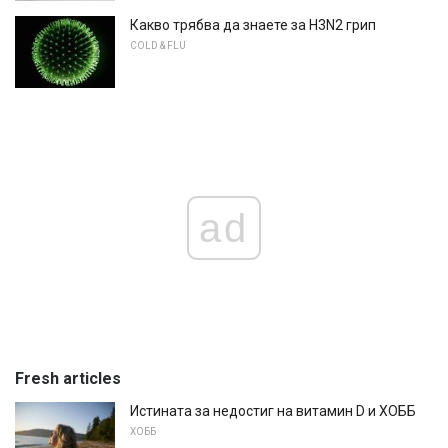
Какво трябва да знаете за H3N2 грип
COLD & FLU
ad
Fresh articles
Истината за недостиг на витамин D и ХОББ
ХОББ