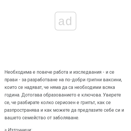
ad
Необходима е повече работа и изследвания - и се
прави - за разработване на по-добри грипни ваксини,
които се надяват, че няма да са необходими всяка
година. Дотогава образованието е ключова. Уверете
се, че разбирате колко сериозен е грипът, как се
разпространява и как можете да предпазите себе си и
вашето семейство от заболяване.
> Източници: