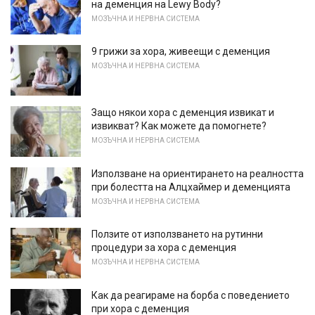
на деменция на Lewy Body?
МОЗЪЧНА И НЕРВНА СИСТЕМА
9 грижи за хора, живеещи с деменция
МОЗЪЧНА И НЕРВНА СИСТЕМА
Защо някои хора с деменция извикат и
извикват? Как можете да помогнете?
МОЗЪЧНА И НЕРВНА СИСТЕМА
Използване на ориентирането на реалността
при болестта на Алцхаймер и деменцията
МОЗЪЧНА И НЕРВНА СИСТЕМА
Ползите от използването на рутинни
процедури за хора с деменция
МОЗЪЧНА И НЕРВНА СИСТЕМА
Как да реагираме на борба с поведението
при хора с деменция