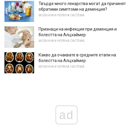
Твърде много лекарства могат да причинят
обратими симптоми на деменция?
МОЗЪЧНА И НЕРВНА СИСТЕМА
Признаци на инфекция при деменция и
болестта на Алцхаймер
МОЗЪЧНА И НЕРВНА СИСТЕМА
Какво да очаквате в средните етапи на
болестта на Алцхаймер
МОЗЪЧНА И НЕРВНА СИСТЕМА
ad