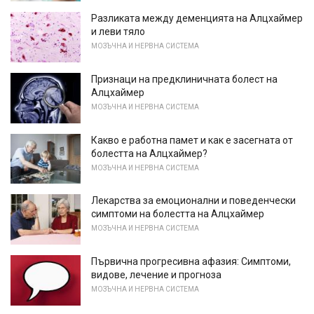
Разликата между деменцията на Алцхаймер
и леви тяло
МОЗЪЧНА И НЕРВНА СИСТЕМА
Признаци на предклиничната болест на
Алцхаймер
МОЗЪЧНА И НЕРВНА СИСТЕМА
Какво е работна памет и как е засегната от
болестта на Алцхаймер?
МОЗЪЧНА И НЕРВНА СИСТЕМА
Лекарства за емоционални и поведенчески
симптоми на болестта на Алцхаймер
МОЗЪЧНА И НЕРВНА СИСТЕМА
Първична прогресивна афазия: Симптоми,
видове, лечение и прогноза
МОЗЪЧНА И НЕРВНА СИСТЕМА