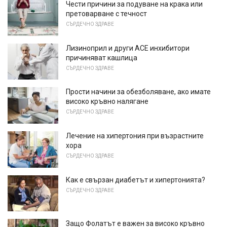
Чести причини за подуване на крака или
претоварване с течност
СЪРДЕЧНО ЗДРАВЕ
Лизиноприл и други АСЕ инхибитори
причиняват кашлица
СЪРДЕЧНО ЗДРАВЕ
Прости начини за обезболяване, ако имате
високо кръвно налягане
СЪРДЕЧНО ЗДРАВЕ
Лечение на хипертония при възрастните
хора
СЪРДЕЧНО ЗДРАВЕ
Как е свързан диабетът и хипертонията?
СЪРДЕЧНО ЗДРАВЕ
Защо Фолатът е важен за високо кръвно