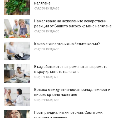
налягане
СЪРДЕЧНО ЗДРАВЕ
Намаляване на нежеланите лекарствени
реакции от Вашето високо кръвно налягане
СЪРДЕЧНО ЗДРАВЕ
Какво е хипертония на белите косми?
СЪРДЕЧНО ЗДРАВЕ
Въздействието на промяната на времето
върху кръвното налягане
СЪРДЕЧНО ЗДРАВЕ
Връзка между етническа принадлежност и
високо кръвно налягане
СЪРДЕЧНО ЗДРАВЕ
Постпрандиална хипотония: Симптоми,
причини и лечение