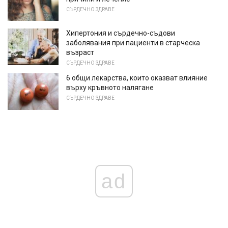
СЪРДЕЧНО ЗДРАВЕ
Хипертония и сърдечно-съдови
заболявания при пациенти в старческа
възраст
СЪРДЕЧНО ЗДРАВЕ
6 общи лекарства, които оказват влияние
върху кръвното налягане
СЪРДЕЧНО ЗДРАВЕ
ad