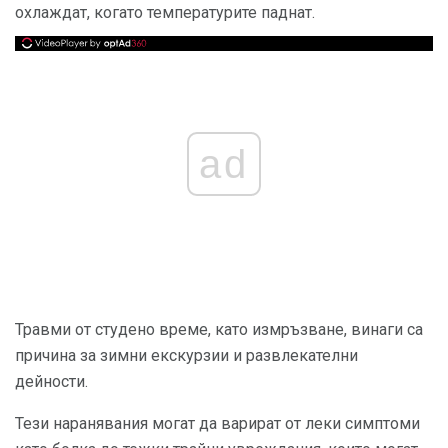
охлаждат, когато температурите паднат.
ad
Травми от студено време, като измръзване, винаги са
причина за зимни екскурзии и развлекателни
дейности.
Тези наранявания могат да варират от леки симптоми