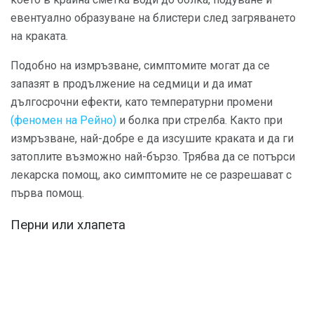
евентуално образуване на блистери след загряването
на краката.
Подобно на измръзване, симптомите могат да се
запазят в продължение на седмици и да имат
дългосрочни ефекти, като температурни промени
(феномен на Рейно)
и болка при стрелба. Както при
измръзване, най-добре е да изсушите краката и да ги
затоплите възможно най-бързо. Трябва да се потърси
лекарска помощ, ако симптомите не се разрешават с
първа помощ.
Перни или хлапета