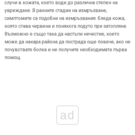
случи в кожата, което води до различна степен на
увреждане. В ранните стадии на измръзване,
симптомите са подобни на измръзвания: бледа кожа,
която става червена и понякога подуто при затопляне.
Възможно е също така да настъпи нечестие, което
може да накара района да пострада още повече, ако не
почувствате болка и не получите необходимата първа
помощ.
ad