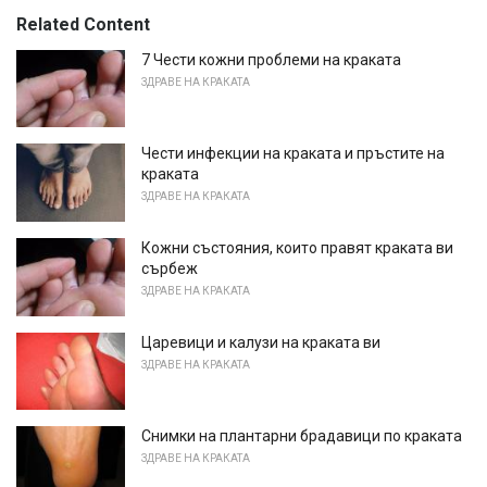
Related Content
7 Чести кожни проблеми на краката
ЗДРАВЕ НА КРАКАТА
Чести инфекции на краката и пръстите на
краката
ЗДРАВЕ НА КРАКАТА
Кожни състояния, които правят краката ви
сърбеж
ЗДРАВЕ НА КРАКАТА
Царевици и калузи на краката ви
ЗДРАВЕ НА КРАКАТА
Снимки на плантарни брадавици по краката
ЗДРАВЕ НА КРАКАТА