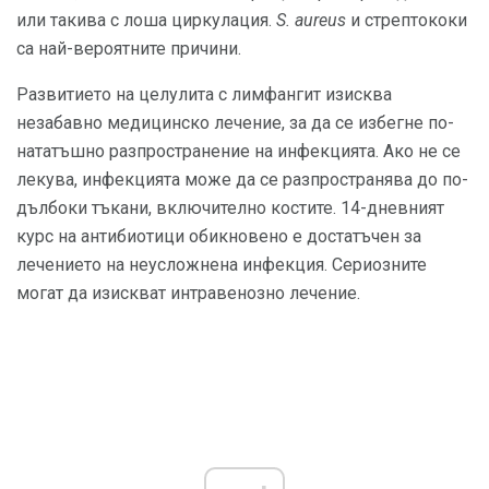
или такива с лоша циркулация.
S. aureus
и стрептококи
са най-вероятните причини.
Развитието на целулита с лимфангит изисква
незабавно медицинско лечение, за да се избегне по-
нататъшно разпространение на инфекцията. Ако не се
лекува, инфекцията може да се разпространява до по-
дълбоки тъкани, включително костите. 14-дневният
курс на антибиотици обикновено е достатъчен за
лечението на неусложнена инфекция. Сериозните
могат да изискват интравенозно лечение.