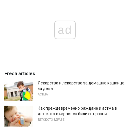
ad
Fresh articles
Лекарства и лекарства за домашна кашлица
за деца
АСТМА
Как преждевременно раждане и астма в
детската възраст са били свързани
ДЕТСКОТО ЗДРАВЕ