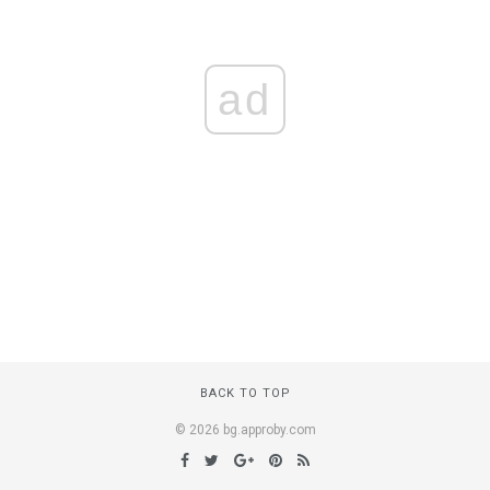
ad
BACK TO TOP
© 2026 bg.approby.com