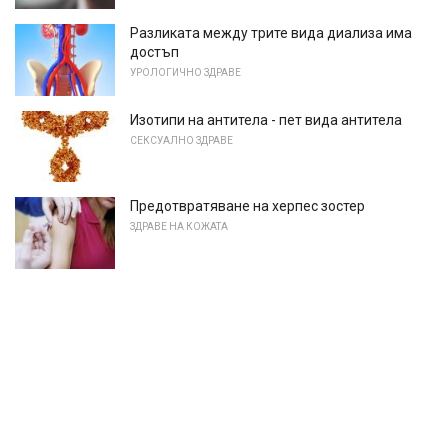
Разликата между трите вида диализа има
достъп
УРОЛОГИЧНО ЗДРАВЕ
Изотипи на антитела - пет вида антитела
СЕКСУАЛНО ЗДРАВЕ
Предотвратяване на херпес зостер
ЗДРАВЕ НА КОЖАТА