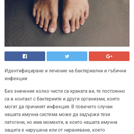
Идентифициране и лечение на бактериални и гъбични
инфекции
Без значение колко чисти са краката ви, те постоянно
са в контакт с бактериите и други организми, които
могат да причинят инфекция. В повечето случаи
нашата имунна система може да задържи тези
патогени, но има моменти, в които нашата имунна
защита е нарушена или от нараняване, което