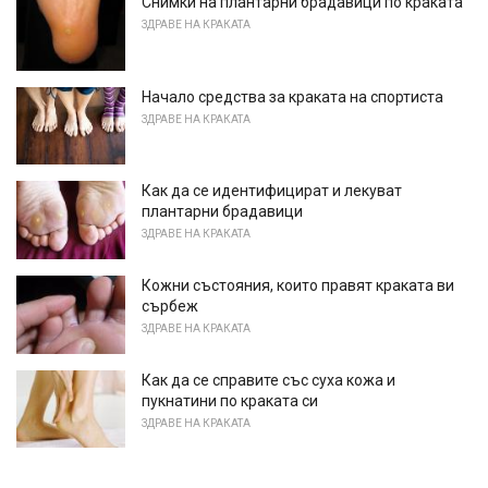
Снимки на плантарни брадавици по краката
ЗДРАВЕ НА КРАКАТА
Начало средства за краката на спортиста
ЗДРАВЕ НА КРАКАТА
Как да се идентифицират и лекуват
плантарни брадавици
ЗДРАВЕ НА КРАКАТА
Кожни състояния, които правят краката ви
сърбеж
ЗДРАВЕ НА КРАКАТА
Как да се справите със суха кожа и
пукнатини по краката си
ЗДРАВЕ НА КРАКАТА