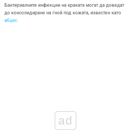
Бактериалните инфекции на краката могат да доведат
до консолидиране на гной под кожата, известен като
абцес
.
ad