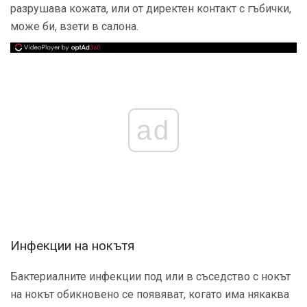
разрушава кожата, или от директен контакт с гъбички,
може би, взети в салона.
ad
Инфекции на нокътя
Бактериалните инфекции под или в съседство с нокът
на нокът обикновено се появяват, когато има някаква