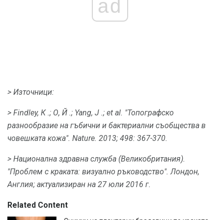
ad
> Източници:
> Findley, К .;
О, Й .;
Yang, J .;
et al.
"Топографско
разнообразие на гъбични и бактериални съобщества в
човешката кожа".
Nature.
2013;
498: 367-370.
> Национална здравна служба (Великобритания).
"Проблем с краката: визуално ръководство".
Лондон,
Англия;
актуализиран на 27 юли 2016 г.
Related Content