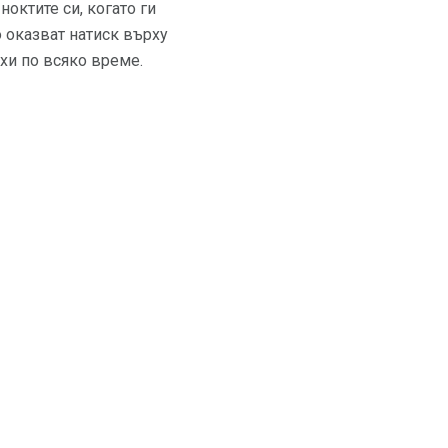
ноктите си, когато ги
о оказват натиск върху
ухи по всяко време.