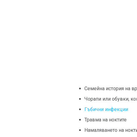
Семейна история на вр
Чорапи или обувки, ко
Гъбични инфекции
Травма на ноктите
Намаляването на нокти