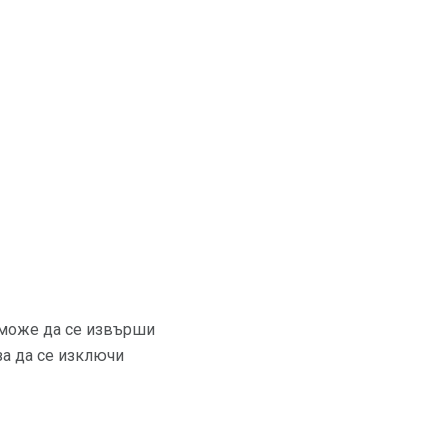
 може да се извърши
за да се изключи