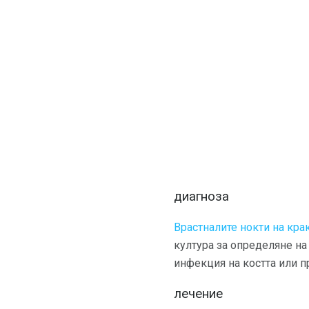
диагноза
Врастналите нокти на кра
култура за определяне на
инфекция на костта или п
лечение