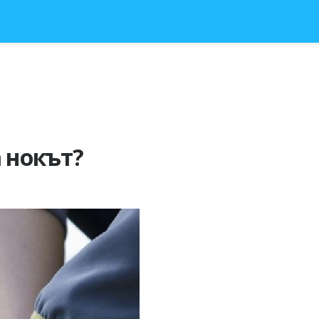
 нокът?