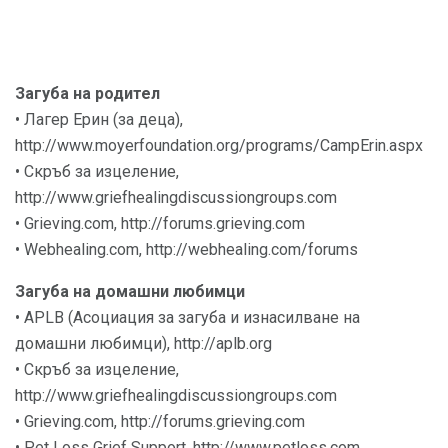
Загуба на родител
• Лагер Ерин (за деца),
http://www.moyerfoundation.org/programs/CampErin.aspx
• Скръб за изцеление,
http://www.griefhealingdiscussiongroups.com
• Grieving.com, http://forums.grieving.com
• Webhealing.com, http://webhealing.com/forums
Загуба на домашни любимци
• APLB (Асоциация за загуба и изнасилване на
домашни любимци), http://aplb.org
• Скръб за изцеление,
http://www.griefhealingdiscussiongroups.com
• Grieving.com, http://forums.grieving.com
• Pet Loss Grief Support, http://www.petloss.com