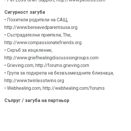
Сигурност загуба
• Похитили родители на САЩ,
http://www.bereavedparentsusa.org
• Състрадателни приятели, The,
http://www.compassionatefriends.org
• Скръб за изцеление,
http://www.griefhealingdiscussiongroups.com
• Grieving.com, http://forums.grieving.com
• Група за подкрепа на безвъзмездните близнаци,
http://www.twinlesstwins.org
• Webhealing.com, http://webhealing.com/forums
Съпруг / загуба на партньор