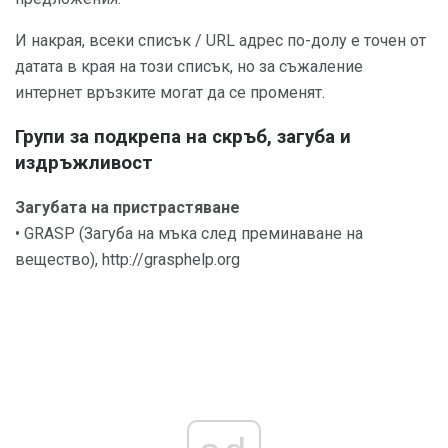
И накрая, всеки списък / URL адрес по-долу е точен от
датата в края на този списък, но за съжаление
интернет връзките могат да се променят.
Групи за подкрепа на скръб, загуба и
издръжливост
Загубата на пристрастяване
• GRASP (Загуба на мъка след преминаване на
вещество), http://grasphelp.org