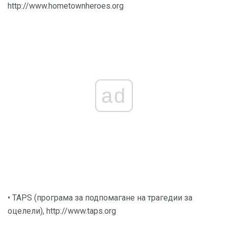
http://www.hometownheroes.org
ad
• TAPS (програма за подпомагане на трагедии за
оцелели), http://www.taps.org