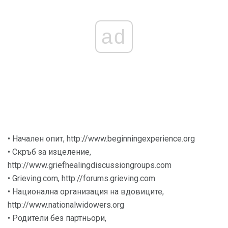
ad
• Начален опит, http://www.beginningexperience.org
• Скръб за изцеление,
http://www.griefhealingdiscussiongroups.com
• Grieving.com, http://forums.grieving.com
• Национална организация на вдовиците,
http://www.nationalwidowers.org
• Родители без партньори,