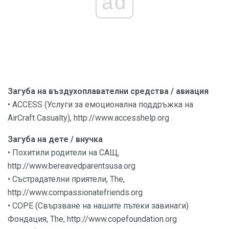
ad
Загуба на въздухоплавателни средства / авиация
• ACCESS (Услуги за емоционална поддръжка на
AirCraft Casualty), http://www.accesshelp.org
Загуба на дете / внучка
• Похитили родители на САЩ,
http://www.bereavedparentsusa.org
• Състрадателни приятели, The,
http://www.compassionatefriends.org
• COPE (Свързване на нашите пътеки завинаги)
Фондация, The, http://www.copefoundation.org