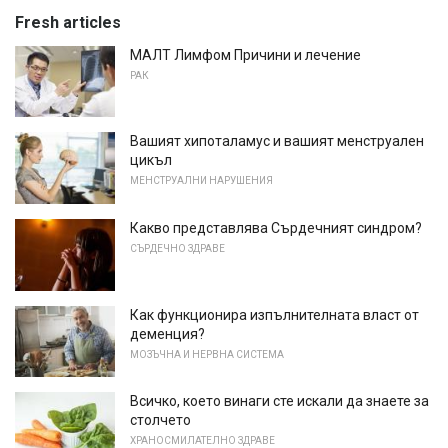
Fresh articles
МАЛТ Лимфом Причини и лечение
РАК
Вашият хипоталамус и вашият менструален
цикъл
МЕНСТРУАЛНИ НАРУШЕНИЯ
Какво представлява Сърдечният синдром?
СЪРДЕЧНО ЗДРАВЕ
Как функционира изпълнителната власт от
деменция?
МОЗЪЧНА И НЕРВНА СИСТЕМА
Всичко, което винаги сте искали да знаете за
столчето
ХРАНОСМИЛАТЕЛНО ЗДРАВЕ