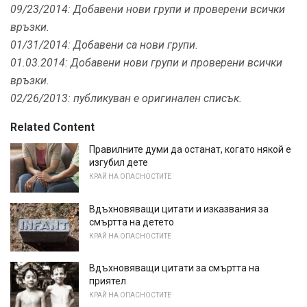
09/23/2014: Добавени нови групи и проверени всички
връзки.
01/31/2014: Добавени са нови групи.
01.03.2014: Добавени нови групи и проверени всички
връзки.
02/26/2013: публикуван е оригинален списък.
Related Content
Правилните думи да останат, когато някой е
изгубил дете
КРАЙ НА ОПАСНОСТИТЕ
Вдъхновяващи цитати и изказвания за
смъртта на детето
КРАЙ НА ОПАСНОСТИТЕ
Вдъхновяващи цитати за смъртта на
приятел
КРАЙ НА ОПАСНОСТИТЕ