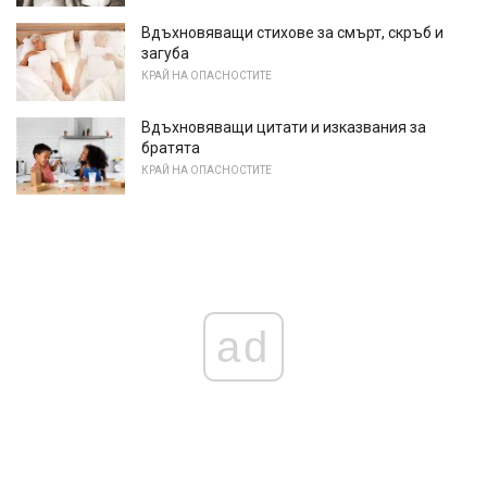
Вдъхновяващи стихове за смърт, скръб и
загуба
КРАЙ НА ОПАСНОСТИТЕ
Вдъхновяващи цитати и изказвания за
братята
КРАЙ НА ОПАСНОСТИТЕ
ad