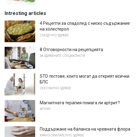
Intresting articles
4 Рецепти за сладолед с ниско съдържание
на холестерол
СЪРДЕЧНО ЗДРАВЕ
8 Отговорности на рецепцията
ЗА ЗДРАВНИТЕ СПЕЦИАЛИСТИ
STD тестове, които могат да открият всички
БПС
СЕКСУАЛНО ЗДРАВЕ
Магнитната терапия помага ли артрит?
АРТРИТ
Поддържане на баланса на чревната флора
ХРАНОСМИЛАТЕЛНО ЗДРАВЕ