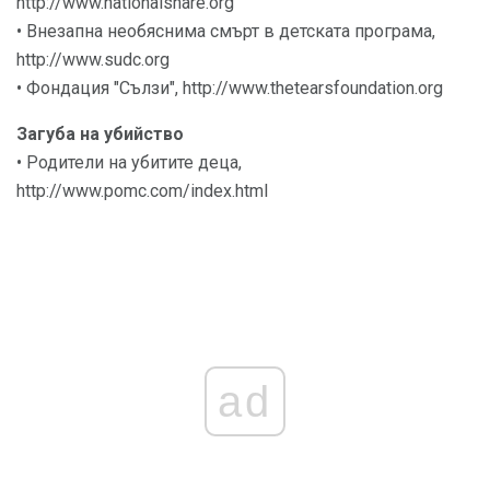
http://www.nationalshare.org
• Внезапна необяснима смърт в детската програма,
http://www.sudc.org
• Фондация "Сълзи", http://www.thetearsfoundation.org
Загуба на убийство
• Родители на убитите деца,
http://www.pomc.com/index.html
ad