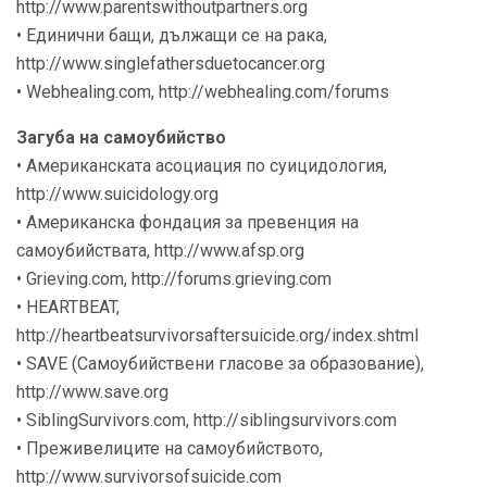
http://www.parentswithoutpartners.org
• Единични бащи, дължащи се на рака,
http://www.singlefathersduetocancer.org
• Webhealing.com, http://webhealing.com/forums
Загуба на самоубийство
• Американската асоциация по суицидология,
http://www.suicidology.org
• Американска фондация за превенция на
самоубийствата, http://www.afsp.org
• Grieving.com, http://forums.grieving.com
• HEARTBEAT,
http://heartbeatsurvivorsaftersuicide.org/index.shtml
• SAVE (Самоубийствени гласове за образование),
http://www.save.org
• SiblingSurvivors.com, http://siblingsurvivors.com
• Преживелиците на самоубийството,
http://www.survivorsofsuicide.com