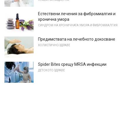
Естествени лечения за фибромиалгия и
хронична умора
СИНДРОМ НА ХРОНИЧНАТА УМОРА И ФИБРОМИАЛГИЯ
Предимствата на лечебното докосване
ХОЛИСТИЧНО ЗДРАВЕ
Spider Bites срещу MRSA инфекции
ДЕТСКОТО ЗДРАВЕ