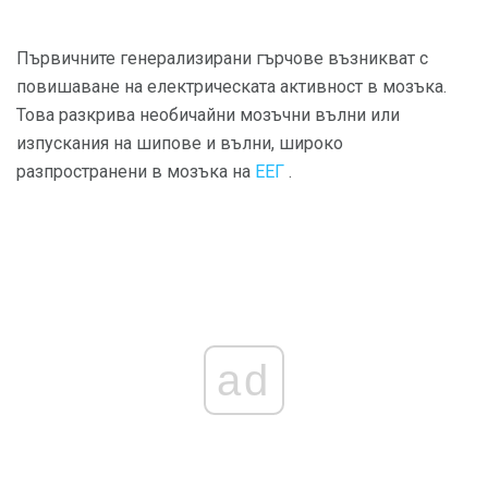
Първичните генерализирани гърчове възникват с
повишаване на електрическата активност в мозъка.
Това разкрива необичайни мозъчни вълни или
изпускания на шипове и вълни, широко
разпространени в мозъка на
ЕЕГ
.
ad