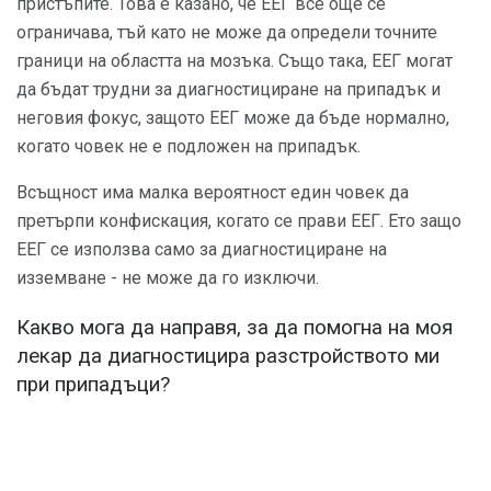
пристъпите. Това е казано, че ЕЕГ все още се
ограничава, тъй като не може да определи точните
граници на областта на мозъка. Също така, ЕЕГ могат
да бъдат трудни за диагностициране на припадък и
неговия фокус, защото ЕЕГ може да бъде нормално,
когато човек не е подложен на припадък.
Всъщност има малка вероятност един човек да
претърпи конфискация, когато се прави ЕЕГ. Ето защо
ЕЕГ се използва само за диагностициране на
изземване - не може да го изключи.
Какво мога да направя, за да помогна на моя
лекар да диагностицира разстройството ми
при припадъци?