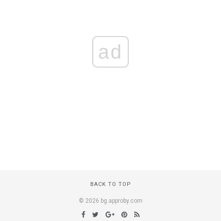
ad
BACK TO TOP
© 2026 bg.approby.com