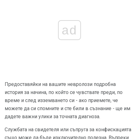
ad
Предоставяйки на вашите невролози подробна
история за начина, по който се чувствате преди, по
време и след изземването си - ако приемете, че
можете да си спомните и сте били в съзнание - ще им
дадете важни улики за точната диагноза.
Службата на свидетеля или съпруга за конфискацията
също може да бъде изключително полезна. Въпреки