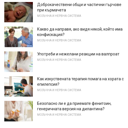
Доброкачествени общи и частични гърчове
при кърмачета
МОЗЪЧНА И НЕРВНА СИСТЕМА
Какво да направя, ако видя някой, който има
конфискация?
МОЗЪЧНА И НЕРВНА СИСТЕМА
Употреби и нежелани реакции на валпроат
МОЗЪЧНА И НЕРВНА СИСТЕМА
Как изкуствената терапия помага на хората с
епилепсия?
МОЗЪЧНА И НЕРВНА СИСТЕМА
Безопасно ли е да приемате фенитоин,
генеричната версия на дилантина?
МОЗЪЧНА И НЕРВНА СИСТЕМА