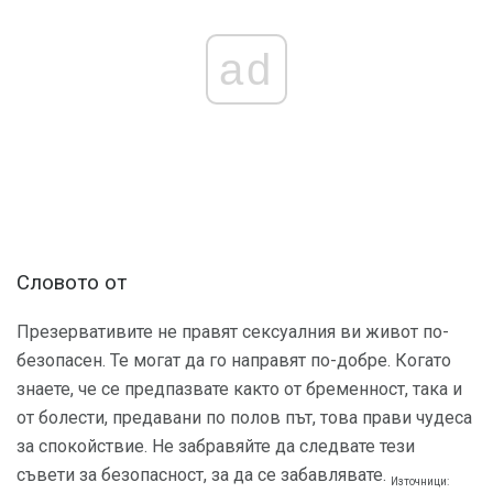
ad
Словото от
Презервативите не правят сексуалния ви живот по-
безопасен. Те могат да го направят по-добре. Когато
знаете, че се предпазвате както от бременност, така и
от болести, предавани по полов път, това прави чудеса
за спокойствие. Не забравяйте да следвате тези
съвети за безопасност, за да се забавлявате.
Източници: