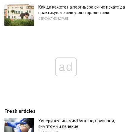
Как да кажете на партньора си, че искате да
практикувате сексуален орален секс
СЕКСУАЛНО ЗДРАВЕ
ad
Fresh articles
Хиперинсулинемия Рискове, признаци,
симптоми и лечение