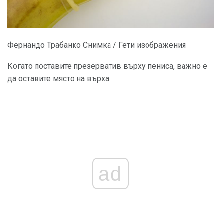
Фернандо Трабанко Снимка / Гети изображения
Когато поставите презерватив върху пениса, важно е
да оставите място на върха.
ad