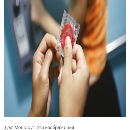
ad
Дъг Менюс / Гети изображения