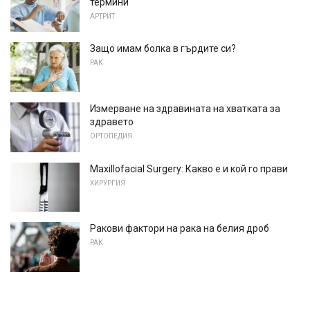
термини
АРТРИТ
Защо имам болка в гърдите си?
РАК
Измерване на здравината на хватката за
здравето
ОРТОПЕДИЯ
Maxillofacial Surgery: Какво е и кой го прави
ХИРУРГИЯ
Ракови фактори на рака на белия дроб
РАК