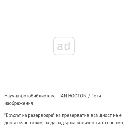
ad
Научна фотобиблиотека - IAN HOOTON. / Гети
изображения
"Връхът на резервоара" на презерватив всъщност не е
достатъчно голям, за да задържа количеството сперма,