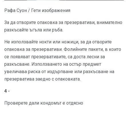
Рафа Суон / Гети изображения
За да отворите опаковка за презервативи, внимателно
разкъсайте ъгъла или ръба.
Не използвайте нокти или ножици, за да отворите
опаковка за презервативи. Фолийните пакети, в които
се появяват презервативите, са доста лесни за
разкъсване. Използването на остър предмет
увеличава риска от издърпване или разкъсване на
презерватива заедно с опаковката.
4 -
Проверете дали кондомът е отдясно