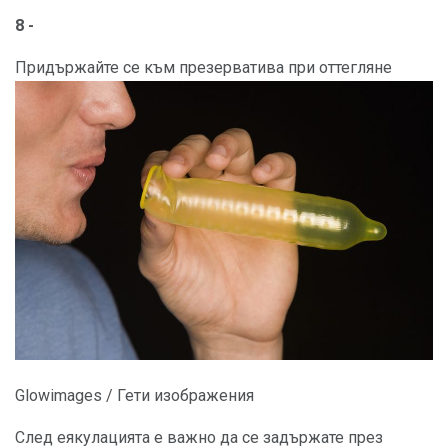
8 -
Придържайте се към презерватива при оттегляне
Glowimages / Гети изображения
След еякулацията е важно да се задържате през