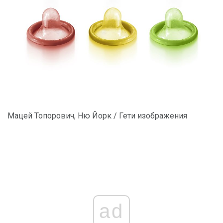
Мацей Топорович, Ню Йорк / Гети изображения
ad