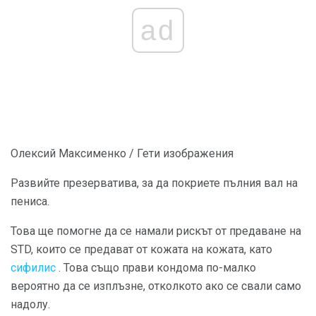
ad
Олексий Максименко / Гети изображения
Развийте презерватива, за да покриете пълния вал на
пениса.
Това ще помогне да се намали рискът от предаване на
STD, които се предават от кожата на кожата, като
сифилис
. Това също прави кондома по-малко
вероятно да се изплъзне, отколкото ако се свали само
надолу.