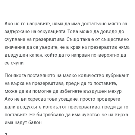
Ако не го направите, няма да има достатъчно място за
задържане на еякулацията. Това може да доведе до
счупване на презерватива. Също така е от съществено
значение да се уверите, че в края на презерватив няма
въздушен капан, който да го направи по-вероятно да
се счупи.
Понякога поставянето на малко количество лубрикант
на върха на презерватива, преди да го поставите,
може да ви помогне да избегнете въздушен мехур.
Ако не ви харесва това усещане, просто проверете
дали въздухът е изтекъл от презерватива, преди да го
поставите. Не би трябвало да има чувство, че на върха
има надут балон.