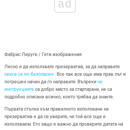
ad
Фабрис Леруге / Гети изображения
Лесно е да използвате презерватив, за да направите
секса си по-безопасен
. Все пак все още има прав път и
погрешен начин да го направите. Въпреки
че
инструкциите
са добро място за стартиране, не са
подробно описани всичко, което трябва да знаете.
Първата стъпка към правилното използване на
презерватив е да се уверите, че той все още е
използваем. Ето защо е важно да проверите датата на