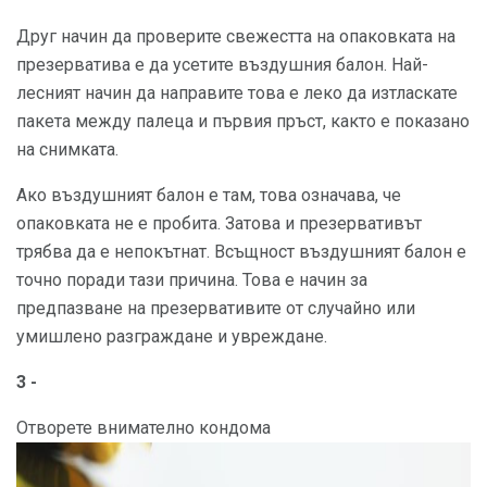
Друг начин да проверите свежестта на опаковката на
презерватива е да усетите въздушния балон. Най-
лесният начин да направите това е леко да изтласкате
пакета между палеца и първия пръст, както е показано
на снимката.
Ако въздушният балон е там, това означава, че
опаковката не е пробита. Затова и презервативът
трябва да е непокътнат. Всъщност въздушният балон е
точно поради тази причина. Това е начин за
предпазване на презервативите от случайно или
умишлено разграждане и увреждане.
3 -
Отворете внимателно кондома