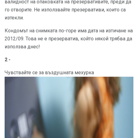
валидност на опаковката на презервативите, преди да
го отворите. Не използвайте презервативи, които са
изтекли.
Кондомът на снимката по-горе има дата на изтичане на
2012/09. Това не е презерватив, който някой трябва да
използва днес!
2 -
Чувствайте се за въздушната мехурка