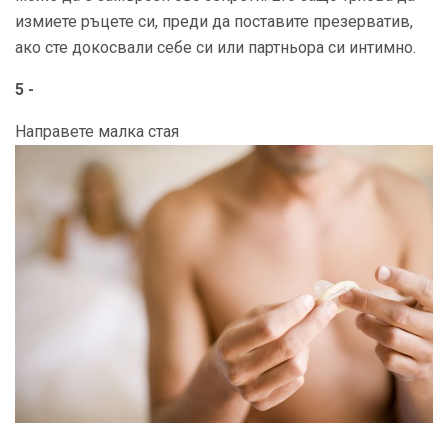
измиете ръцете си, преди да поставите презерватив,
ако сте докосвали себе си или партньора си интимно.
5 -
Направете малка стая