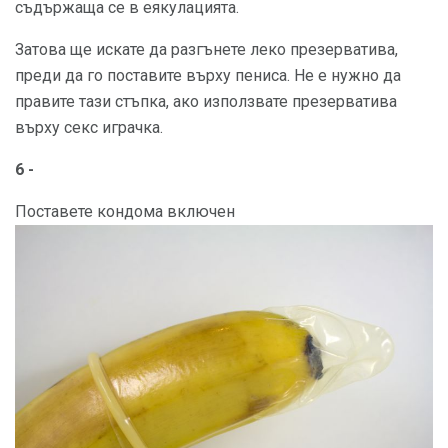
съдържаща се в еякулацията.
Затова ще искате да разгънете леко презерватива,
преди да го поставите върху пениса. Не е нужно да
правите тази стъпка, ако използвате презерватива
върху секс играчка.
6 -
Поставете кондома включен