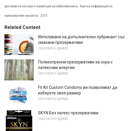
Центрове за контрол и превенция на заболяванията.
Кратка информация за
презервативи накратко.
2013.
Related Content
Използване на допълнителен лубрикант със
смазани презервативи
СЕКСУАЛНО ЗДРАВЕ
Полизопренни презервативи за хора с
латексови алергии
СЕКСУАЛНО ЗДРАВЕ
Fit Kit Custom Condoms ви позволяват да
изберете своя размер
СЕКСУАЛНО ЗДРАВЕ
SKYN Без латекс презервативи
СЕКСУАЛНО ЗДРАВЕ