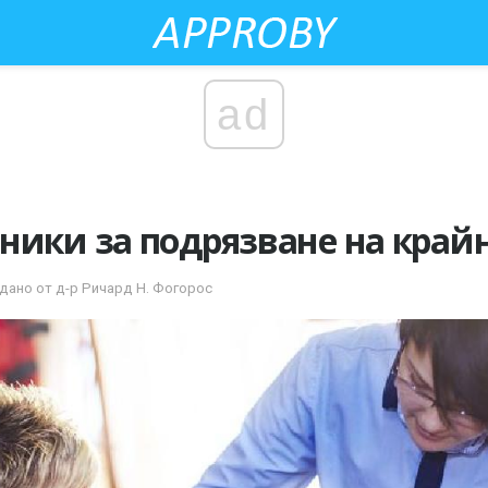
ad
ники за подрязване на край
дано от д-р Ричард Н. Фогорос