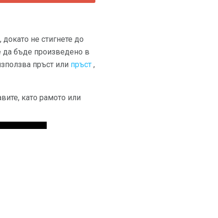
, докато не стигнете до
е да бъде произведено в
 използва пръст или
пръст
,
вите, като рамото или