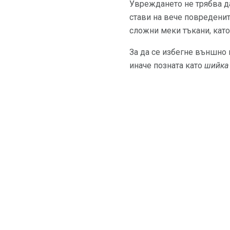
Увреждането не трябва д
стави на вече повреденит
сложни меки тъкани, като
За да се избегне външно 
иначе позната като
шийка