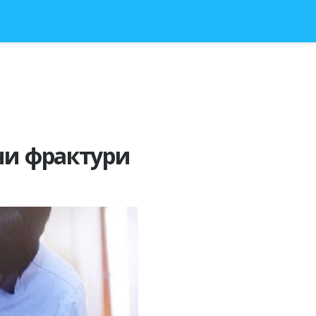
ни фрактури