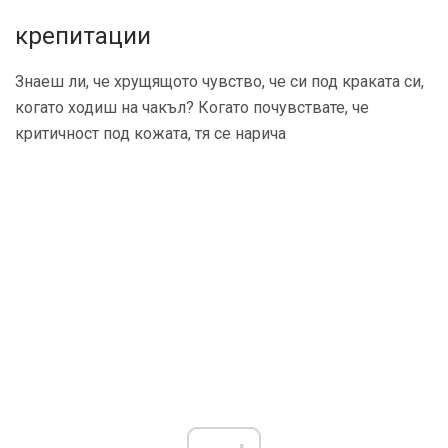
крепитации
Знаеш ли, че хрущящото чувство, че си под краката си,
когато ходиш на чакъл? Когато почувствате, че
критичност под кожата, тя се нарича