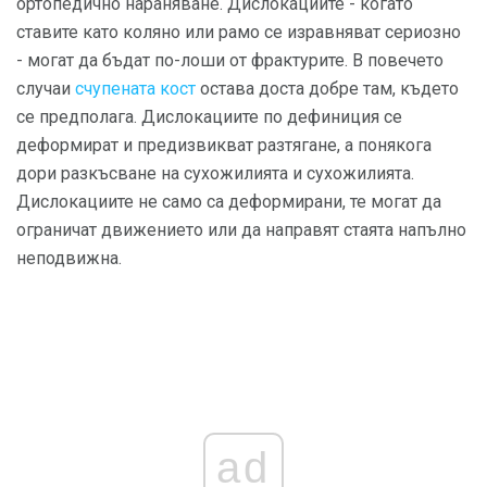
ортопедично нараняване. Дислокациите - когато
ставите като коляно или рамо се изравняват сериозно
- могат да бъдат по-лоши от фрактурите. В повечето
случаи
счупената кост
остава доста добре там, където
се предполага. Дислокациите по дефиниция се
деформират и предизвикват разтягане, а понякога
дори разкъсване на сухожилията и сухожилията.
Дислокациите не само са деформирани, те могат да
ограничат движението или да направят стаята напълно
неподвижна.
ad