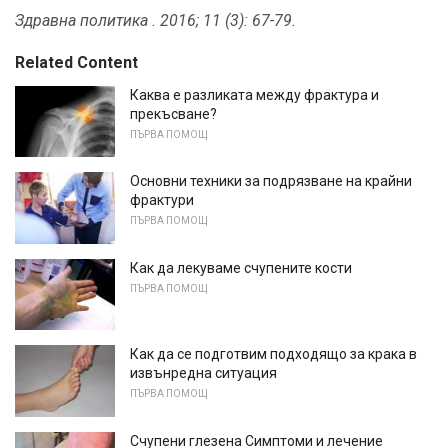
Здравна политика
.
2016; 11 (3): 67-79.
Related Content
Каква е разликата между фрактура и
прекъсване?
ПЪРВА ПОМОЩ
Основни техники за подрязване на крайни
фрактури
ПЪРВА ПОМОЩ
Как да лекуваме счупените кости
ПЪРВА ПОМОЩ
Как да се подготвим подходящо за крака в
извънредна ситуация
ПЪРВА ПОМОЩ
Счупени глезена Симптоми и лечение