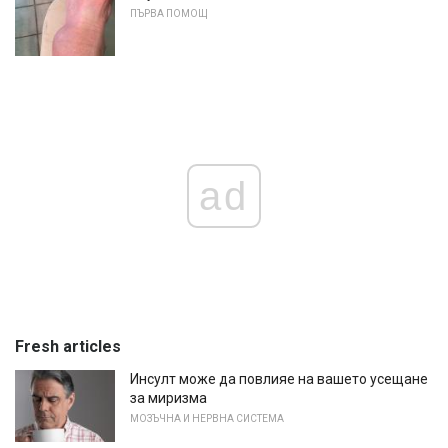
ПЪРВА ПОМОЩ
ad
Fresh articles
Инсулт може да повлияе на вашето усещане
за миризма
МОЗЪЧНА И НЕРВНА СИСТЕМА