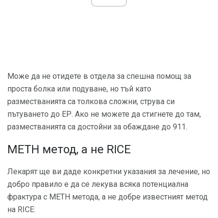
Може да не отидете в отдела за спешна помощ за
проста болка или подуване, но тъй като
разместванията са толкова сложни, струва си
пътуването до ЕР. Ако не можете да стигнете до там,
разместванията са достойни за обаждане до 911.
METH метод, а не RICE
Лекарят ще ви даде конкретни указания за лечение, но
добро правило е да се лекува всяка потенциална
фрактура с METH метода, а не добре известният метод
на RICE: