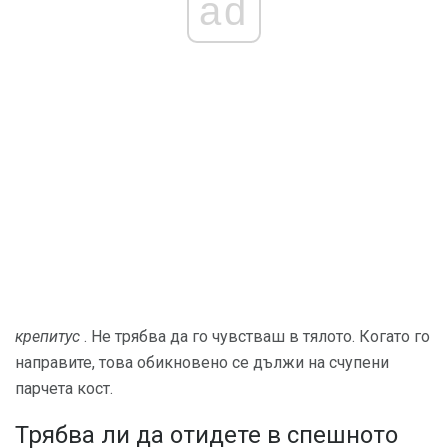
ad
крепитус
. Не трябва да го чувстваш в тялото. Когато го
направите, това обикновено се дължи на счупени
парчета кост.
Трябва ли да отидете в спешното