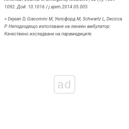
1092.
Дой: 10.1016 / j.ajem.2014.05.005
> Dejean D, Giacomini M, Уелсфорд М, Schwartz L, Decicca
P. Неподходящо използване на линеен амбулатор:
Качествено изследване на парамедиците.
ad