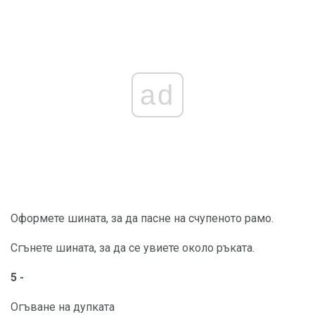
ad
Оформете шината, за да пасне на счупеното рамо.
Сгънете шината, за да се увиете около ръката.
5 -
Огъване на дупката