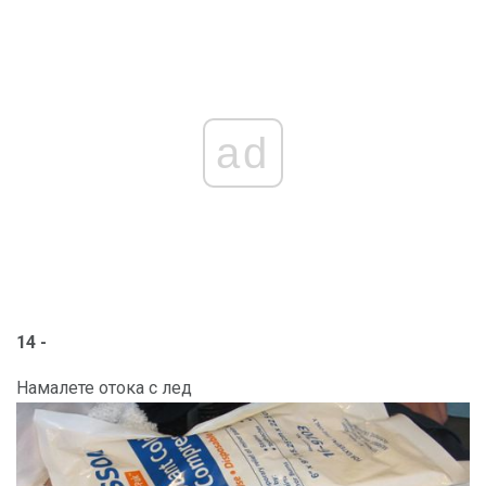
ad
14 -
Намалете отока с лед