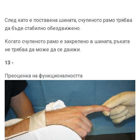
След като е поставена шината, счупеното рамо трябва
да бъде стабилно обездвижено.
Когато счупеното рамо е закрепено в шината, ръката
не трябва да може да се движи.
13 -
Преоценка на функционалността