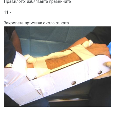
Правилото: избягвайте празнините.
11 -
Закрепете пръстена около ръката