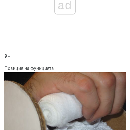
ad
9 -
Позиция на функцията