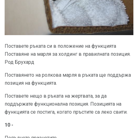
Поставете ръката си в положение на функцията
Поставяне на марля за холдинг в правилната позиция.
Род Брухард
Поставянето на ролкова марля в ръката ще поддържа
позиция на функцията.
Поставете нещо в ръката на жертвата, за да
поддържате функционална позиция. Позицията на
функцията се постига, когато пръстите са леко свити.
10 -
Попълнете празнотите