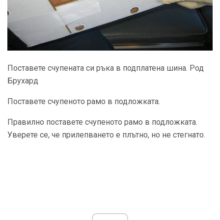
Поставете счупената си ръка в подплатена шина. Род
Брухард
Поставете счупеното рамо в подложката.
Правилно поставете счупеното рамо в подложката.
Уверете се, че прилепването е плътно, но не стегнато.