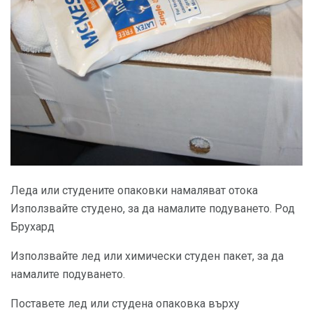
Леда или студените опаковки намаляват отока
Използвайте студено, за да намалите подуването. Род
Брухард
Използвайте лед или химически студен пакет, за да
намалите подуването.
Поставете лед или студена опаковка върху