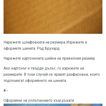
Нарежете шлифовката на размера Изрежете и
оформете шината. Род Брухард
Нарежете картонената шийка на правилния размер.
Ако картонът е твърде дълъг, го изрежете на
размерите. В този случай се правят разфасовки, които
подпомагат оформянето на шината.
4 -
Оформяне на уплътнението към ръката