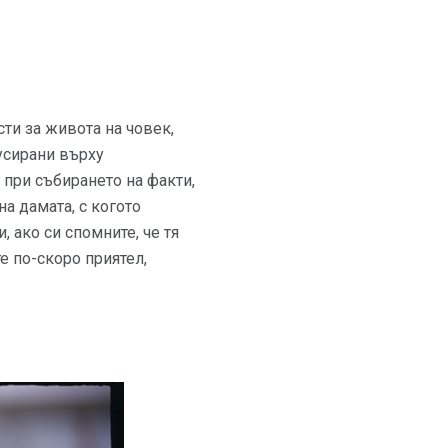
ти за живота на човек,
кусирани върху
 при събирането на факти,
на дамата, с когото
, ако си спомните, че тя
те по-скоро приятел,