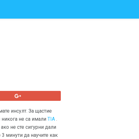
мате инсулт. За щастие
 никога не са имали
TIA
.
ако не сте сигурни дали
 3 минути да научите как