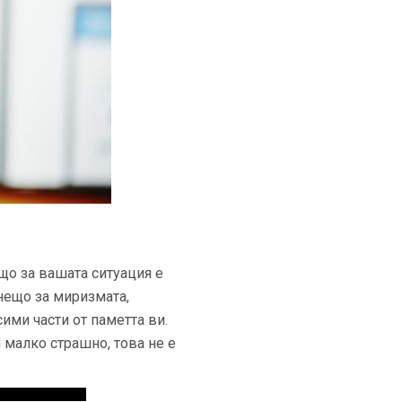
ещо за вашата ситуация е
 нещо за миризмата,
ими части от паметта ви.
и малко страшно, това не е