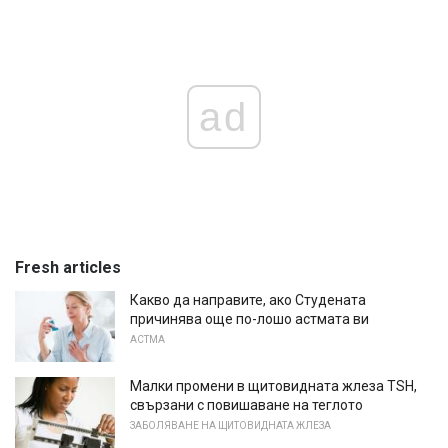
ad
Fresh articles
Какво да направите, ако Студената
причинява още по-лошо астмата ви
АСТМА
Малки промени в щитовидната жлеза TSH,
свързани с повишаване на теглото
ЗАБОЛЯВАНЕ НА ЩИТОВИДНАТА ЖЛЕЗА