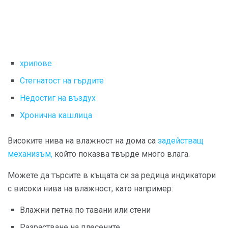
хрипове
Стегнатост на гърдите
Недостиг на въздух
Хронична кашлица
Високите нива на влажност на дома са
задействащ
механизъм,
който показва твърде много влага.
Можете да търсите в къщата си за редица индикатори
с високи нива на влажност, като например:
Влажни петна по тавани или стени
Разрастване на плесените