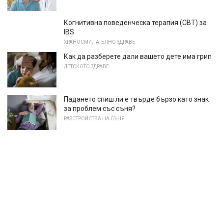
Когнитивна поведенческа терапия (CBT) за
IBS
ХРАНОСМИЛАТЕЛНО ЗДРАВЕ
Как да разберете дали вашето дете има грип
ДЕТСКОТО ЗДРАВЕ
Падането спиш ли е твърде бързо като знак
за проблем със съня?
РАЗСТРОЙСТВА НА СЪНЯ