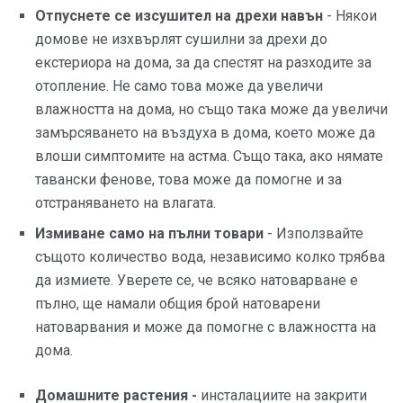
Отпуснете се изсушител на дрехи навън
- Някои
домове не изхвърлят сушилни за дрехи до
екстериора на дома, за да спестят на разходите за
отопление. Не само това може да увеличи
влажността на дома, но също така може да увеличи
замърсяването на въздуха в дома, което може да
влоши симптомите на астма. Също така, ако нямате
тавански фенове, това може да помогне и за
отстраняването на влагата.
Измиване само на пълни товари
- Използвайте
същото количество вода, независимо колко трябва
да измиете. Уверете се, че всяко натоварване е
пълно, ще намали общия брой натоварени
натоварвания и може да помогне с влажността на
дома.
Домашните растения -
инсталациите на закрити