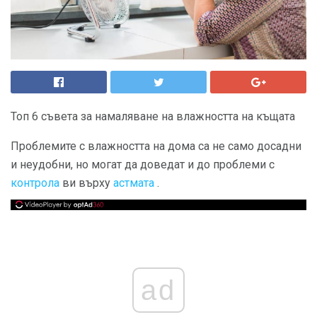
Топ 6 съвета за намаляване на влажността на къщата
Проблемите с влажността на дома са не само досадни
и неудобни, но могат да доведат и до проблеми с
контрола
ви върху
астмата
.
ad