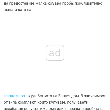
да предоставите малка кръвна проба, приблизително
същата като на
ad
глюкомера
, в удобството на Вашия дом. В зависимост
от типа комплект, който купувате, получавате
незабавни резултати у дома или изпращате пробата в