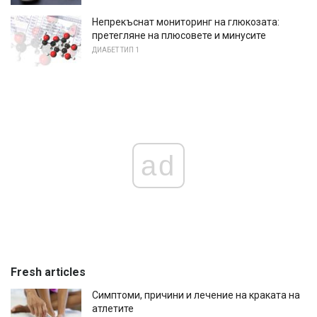
Непрекъснат мониторинг на глюкозата:
претегляне на плюсовете и минусите
ДИАБЕТ ТИП 1
ad
Fresh articles
Симптоми, причини и лечение на краката на
атлетите