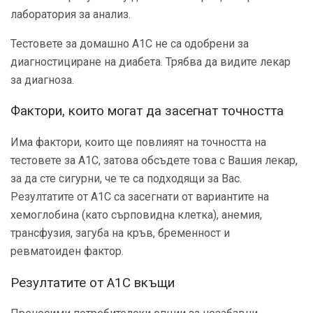
лаборатория за анализ.
Тестовете за домашно А1С не са одобрени за
диагностициране на диабета. Трябва да видите лекар
за диагноза.
Фактори, които могат да засегнат точността
Има фактори, които ще повлияят на точността на
тестовете за А1С, затова обсъдете това с Вашия лекар,
за да сте сигурни, че те са подходящи за Вас.
Резултатите от A1C са засегнати от вариантите на
хемоглобина (като сърповидна клетка), анемия,
трансфузия, загуба на кръв, бременност и
ревматоиден фактор.
Резултатите от A1C вкъщи