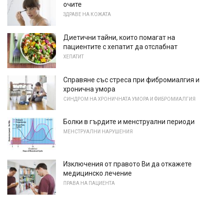
очите
ЗДРАВЕ НА КОЖАТА
Диетични тайни, които помагат на
пациентите с хепатит да отслабнат
ХЕПАТИТ
Справяне със стреса при фибромиалгия и
хронична умора
СИНДРОМ НА ХРОНИЧНАТА УМОРА И ФИБРОМИАЛГИЯ
Болки в гърдите и менструални периоди
МЕНСТРУАЛНИ НАРУШЕНИЯ
Изключения от правото Ви да откажете
медицинско лечение
ПРАВА НА ПАЦИЕНТА