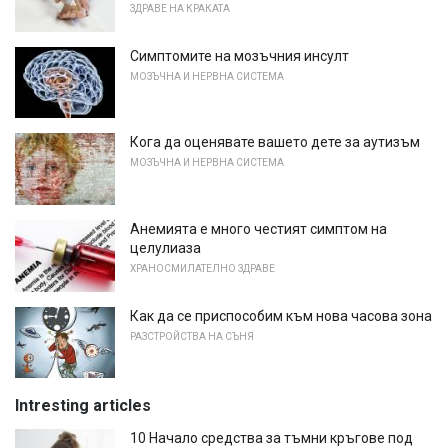
ЗДРАВЕ НА КРАКАТА
Симптомите на мозъчния инсулт
МОЗЪЧНА И НЕРВНА СИСТЕМА
Кога да оценявате вашето дете за аутизъм
МОЗЪЧНА И НЕРВНА СИСТЕМА
Анемията е много честият симптом на
целулиаза
ХРАНОСМИЛАТЕЛНО ЗДРАВЕ
Как да се приспособим към нова часова зона
РАЗСТРОЙСТВА НА СЪНЯ
Intresting articles
10 Начало средства за тъмни кръгове под