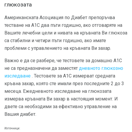
глюкозата
Американската Асоциация по Диабет препоръчва
тестване на А1С два пъти годишно, ако отговаряте на
Вашите лечебни цели и нивата на кръвната Ви глюкоза
са стабилни и четири пъти годишно, ако имате
проблеми с управлението на кръвната Ви захар.
Важно е да се разбере, че тестовете за домашно А1С
не са предназначени да заместят
дневното глюкозно
изследване
. Тестовете за A1C измерват средната
кръвна захар, която сте имали през последните 2 до 3
месеца. Ежедневното изследване на глюкозата
измерва кръвната Ви захар в настоящия момент. И
двете са необходими за ефективно управление на
Вашия диабет.
Източници: