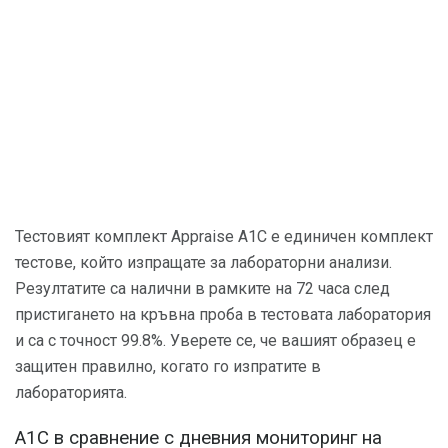
Тестовият комплект Appraise A1C е единичен комплект
тестове, който изпращате за лабораторни анализи.
Резултатите са налични в рамките на 72 часа след
пристигането на кръвна проба в тестовата лаборатория
и са с точност 99.8%. Уверете се, че вашият образец е
защитен правилно, когато го изпратите в
лабораторията.
A1C в сравнение с дневния мониторинг на