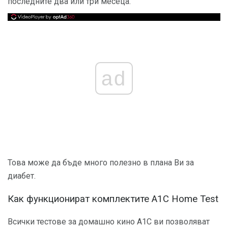
последните два или три месеца.
ad
Това може да бъде много полезно в плана Ви за
диабет.
Как функционират комплектите A1C Home Test
Всички тестове за домашно кино A1C ви позволяват