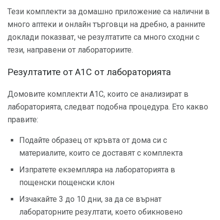
Тези комплекти за домашно приложение са налични в
много аптеки и онлайн търговци на дребно, а ранните
доклади показват, че резултатите са много сходни с
тези, направени от лабораториите.
Резултатите от A1C от лабораторията
Домовите комплекти A1C, които се анализират в
лабораторията, следват подобна процедура. Ето какво
правите:
Подайте образец от кръвта от дома си с
материалите, които се доставят с комплекта
Изпратете екземпляра на лабораторията в
пощенски пощенски клон
Изчакайте 3 до 10 дни, за да се върнат
лабораторните резултати, което обикновено