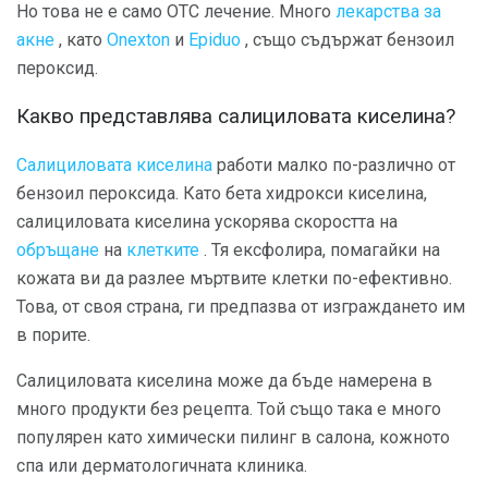
Но това не е само OTC лечение. Много
лекарства за
акне
, като
Onexton
и
Epiduo
, също съдържат бензоил
пероксид.
Какво представлява салициловата киселина?
Салициловата киселина
работи малко по-различно от
бензоил пероксида. Като бета хидрокси киселина,
салициловата киселина ускорява скоростта на
обръщане
на
клетките
. Тя ексфолира, помагайки на
кожата ви да разлее мъртвите клетки по-ефективно.
Това, от своя страна, ги предпазва от изграждането им
в порите.
Салициловата киселина може да бъде намерена в
много продукти без рецепта. Той също така е много
популярен като химически пилинг в салона, кожното
спа или дерматологичната клиника.