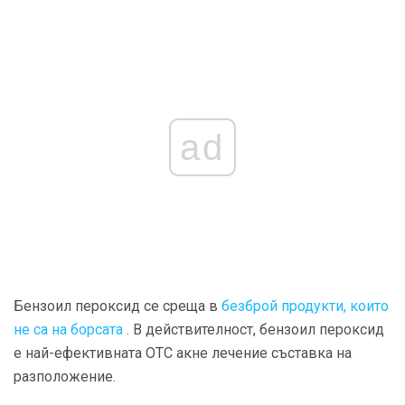
ad
Бензоил пероксид се среща в
безброй продукти, които
не са на борсата
. В действителност, бензоил пероксид
е най-ефективната OTC акне лечение съставка на
разположение.