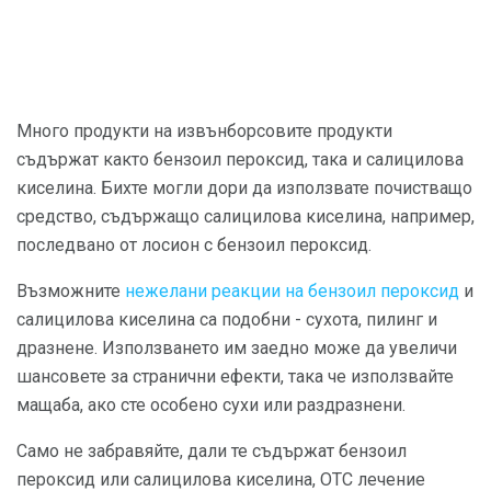
Много продукти на извънборсовите продукти
съдържат както бензоил пероксид, така и салицилова
киселина. Бихте могли дори да използвате почистващо
средство, съдържащо салицилова киселина, например,
последвано от лосион с бензоил пероксид.
Възможните
нежелани реакции на бензоил пероксид
и
салицилова киселина са подобни - сухота, пилинг и
дразнене. Използването им заедно може да увеличи
шансовете за странични ефекти, така че използвайте
мащаба, ако сте особено сухи или раздразнени.
Само не забравяйте, дали те съдържат бензоил
пероксид или салицилова киселина, OTC лечение