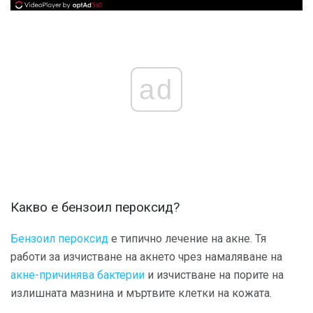
ad
Какво е бензоил пероксид?
Бензоил пероксид
е типично лечение на акне. Тя
работи за изчистване на акнето чрез намаляване на
акне-причинява бактерии
и изчистване на порите на
излишната мазнина и мъртвите клетки на кожата.