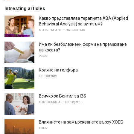
Intresting articles
Какво представлява терапията ABA (Applied
Behavioral Analysis) за аутизъм?
МОЗЪЧНА И НЕРВНА СИСТЕМА
Има ли безболезнени форми на премахване
на косата?
PCOS
Коляно на голфъра
ОРТОПЕДИЯ
Всичко за Бентил за IBS
ХРАНОСМИЛАТЕЛНО ЗДРАВЕ
Влиянието на замърсяването върху ХОББ
ХОББ