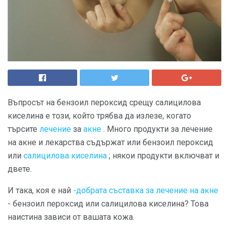
Въпросът на бензоил пероксид срещу салицилова
киселина е този, който трябва да излезе, когато
търсите
лечение
за
акне
. Много продукти за лечение
на акне и лекарства съдържат или бензоил пероксид
или
салицилова киселина
; някои продукти включват и
двете.
И така, коя е най
-добрата съставка за лечение на акне
- бензоил пероксид или салицилова киселина? Това
наистина зависи от вашата кожа.