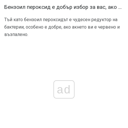
Бензоил пероксид е добър избор за вас, ако ...
Тъй като бензоил пероксидът е чудесен редуктор на
бактерии, особено е добре, ако акнето ви е червено и
възпалено.
ad