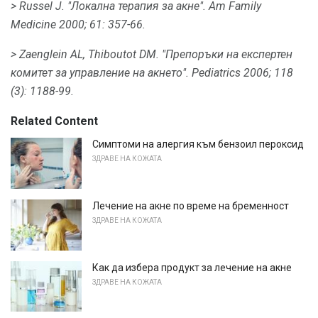
> Russel J. "Локална терапия за акне".
Am Family
Medicine 2000; 61: 357-66.
> Zaenglein AL, Thiboutot DM.
"Препоръки на експертен
комитет за управление на акнето".
Pediatrics 2006;
118
(3): 1188-99.
Related Content
Симптоми на алергия към бензоил пероксид
ЗДРАВЕ НА КОЖАТА
Лечение на акне по време на бременност
ЗДРАВЕ НА КОЖАТА
Как да избера продукт за лечение на акне
ЗДРАВЕ НА КОЖАТА