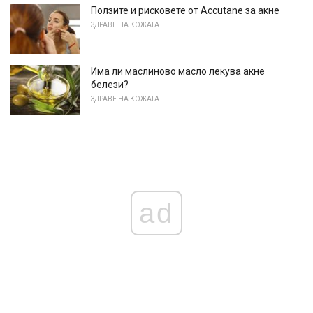
Ползите и рисковете от Accutane за акне
ЗДРАВЕ НА КОЖАТА
Има ли маслиново масло лекува акне
белези?
ЗДРАВЕ НА КОЖАТА
ad