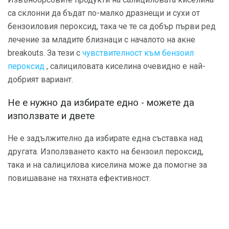
са склонни да бъдат по-малко дразнещи и сухи от
бензоиловия пероксид, така че те са добър първи ред
лечение за младите близнаци с началото на акне
breakouts. За тези с
чувствителност към бензоил
пероксид
, салициловата киселина очевидно е най-
добрият вариант.
Не е нужно да избирате едно - можете да
използвате и двете
Не е задължително да избирате една съставка над
другата. Използването както на бензоил пероксид,
така и на салицилова киселина може да помогне за
повишаване на тяхната ефективност.