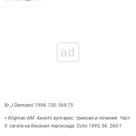
ad
Br J Dermatol 1994;
130: 569-75.
> Kligman AM.
Акнето вулгарис: трикове и лечения.
Част
II: сагата на бензоил пероксида.
Cutis 1995; 56: 260-1.