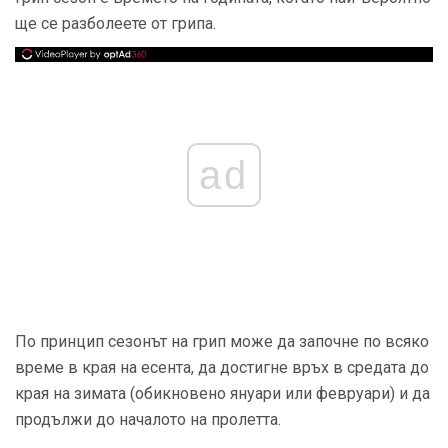
ще се разболеете от грипа.
ad
По принцип сезонът на грип може да започне по всяко
време в края на есента, да достигне връх в средата до
края на зимата (обикновено януари или февруари) и да
продължи до началото на пролетта.