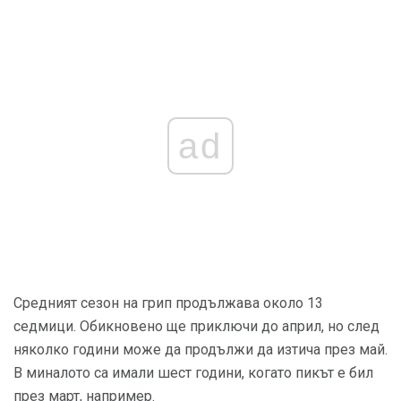
ad
Средният сезон на грип продължава около 13
седмици. Обикновено ще приключи до април, но след
няколко години може да продължи да изтича през май.
В миналото са имали шест години, когато пикът е бил
през март, например.