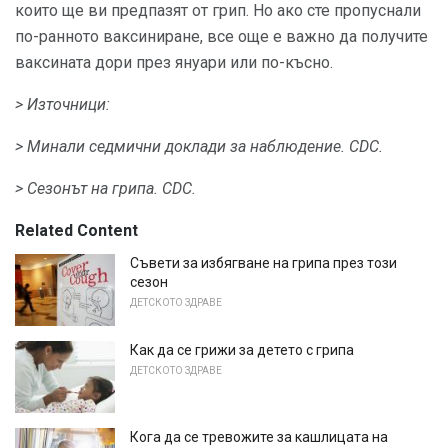
които ще ви предпазят от грип. Но ако сте пропуснали
по-ранното ваксиниране, все още е важно да получите
ваксината дори през януари или по-късно.
> Източници:
> Минали седмични доклади за наблюдение.
CDC.
> Сезонът на грипа.
CDC.
Related Content
Съвети за избягване на грипа през този
сезон
ДЕТСКОТО ЗДРАВЕ
Как да се грижи за детето с грипа
ДЕТСКОТО ЗДРАВЕ
Кога да се тревожите за кашлицата на