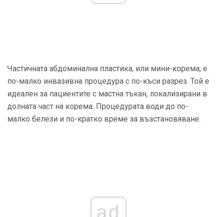
Частичната абдоминална пластика, или мини-корема, е
по-малко инвазивна процедура с по-къси разрез. Той е
идеален за пациентите с мастна тъкан, локализирани в
долната част на корема. Процедурата води до по-
малко белези и по-кратко време за възстановяване.
ad