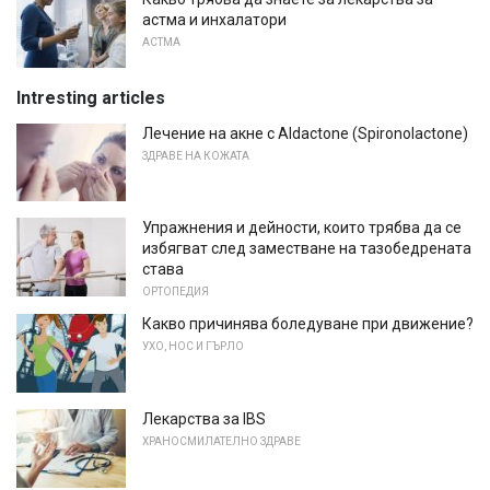
астма и инхалатори
АСТМА
Intresting articles
Лечение на акне с Aldactone (Spironolactone)
ЗДРАВЕ НА КОЖАТА
Упражнения и дейности, които трябва да се
избягват след заместване на тазобедрената
става
ОРТОПЕДИЯ
Какво причинява боледуване при движение?
УХО, НОС И ГЪРЛО
Лекарства за IBS
ХРАНОСМИЛАТЕЛНО ЗДРАВЕ