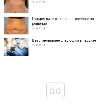
ХИРУРГИЯ
Нуждая ли се от тъпанче: вземане на
решение
ХИРУРГИЯ
Възстановяване след болка в гърдите
ХИРУРГИЯ
ad