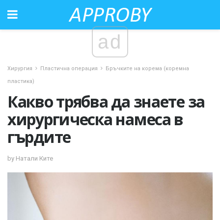
ad
Хирургия
Пластична операция
Бръчките на корема (коремна
пластика)
Какво трябва да знаете за
хирургическа намеса в
гърдите
by Натали Ките