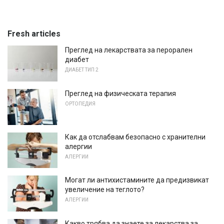
Fresh articles
Преглед на лекарствата за перорален
диабет
ДИАБЕТ ТИП 2
Преглед на физическата терапия
ОРТОПЕДИЯ
Как да отслабвам безопасно с хранителни
алергии
АЛЕРГИИ
Могат ли антихистамините да предизвикат
увеличение на теглото?
АЛЕРГИИ
Какво трябва да знаете за лекарства за