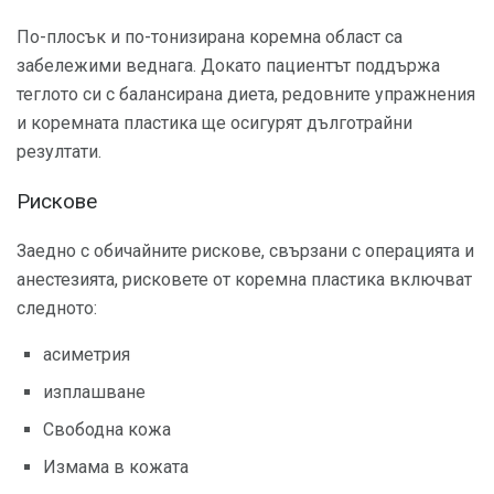
По-плосък и по-тонизирана коремна област са
забележими веднага. Докато пациентът поддържа
теглото си с балансирана диета, редовните упражнения
и коремната пластика ще осигурят дълготрайни
резултати.
Рискове
Заедно с обичайните рискове, свързани с операцията и
анестезията, рисковете от коремна пластика включват
следното:
асиметрия
изплашване
Свободна кожа
Измама в кожата