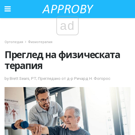
ad
Ортопедия
Физиотерапия
Преглед на физическата
терапия
by Brett Sears, PT; Прегледано от д-р Ричард Н. Фогорос