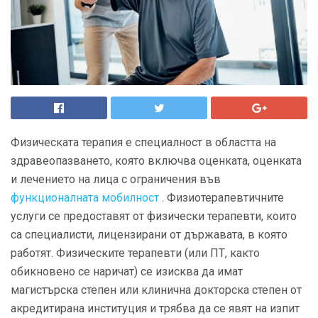
Физическата терапия е специалност в областта на
здравеопазването, която включва оценката, оценката
и лечението на лица с ограничения във
функционалната мобилност
. Физиотерапевтичните
услуги се предоставят от физически терапевти, които
са специалисти, лицензирани от държавата, в която
работят. Физическите терапевти (или ПТ, както
обикновено се наричат) се изисква да имат
магистърска степен или клинична докторска степен от
акредитирана институция и трябва да се явят на изпит