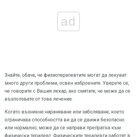
ad
Знайте, обаче, че физиотерапевтите могат да лекуват
много други проблеми, освен изброените. Уверете се,
че говорите с Вашия лекар, ако смятате, че може да се
възползвате от това лечение.
Когато възникне нараняване или заболяване, което
ограничава способността ви да се движи безопасно
или нормално, може да се направи препратка към
физически терапевт. Физическите терапевти работят в