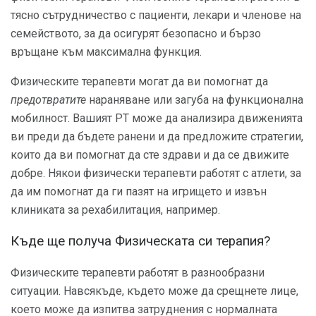
тясно сътрудничество с пациенти, лекари и членове на
семейството, за да осигурят безопасно и бързо
връщане към максимална функция.
Физическите терапевти могат да ви помогнат да
предотвратите
нараняване или загуба на функционална
мобилност. Вашият PT може да анализира движенията
ви преди да бъдете ранени и да предложите стратегии,
които да ви помогнат да сте здрави и да се движите
добре. Някои физически терапевти работят с атлети, за
да им помогнат да ги пазят на игрището и извън
клиниката за рехабилитация, например.
Къде ще получа Физическата си терапия?
Физическите терапевти работят в разнообразни
ситуации. Навсякъде, където може да срещнете лице,
което може да изпитва затруднения с нормалната