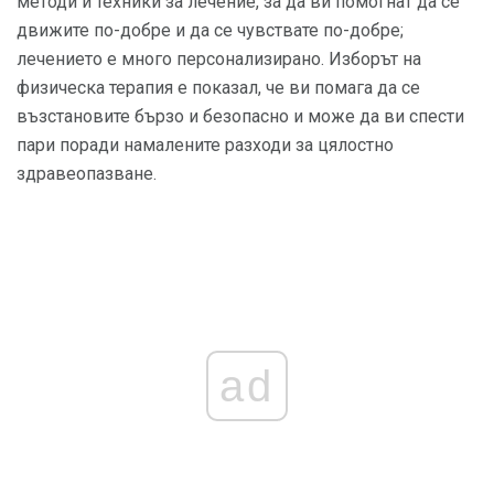
методи и техники за лечение, за да ви помогнат да се
движите по-добре и да се чувствате по-добре;
лечението е много персонализирано. Изборът на
физическа терапия е показал, че ви помага да се
възстановите бързо и безопасно и може да ви спести
пари поради намалените разходи за цялостно
здравеопазване.
ad