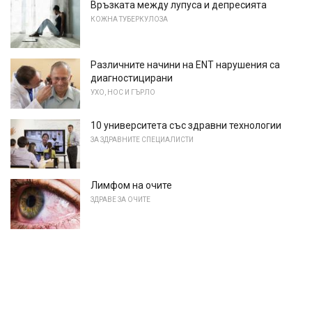
Връзката между лупуса и депресията
КОЖНА ТУБЕРКУЛОЗА
Различните начини на ENT нарушения са
диагностицирани
УХО, НОС И ГЪРЛО
10 университета със здравни технологии
ЗА ЗДРАВНИТЕ СПЕЦИАЛИСТИ
Лимфом на очите
ЗДРАВЕ ЗА ОЧИТЕ