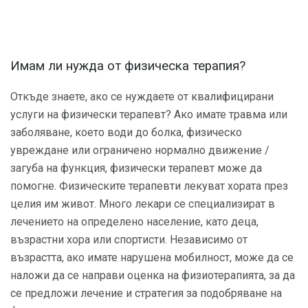
Имам ли нужда от физическа терапия?
Откъде знаете, ако се нуждаете от квалифицирани
услуги на физически терапевт? Ако имате травма или
заболяване, което води до болка, физическо
увреждане или ограничено нормално движение /
загуба на функция, физически терапевт може да
помогне. Физическите терапевти лекуват хората през
целия им живот. Много лекари се специализират в
лечението на определено население, като деца,
възрастни хора или спортисти. Независимо от
възрастта, ако имате нарушена мобилност, може да се
наложи да се направи оценка на физиотерапията, за да
се предложи лечение и стратегия за подобряване на