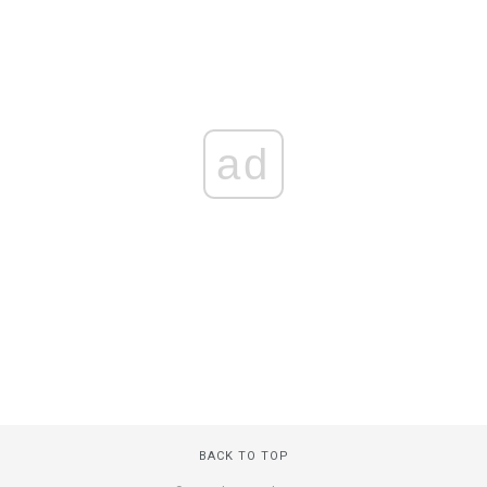
ad
BACK TO TOP