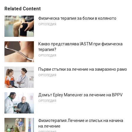
Related Content
Физическа терапия за болки в коляното
ОРТОПЕДИЯ
Какво представлява IASTM при физическа
терапия?
ОРТОПЕДИЯ
Първи стъпки за лечение на замразено рамо
ОРТОПЕДИЯ
Домът Epley Maneuver за лечение на BPPV
ОРТОПЕДИЯ
Физиотерапия Лечение и списък на начина
на лечение