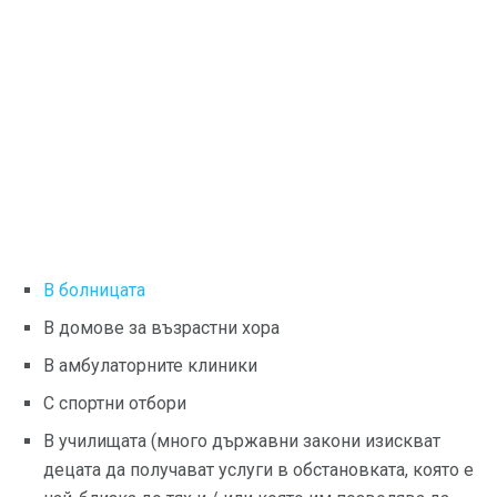
В болницата
В домове за възрастни хора
В амбулаторните клиники
С спортни отбори
В училищата (много държавни закони изискват
децата да получават услуги в обстановката, която е