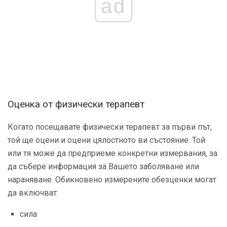
ad
Оценка от физически терапевт
Когато посещавате физически терапевт за първи път,
той ще оцени и оцени цялостното ви състояние. Той
или тя може да предприеме конкретни измервания, за
да събере информация за Вашето заболяване или
нараняване. Обикновено измерените обезценки могат
да включват:
сила