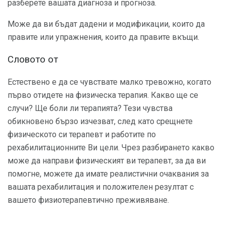
разберете вашата диагноза и прогноза.
Може да ви бъдат дадени и модификации, които да
правите или упражнения, които да правите вкъщи.
Словото от
Естествено е да се чувствате малко тревожно, когато
първо отидете на физическа терапия. Какво ще се
случи? Ще боли ли терапията? Тези чувства
обикновено бързо изчезват, след като срещнете
физическото си терапевт и работите по
рехабилитационните Ви цели. Чрез разбирането какво
може да направи физическият ви терапевт, за да ви
помогне, можете да имате реалистични очаквания за
вашата рехабилитация и положителен резултат с
вашето физиотерапевтично преживяване.