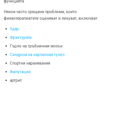
функцията.
Някои често срещани проблеми, които
физиотерапевтите оценяват и лекуват, включват:
Удар
Фрактурите
Гърло на гръбначния мозък
Синдром на карпалния тунел
Спортни наранявания
Ампутации
артрит