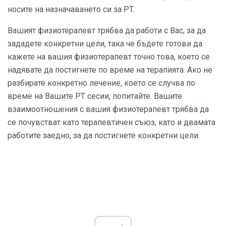
носите на назначаването си за PT.
Вашият физиотерапевт трябва да работи с Вас, за да
зададете конкретни цели, така че бъдете готови да
кажете на вашия физиотерапевт точно това, което се
надявате да постигнете по време на терапията. Ако не
разбирате конкретно лечение, което се случва по
време на Вашите PT сесии, попитайте. Вашите
взаимоотношения с вашия физиотерапевт трябва да
се почувстват като терапевтичен съюз, като и двамата
работите заедно, за да постигнете конкретни цели.