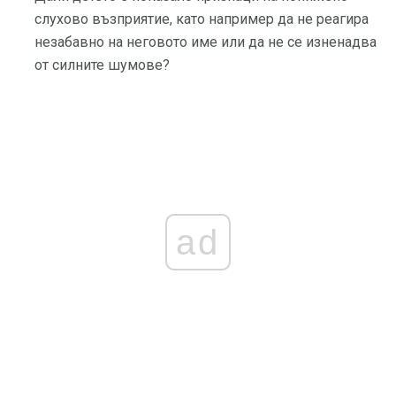
слухово възприятие, като например да не реагира
незабавно на неговото име или да не се изненадва
от силните шумове?
ad