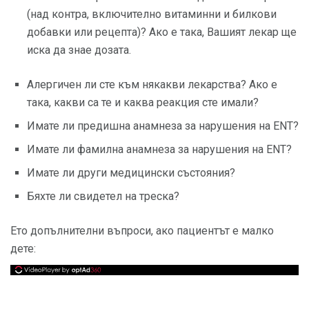
(над контра, включително витаминни и билкови
добавки или рецепта)? Ако е така, Вашият лекар ще
иска да знае дозата.
Алергичен ли сте към някакви лекарства? Ако е
така, какви са те и каква реакция сте имали?
Имате ли предишна анамнеза за нарушения на ENT?
Имате ли фамилна анамнеза за нарушения на ENT?
Имате ли други медицински състояния?
Бяхте ли свидетел на треска?
Ето допълнителни въпроси, ако пациентът е малко
дете: