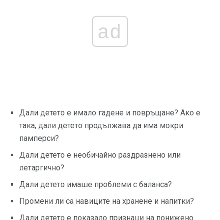
ad
Дали детето е имало гадене и повръщане? Ако е
така, дали детето продължава да има мокри
памперси?
Дали детето е необичайно раздразнено или
летаргично?
Дали детето имаше проблеми с баланса?
Промени ли са навиците на хранене и напитки?
Дали детето е показало признаци на понижено