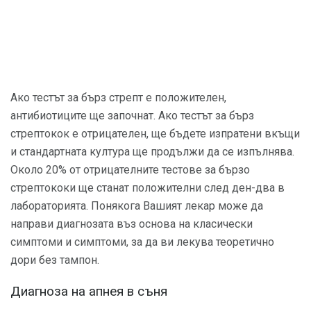
Ако тестът за бърз стрепт е положителен,
антибиотиците ще започнат. Ако тестът за бърз
стрептокок е отрицателен, ще бъдете изпратени вкъщи
и стандартната култура ще продължи да се изпълнява.
Около 20% от отрицателните тестове за бързо
стрептококи ще станат положителни след ден-два в
лабораторията. Понякога Вашият лекар може да
направи диагнозата въз основа на класически
симптоми и симптоми, за да ви лекува теоретично
дори без тампон.
Диагноза на апнея в съня