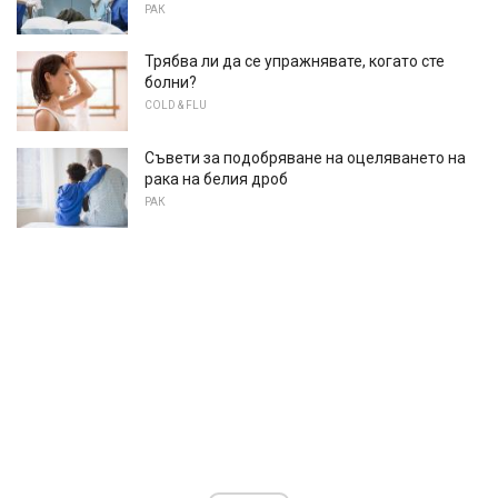
РАК
Трябва ли да се упражнявате, когато сте
болни?
COLD & FLU
Съвети за подобряване на оцеляването на
рака на белия дроб
РАК