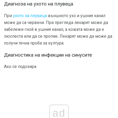
Диагноза на ухото на плувеца
При
ухото на плувеца
външното ухо и ушния канал
може да са червени. При прегледа лекарят може да
забележи гной в ушния канал, а кожата може да е
люспеста или да се пропие. Лекарят може да може да
получи течна проба за култура.
Диагностика на инфекции на синусите
Ако се подозира
ad