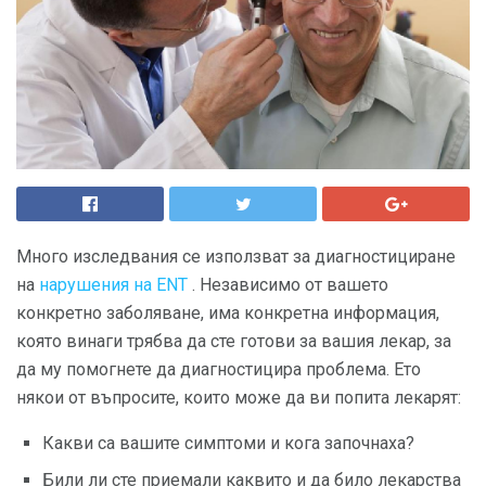
Много изследвания се използват за диагностициране
на
нарушения на ENT
. Независимо от вашето
конкретно заболяване, има конкретна информация,
която винаги трябва да сте готови за вашия лекар, за
да му помогнете да диагностицира проблема. Ето
някои от въпросите, които може да ви попита лекарят:
Какви са вашите симптоми и кога започнаха?
Били ли сте приемали каквито и да било лекарства