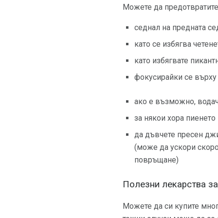
Можете да предотвратите
седнал на предната се
като се избягва четене
като избягвате пикант
фокусирайки се върху
ако е възможно, водач
за някои хора пиенето
да дъвчете пресен дж
(може да ускори скоро
повръщане)
Полезни лекарства за
Можете да си купите мног