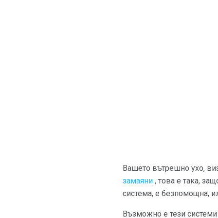
Вашето вътрешно ухо, ви
замаяни
, това е така, за
система, е безпомощна, и
Възможно е тези системи 