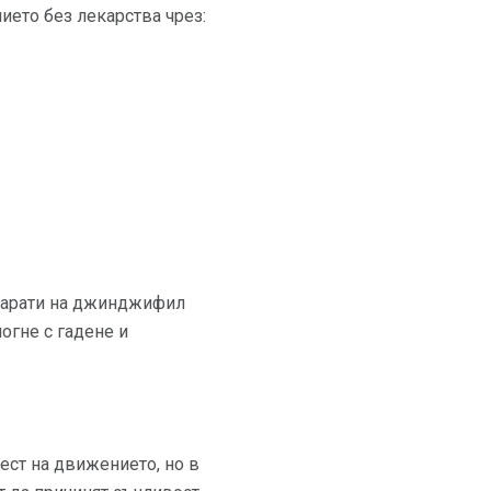
ето без лекарства чрез:
парати на джинджифил
огне с гадене и
ест на движението, но в