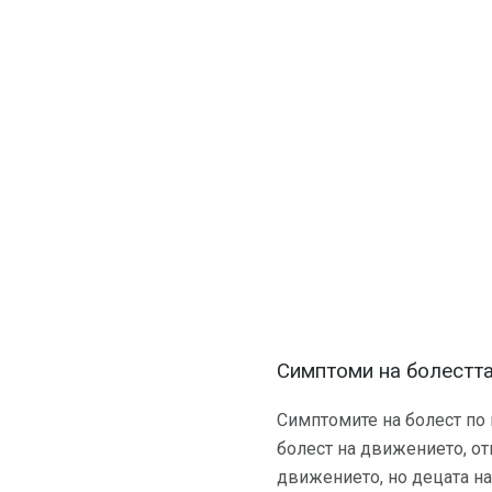
Симптоми на болестт
Симптомите на болест по 
болест на движението, от
движението, но децата на