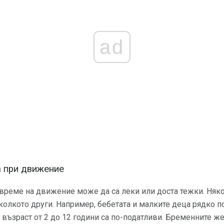
ad
а при движение
време на движение може да са леки или доста тежки. Няко
колкото други. Например, бебетата и малките деца рядко п
 възраст от 2 до 12 години са по-податливи. Бременните же