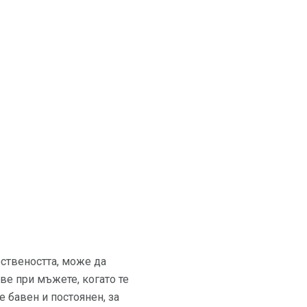
ествеността, може да
ве при мъжете, когато те
е бавен и постоянен, за