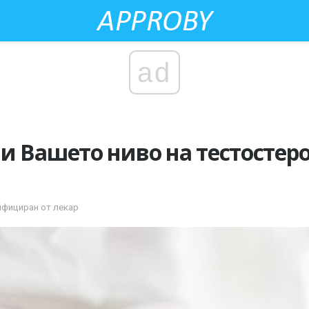
ad
и Вашето ниво на тестостер
ифициран от лекар