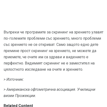
Въпреки че програмите за скрининг на зрението улавят
по-големите проблеми със зрението, много проблеми
със зрението не се откриват. Само защото едно дете
премине прост скрининг на зрението, не можете да
приемете, че очите им са здрави и видението е
перфектно. Видимият скрининг не е заместител на
цялостното изследване на очите и зрението.
> Източник:
> Американска офтометрична асоциация.
Училищни
визии Прожекции.
Related Content