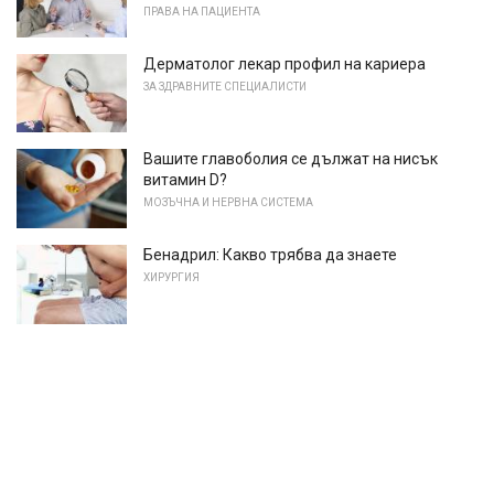
ПРАВА НА ПАЦИЕНТА
Дерматолог лекар профил на кариера
ЗА ЗДРАВНИТЕ СПЕЦИАЛИСТИ
Вашите главоболия се дължат на нисък
витамин D?
МОЗЪЧНА И НЕРВНА СИСТЕМА
Бенадрил: Какво трябва да знаете
ХИРУРГИЯ