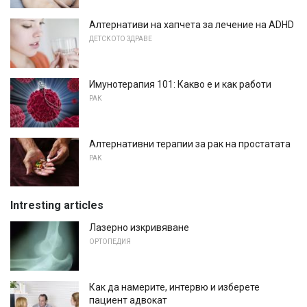
Алтернативи на хапчета за лечение на ADHD
ДЕТСКОТО ЗДРАВЕ
Имунотерапия 101: Какво е и как работи
РАК
Алтернативни терапии за рак на простатата
РАК
Intresting articles
Лазерно изкривяване
ОРТОПЕДИЯ
Как да намерите, интервю и изберете
пациент адвокат