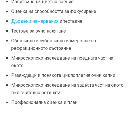
Изпитване на цветно зрение
Оценка на способността за фокусиране
Дървени измервания
и тестване
Тестове за очно налягане
Обективно и субективно измерване на
рефракционното състояние
Микроскопско изследване на предната част на
окото
Разяждащи и понякога циклоплегия очни капки
Микроскопско изследване на задната част на окото,
включително ретината
Професионална оценка и план