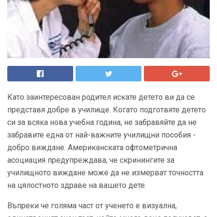
Като заинтересован родител искате детето ви да се
представя добре в училище. Когато подготвяте детето
си за всяка нова учебна година, не забравяйте да не
забравите една от най-важните училищни пособия -
добро виждане. Американската офтометрична
асоциация предупреждава, че скринингите за
училищното виждане може да не измерват точността
на цялостното здраве на вашето дете.
Въпреки че голяма част от ученето е визуална,