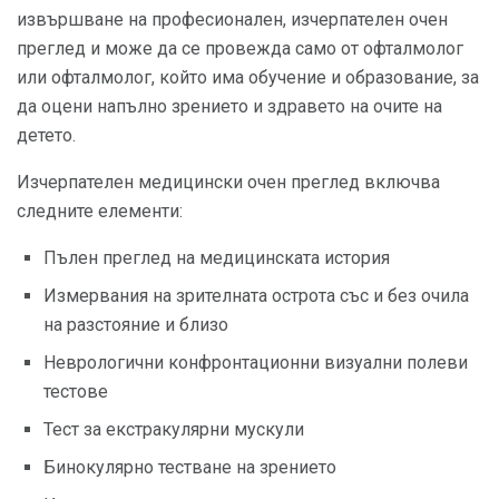
извършване на професионален, изчерпателен очен
преглед и може да се провежда само от офталмолог
или офталмолог, който има обучение и образование, за
да оцени напълно зрението и здравето на очите на
детето.
Изчерпателен медицински очен преглед включва
следните елементи:
Пълен преглед на медицинската история
Измервания на зрителната острота със и без очила
на разстояние и близо
Неврологични конфронтационни визуални полеви
тестове
Тест за екстракулярни мускули
Бинокулярно тестване на зрението