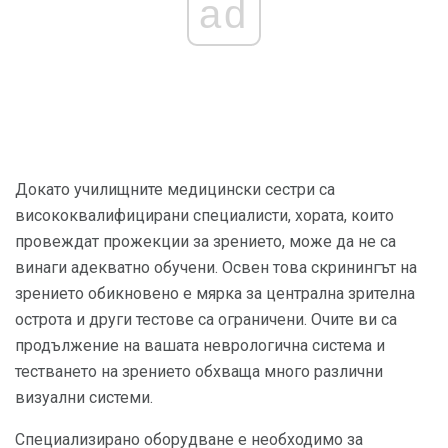
ad
Докато училищните медицински сестри са
висококвалифицирани специалисти, хората, които
провеждат прожекции за зрението, може да не са
винаги адекватно обучени. Освен това скринингът на
зрението обикновено е мярка за централна зрителна
острота и други тестове са ограничени. Очите ви са
продължение на вашата неврологична система и
тестването на зрението обхваща много различни
визуални системи.
Специализирано оборудване е необходимо за