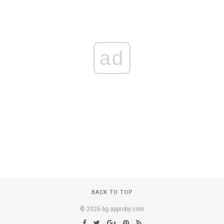
ad
BACK TO TOP
© 2026 bg.approby.com