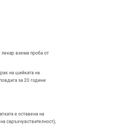
 лекар взема проба от
рак на шийката на
повдига за 20 години
атката е оставена на
на свръхчувствителност),