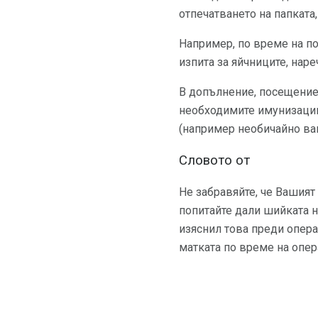
отпечатването на папката,
Например, по време на по
изпита за яйчниците, нар
В допълнение, посещениет
необходимите имунизации
(например необичайно ваг
Словото от
Не забравяйте, че Вашият
попитайте дали шийката н
изяснил това преди опера
матката по време на опер