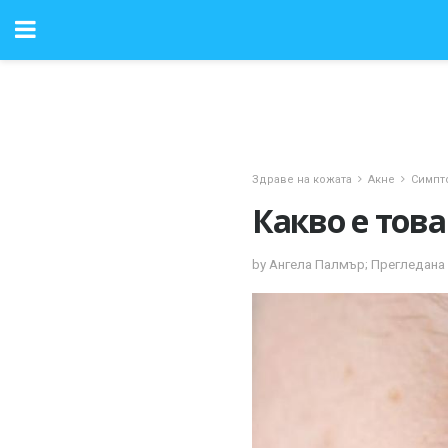
Здраве на кожата
Акне
Симпт
Какво е тов
by Ангела Палмър; Прегледана 