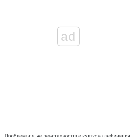
ad
Проблемът е, че девствеността е културна дефиниция.