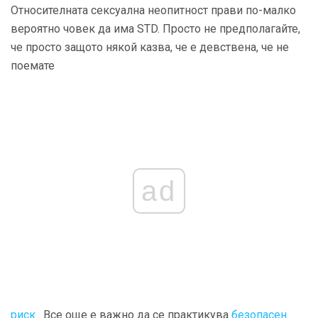
Относителната сексуална неопитност прави по-малко
вероятно човек да има STD. Просто не предполагайте,
че просто защото някой казва, че е девствена, че не
поемате
ad
риск
. Все още е важно да се практикува
безопасен