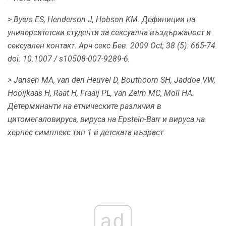
> Byers ES, Henderson J, Hobson KM.
Дефиниции на
университетски студенти за сексуална въздържаност и
сексуален контакт.
Арч секс Бев.
2009 Oct; 38 (5): 665-74.
doi: 10.1007 / s10508-007-9289-6.
> Jansen MA, van den Heuvel D, Bouthoorn SH, Jaddoe VW,
Hooijkaas H, Raat H, Fraaij PL, van Zelm MC, Moll HA.
Детерминанти на етническите различия в
цитомегаловируса, вируса на Epstein-Barr и вируса на
херпес симплекс тип 1 в детската възраст.
ad