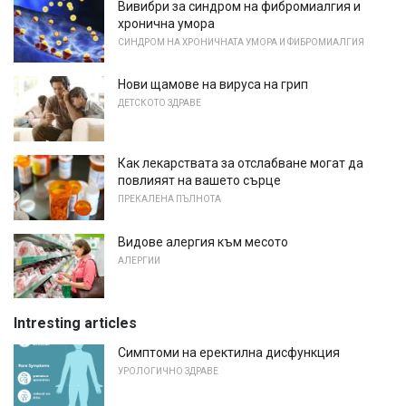
Вивибри за синдром на фибромиалгия и
хронична умора
СИНДРОМ НА ХРОНИЧНАТА УМОРА И ФИБРОМИАЛГИЯ
Нови щамове на вируса на грип
ДЕТСКОТО ЗДРАВЕ
Как лекарствата за отслабване могат да
повлияят на вашето сърце
ПРЕКАЛЕНА ПЪЛНОТА
Видове алергия към месото
АЛЕРГИИ
Intresting articles
Симптоми на еректилна дисфункция
УРОЛОГИЧНО ЗДРАВЕ