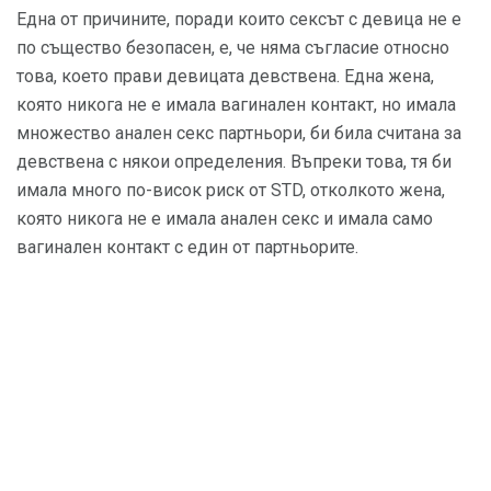
Една от причините, поради които сексът с девица не е
по същество безопасен, е, че няма съгласие относно
това, което прави девицата девствена. Една жена,
която никога не е имала вагинален контакт, но имала
множество анален секс партньори, би била считана за
девствена с някои определения. Въпреки това, тя би
имала много по-висок риск от STD, отколкото жена,
която никога не е имала анален секс и имала само
вагинален контакт с един от партньорите.