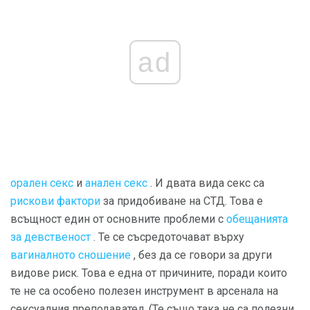
ad
орален секс
и
анален секс
. И двата вида секс са
рискови фактори
за придобиване на СТД. Това е
всъщност един от основните проблеми с
обещанията
за девственост
. Те се съсредоточават върху
вагиналното сношение
, без да се говори за други
видове риск. Това е една от причините, поради които
те не са особено полезен инструмент в арсенала на
сексуалния преподавател. (Те също така не са полезни,