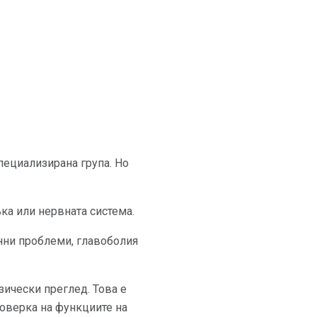
пециализирана група. Но
ка или нервната система.
нни проблеми, главоболия
зически преглед. Това е
роверка на функциите на