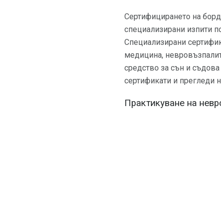
Сертифицирането на борд
специализирани изпити п
Специализирани сертифика
медицина, невровъзпали
средство за сън и съдов
сертификати и прегледи н
Практикуване на невр