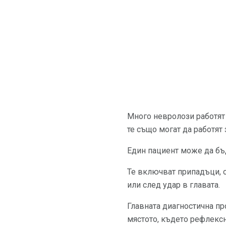
Много невролози работят 
те също могат да работят
Един пациент може да бъд
Те включват припадъци, 
или след удар в главата.
Главната диагностична пр
мястото, където рефлексн