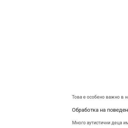
Това е особено важно в н
Обработка на поведе
Много аутистични деца им