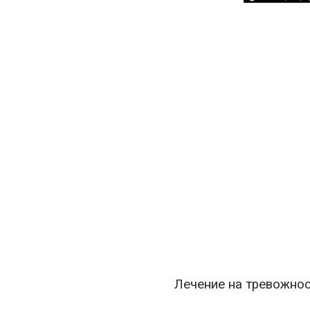
Лечение на тревожнос