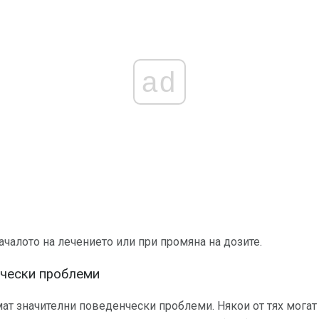
ad
ачалото на лечението или при промяна на дозите.
нчески проблеми
ат значителни поведенчески проблеми. Някои от тях могат