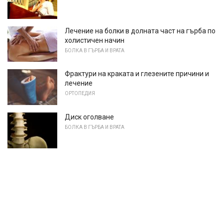
Лечение на болки в долната част на гърба по
холистичен начин
БОЛКА В ГЪРБА И ВРАТА
Фрактури на краката и глезените причини и
лечение
ОРТОПЕДИЯ
Диск оголване
БОЛКА В ГЪРБА И ВРАТА