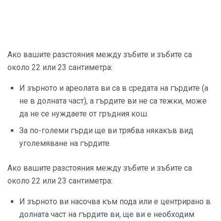
Ако вашите разстояния между зъбите и зъбите са
около 22 или 23 сантиметра:
И зърното и ареолата ви са в средата на гърдите (а
не в долната част), а гърдите ви не са тежки, може
да не се нуждаете от гръдния кош.
За по-големи гърди ще ви трябва някакъв вид
уголемяване на гърдите.
Ако вашите разстояния между зъбите и зъбите са
около 22 или 23 сантиметра:
И зърното ви насочва към пода или е центрирано в
долната част на гърдите ви, ще ви е необходим