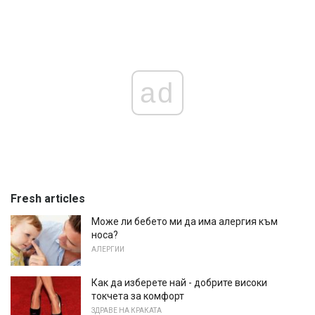
ad
Fresh articles
Може ли бебето ми да има алергия към
носа?
АЛЕРГИИ
Как да изберете най - добрите високи
токчета за комфорт
ЗДРАВЕ НА КРАКАТА