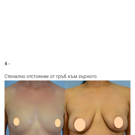
4 -
Стенално отстояние от гръб към зърното