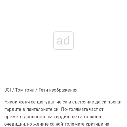
ad
JGI / Том грил / Гети изображения
Някои жени се шегуват, че са в състояние да си пъхнат
гърдите в панталоните си! По-голямата част от
времето дроповете на гърдите не са толкова
очевидни, но жените са най-големите критици на