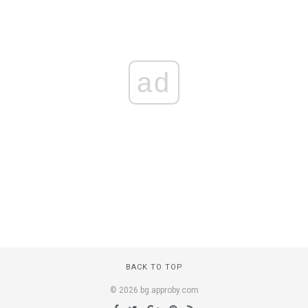
ad
BACK TO TOP
© 2026 bg.approby.com