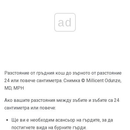
ad
Разстояние от гръдния кош до зърното от разстояние
24 или повече сантиметра. Снимка © Millicent Odunze,
MD, MPH
Ако вашите разстояния между зъбите и зъбите са 24
сантиметра или повече:
Ще ви е необходим асансьор на гърдите, за да
постигнете вида на бурните гърди.