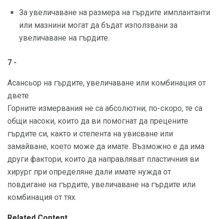
За увеличаване на размера на гърдите имплантанти
или мазнини могат да бъдат използвани за
увеличаване на гърдите.
7 -
Асансьор на гърдите, увеличаване или комбинация от
двете
Горните измервания не са абсолютни; по-скоро, те са
общи насоки, които да ви помогнат да прецените
гърдите си, както и степента на увисване или
замайване, което може да имате. Възможно е да има
други фактори, които да направляват пластичния ви
хирург при определяне дали имате нужда от
повдигане на гърдите, увеличаване на гърдите или
комбинация от тях.
Related Content