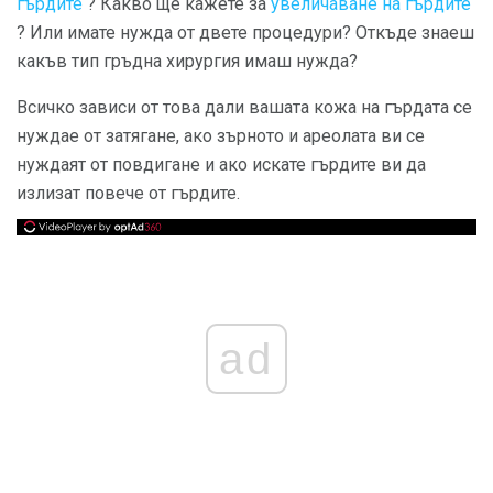
гърдите
? Какво ще кажете за
увеличаване на гърдите
? Или имате нужда от двете процедури? Откъде знаеш
какъв тип гръдна хирургия имаш нужда?
Всичко зависи от това дали вашата кожа на гърдата се
нуждае от затягане, ако зърното и ареолата ви се
нуждаят от повдигане и ако искате гърдите ви да
излизат повече от гърдите.
ad