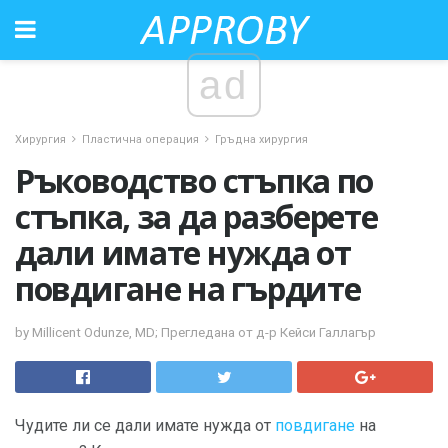
ad
Хирургия
Пластична операция
Гръдна хирургия
Ръководство стъпка по
стъпка, за да разберете
дали имате нужда от
повдигане на гърдите
by Millicent Odunze, MD; Прегледана от д-р Кейси Галлагър
Чудите ли се дали имате нужда от
повдигане
на