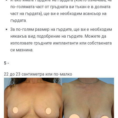
по-голямата част от гръдната ви тъкан е в долната
част на гърдата), ще ви е необходим асансьор на
гърдата.
За по-голям размер на гърдите, ще ви е необходим
някакъв вид подобрение на гърдите. Можете да
използвате гръдните имплантанти или собствената
си мазнина.
5 -
22 до 23 сантиметра или по-малко