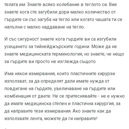
телата им. Знаете всяко колебание в теглото си. Вие
знаете кога сте загубили дори малко количество от
гърдите си със загуба на тегло или когато чашата ти се
напълни с малко наддаване на тегло.
И със сигурност знаете кога гърдите ви са изгубили
усещането за тийнейджърските години. Може да не
знаете медицинската терминология, но знаете, че нещо
за гърдите ви просто не изглежда същото.
Има някои измервания, които пластичните хирурзи
използват, за да определят дали имате нужда от
повдигане на гърдите, увеличаване на гърдите или
комбинация от двете. Не се притеснявайте - не е нужно
да имате медицинска степен и пластична хирургия, за
да направите тези измервания. Ако знаете как да
използвате лента, можете да ги направите!