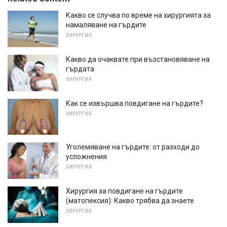
Какво се случва по време на хирургията за
намаляване на гърдите
ХИРУРГИЯ
Какво да очаквате при възстановяване на
гърдата
ХИРУРГИЯ
Как се извършва повдигане на гърдите?
ХИРУРГИЯ
Уголемяване на гърдите: от разходи до
усложнения
ХИРУРГИЯ
Хирургия за повдигане на гърдите
(матопексия): Какво трябва да знаете
ХИРУРГИЯ