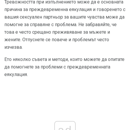
Тревожността при изпълнението може да е основната
причина за преждевременна еякулация и говоренето с
вашия сексуален партньор за вашите чувства може да
помогне за справяне с проблема. Не забравяйте, че
това е често срещано преживяване за мъжете и
жените. Отпуснете се повече и проблемът често
изчезва.
Ето няколко съвета и методи, които можете да опитате
да помогнете за проблеми с преждевременната
еякулация.