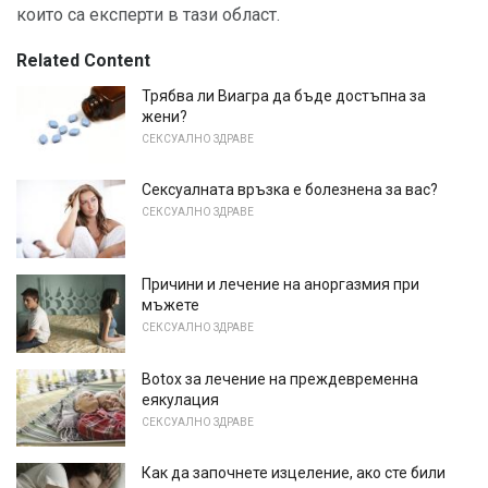
които са експерти в тази област.
Related Content
Трябва ли Виагра да бъде достъпна за
жени?
СЕКСУАЛНО ЗДРАВЕ
Сексуалната връзка е болезнена за вас?
СЕКСУАЛНО ЗДРАВЕ
Причини и лечение на аноргазмия при
мъжете
СЕКСУАЛНО ЗДРАВЕ
Botox за лечение на преждевременна
еякулация
СЕКСУАЛНО ЗДРАВЕ
Как да започнете изцеление, ако сте били