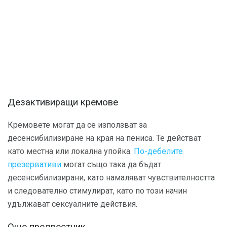
Дезактивиращи кремове
Кремовете могат да се използват за
десенсибилизиране на края на пениса. Те действат
като местна или локална упойка.
По-дебелите
презервативи
могат също така да бъдат
десенсибилизирани, като намаляват чувствителността
и следователно стимулират, като по този начин
удължават сексуалните действия.
Още предвестник