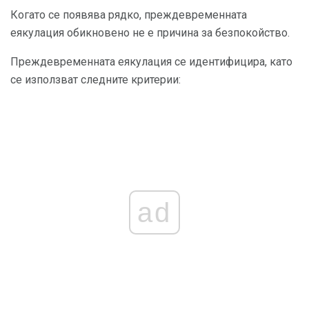
Когато се появява рядко, преждевременната
еякулация обикновено не е причина за безпокойство.
Преждевременната еякулация се идентифицира, като
се използват следните критерии:
ad