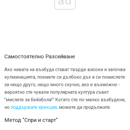
ad
Самостоятелно Разсейване
Ако нивата на възбуда стават твърде високи и започва
кулминацията, поемете си дълбоко дъх и си помислете
за нещо друго, нещо много скучно, ако е възможно -
вероятно сте чували популярната култура съвет
"мислете за бейзбола!" Когато сте по-малко възбудени,
но
поддържате ерекция,
можете да продължите.
Метод "Спри и старт"