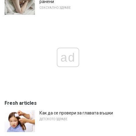
ранени
СЕКСУАЛНО ЗДРАВЕ
ad
Fresh articles
Как да се провери за главата въшки
ДЕТСКОТО ЗДРАВЕ