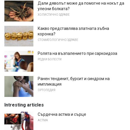
Дали дяволът може да помогне на нокът да
улесни болката?
ХОЛИСТИЧНО ЗДРАВЕ
Какво представлява златната зъбна
коронка?
СТОМАТОЛОГИЧНО ЗДРАВЕ
Ролята на възпалението при саркоидоза
РЕДКИ БОЛЕСТИ
Ранен тендинит, бурсит и синдром на
импликация
ОРТОПЕДИЯ
Intresting articles
Сърдечна астма и сърце
АСТМА