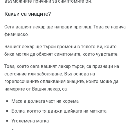
възможните причини за симптомите Ви.
Какви са знаците?
Сега вашият лекар ще направи преглед. Това се нарича
физическо.
Вашият лекар ще търси промени в тялото ви, които
биха могли да обяснят симптомите, които чувствате.
Това, което сега вашият лекар търси, са признаци на
състояние или заболяване. Въз основа на
горепосочените оплаквания знаците, които може да
намерите от Вашия лекар, са:
Маса в долната част на корема
Болка, когато тя движи шийката на матката
Уголемена матка