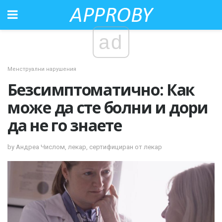
ad
Менструални нарушения
Безсимптоматично: Как
може да сте болни и дори
да не го знаете
by Андреа Числом, лекар, сертифициран от лекар