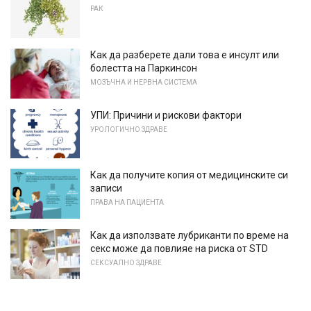
РАК
Как да разберете дали това е инсулт или
болестта на Паркинсон
МОЗЪЧНА И НЕРВНА СИСТЕМА
УПИ: Причини и рискови фактори
УРОЛОГИЧНО ЗДРАВЕ
Как да получите копия от медицинските си
записи
ПРАВА НА ПАЦИЕНТА
Как да използвате лубриканти по време на
секс може да повлияе на риска от STD
СЕКСУАЛНО ЗДРАВЕ