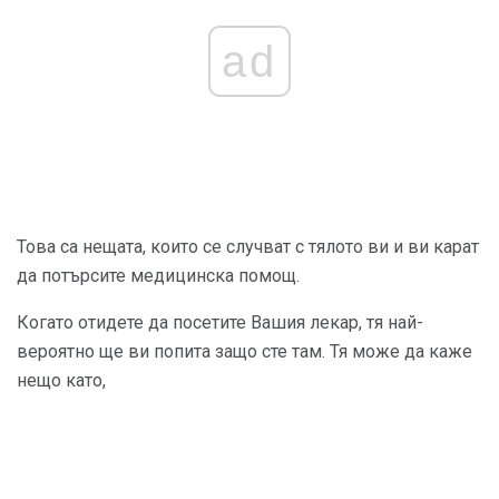
ad
Това са нещата, които се случват с тялото ви и ви карат
да потърсите медицинска помощ.
Когато отидете да посетите Вашия лекар, тя най-
вероятно ще ви попита защо сте там. Тя може да каже
нещо като,