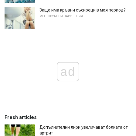
Защо има кръвни съсиреци в моя период?
МЕНСТРУАЛНИ НАРУШЕНИЯ
ad
Fresh articles
Допълнителни лири увеличават болката от
артрит