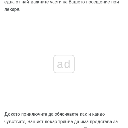
една от най-важните части на Вашето посещение при
лекаря.
ad
Докато приключите да обяснявате как и какво
чувствате, Вашият лекар трябва да има представа за