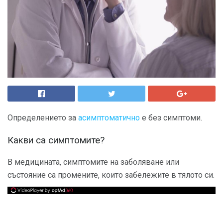
Определението за
асимптоматично
е без симптоми.
Какви са симптомите?
В медицината, симптомите на заболяване или
състояние са промените, които забележите в тялото си.