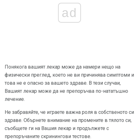
ad
Понякога вашият лекар може да намери нещо на
физически преглед, което не ви причинява симптоми и
това не е опасно за вашето здраве. В тези случаи,
Вашият лекар може да не препоръчва по-нататъшно
лечение.
Не забравяйте, че играете важна роля в собственото си
здраве. Обърнете внимание на промените в тялото си,
съобщете ги на Вашия лекар и продължете с
препоръчаните скринингови тестове.