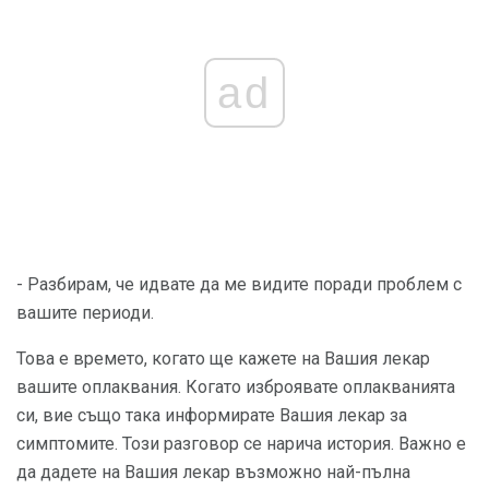
ad
- Разбирам, че идвате да ме видите поради проблем с
вашите периоди.
Това е времето, когато ще кажете на Вашия лекар
вашите оплаквания. Когато изброявате оплакванията
си, вие също така информирате Вашия лекар за
симптомите. Този разговор се нарича история. Важно е
да дадете на Вашия лекар възможно най-пълна