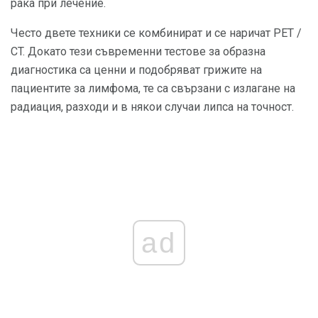
рака при лечение.
Често двете техники се комбинират и се наричат ​​PET /
CT. Докато тези съвременни тестове за образна
диагностика са ценни и подобряват грижите на
пациентите за лимфома, те са свързани с излагане на
радиация, разходи и в някои случаи липса на точност.
ad