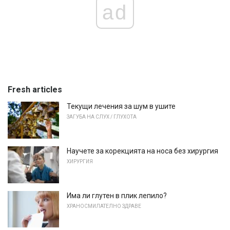
ad
Fresh articles
Текущи лечения за шум в ушите
ЗАГУБА НА СЛУХ / ГЛУХОТА
Научете за корекцията на носа без хирургия
ХИРУРГИЯ
Има ли глутен в плик лепило?
ХРАНОСМИЛАТЕЛНО ЗДРАВЕ