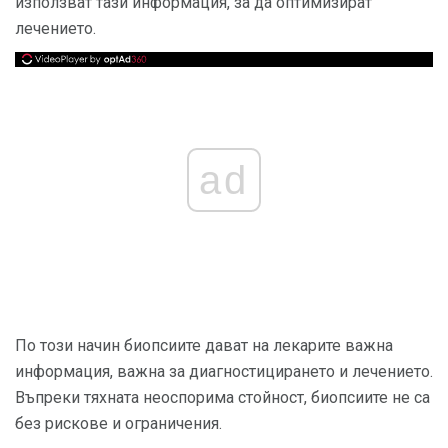
използват тази информация, за да оптимизират
лечението.
ad
По този начин биопсиите дават на лекарите важна
информация, важна за диагностицирането и лечението.
Въпреки тяхната неоспорима стойност, биопсиите не са
без рискове и ограничения.