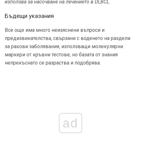
използва за насочване на лечението в DLBCL.
Бъдещи указания
Все още има много неизяснени въпроси и
предизвикателства, свързани с воденето на раздели
за ракови заболявания, използващи молекулярни
маркери от кръвни тестове, но базата от знания
непрекъснато се разраства и подобрява.
ad