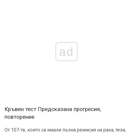
ad
Кръвен тест Предсказана прогресия,
повторение
От 107-те, които са имали пълна ремисия на рака, тези,