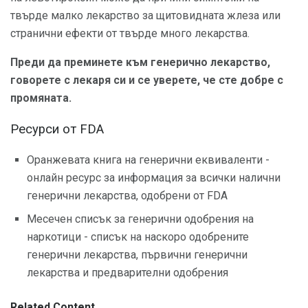
твърде малко лекарство за щитовидната жлеза или
странични ефекти от твърде много лекарства.
Преди да преминете към генерично лекарство,
говорете с лекаря си и се уверете, че сте добре с
промяната.
Ресурси от FDA
Оранжевата книга на генерични еквиваленти -
онлайн ресурс за информация за всички налични
генерични лекарства, одобрени от FDA
Месечен списък за генерични одобрения на
наркотици - списък на наскоро одобрените
генерични лекарства, първични генерични
лекарства и предварителни одобрения
Related Content