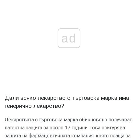
ad
Дали всяко лекарство с търговска марка има
генерично лекарство?
Лекарствата с търговска марка обикновено получават
патентна защита за около 17 години. Това осигурява
защита на фармацевтичната компания, която плаща за