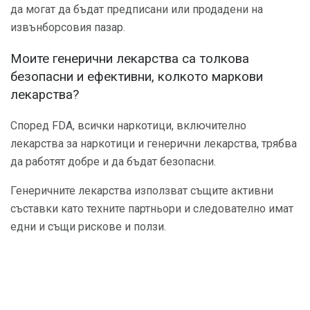
да могат да бъдат предписани или продадени на
извънборсовия пазар.
Моите генерични лекарства са толкова
безопасни и ефективни, колкото маркови
лекарства?
Според FDA, всички наркотици, включително
лекарства за наркотици и генерични лекарства, трябва
да работят добре и да бъдат безопасни.
Генеричните лекарства използват същите активни
съставки като техните партньори и следователно имат
едни и същи рискове и ползи.