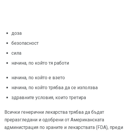
доза
безопасност
сила
начина, по който тя работи
начина, по който е взето
начина, по който трябва да се използва
здравните условия, които третира
Всички генерични лекарства трябва да бъдат
преразгледани и одобрени от Американската
администрация по храните и лекарствата (FDA), преди