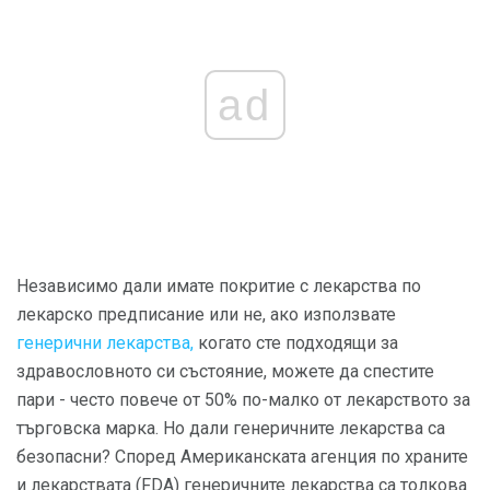
ad
Независимо дали имате покритие с лекарства по
лекарско предписание или не, ако използвате
генерични лекарства,
когато сте подходящи за
здравословното си състояние, можете да спестите
пари - често повече от 50% по-малко от лекарството за
търговска марка. Но дали генеричните лекарства са
безопасни? Според Американската агенция по храните
и лекарствата (FDA) генеричните лекарства са толкова