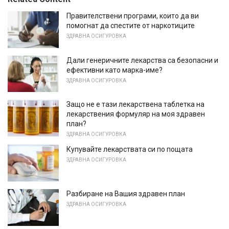
Правителствени програми, които да ви
помогнат да спестите от наркотиците
ЗДРАВНА ОСИГУРОВКА
Дали генеричните лекарства са безопасни и
ефективни като марка-име?
ЗДРАВНА ОСИГУРОВКА
Защо не е тази лекарствена таблетка на
лекарствения формуляр на моя здравен
план?
ЗДРАВНА ОСИГУРОВКА
Купувайте лекарствата си по пощата
ЗДРАВНА ОСИГУРОВКА
Разбиране на Вашия здравен план
ЗДРАВНА ОСИГУРОВКА