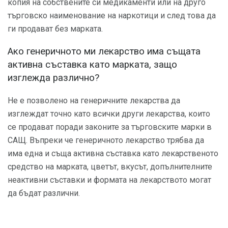
копия на собствените си медикаменти или на друго
търговско наименование на наркотици и след това да
ги продават без марката.
Ако генеричното ми лекарство има същата
активна съставка като марката, защо
изглежда различно?
Не е позволено на генеричните лекарства да
изглеждат точно като всички други лекарства, които
се продават поради законите за търговските марки в
САЩ. Въпреки че генеричното лекарство трябва да
има една и съща активна съставка като лекарственото
средство на марката, цветът, вкусът, допълнителните
неактивни съставки и формата на лекарството могат
да бъдат различни.