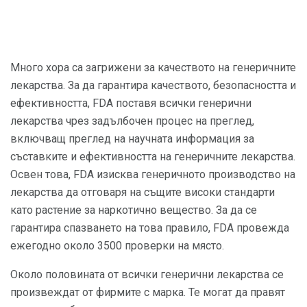
Много хора са загрижени за качеството на генеричните
лекарства. За да гарантира качеството, безопасността и
ефективността, FDA поставя всички генерични
лекарства чрез задълбочен процес на преглед,
включващ преглед на научната информация за
съставките и ефективността на генеричните лекарства.
Освен това, FDA изисква генеричното производство на
лекарства да отговаря на същите високи стандарти
като растение за наркотично вещество. За да се
гарантира спазването на това правило, FDA провежда
ежегодно около 3500 проверки на място.
Около половината от всички генерични лекарства се
произвеждат от фирмите с марка. Те могат да правят