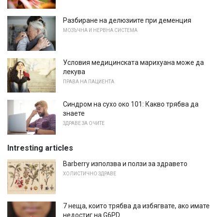
Разбиране на делюзиите при деменция
МОЗЪЧНА И НЕРВНА СИСТЕМА
Условия медицинската марихуана може да
лекува
ПРАВА НА ПАЦИЕНТА
Синдром на сухо око 101: Какво трябва да
знаете
ЗДРАВЕ ЗА ОЧИТЕ
Intresting articles
Barberry използва и ползи за здравето
ХОЛИСТИЧНО ЗДРАВЕ
7 неща, които трябва да избягвате, ако имате
недостиг на G6PD