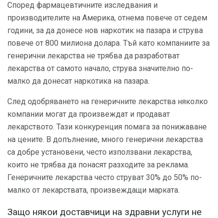
Според фармацевтичните изследвания и
производителите на Америка, отнема повече от седем
години, за да донесе нов наркотик на пазара и струва
повече от 800 милиона долара. Тъй като компаниите за
генерични лекарства не трябва да разработват
лекарства от самото начало, струва значително по-
малко да донесат наркотика на пазара.
След одобряването на генеричните лекарства няколко
компании могат да произвеждат и продават
лекарството. Тази конкуренция помага за понижаване
на цените. В допълнение, много генерични лекарства
са добре установени, често използвани лекарства,
които не трябва да понасят разходите за реклама.
Генеричните лекарства често струват 30% до 50% по-
малко от лекарствата, произвеждащи марката.
Защо някои доставчици на здравни услуги не