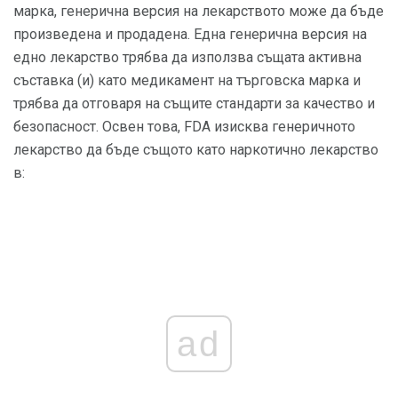
марка, генерична версия на лекарството може да бъде
произведена и продадена. Една генерична версия на
едно лекарство трябва да използва същата активна
съставка (и) като медикамент на търговска марка и
трябва да отговаря на същите стандарти за качество и
безопасност. Освен това, FDA изисква генеричното
лекарство да бъде същото като наркотично лекарство
в:
ad