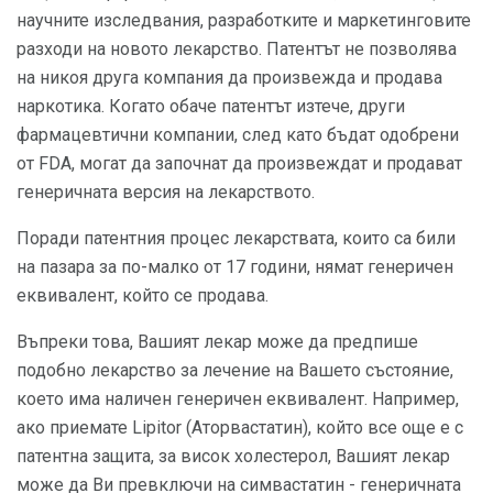
научните изследвания, разработките и маркетинговите
разходи на новото лекарство. Патентът не позволява
на никоя друга компания да произвежда и продава
наркотика. Когато обаче патентът изтече, други
фармацевтични компании, след като бъдат одобрени
от FDA, могат да започнат да произвеждат и продават
генеричната версия на лекарството.
Поради патентния процес лекарствата, които са били
на пазара за по-малко от 17 години, нямат генеричен
еквивалент, който се продава.
Въпреки това, Вашият лекар може да предпише
подобно лекарство за лечение на Вашето състояние,
което има наличен генеричен еквивалент. Например,
ако приемате Lipitor (Аторвастатин), който все още е с
патентна защита, за висок холестерол, Вашият лекар
може да Ви превключи на симвастатин - генеричната