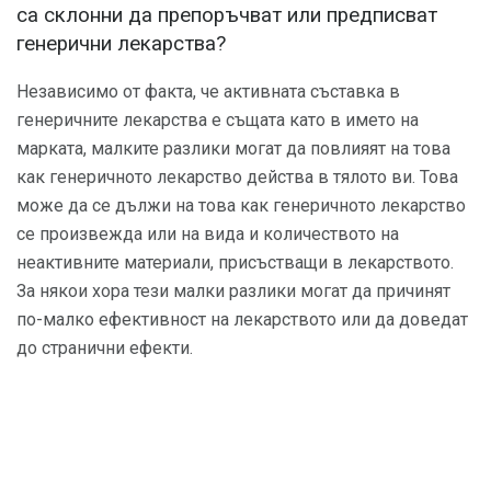
са склонни да препоръчват или предписват
генерични лекарства?
Независимо от факта, че активната съставка в
генеричните лекарства е същата като в името на
марката, малките разлики могат да повлияят на това
как генеричното лекарство действа в тялото ви. Това
може да се дължи на това как генеричното лекарство
се произвежда или на вида и количеството на
неактивните материали, присъстващи в лекарството.
За някои хора тези малки разлики могат да причинят
по-малко ефективност на лекарството или да доведат
до странични ефекти.