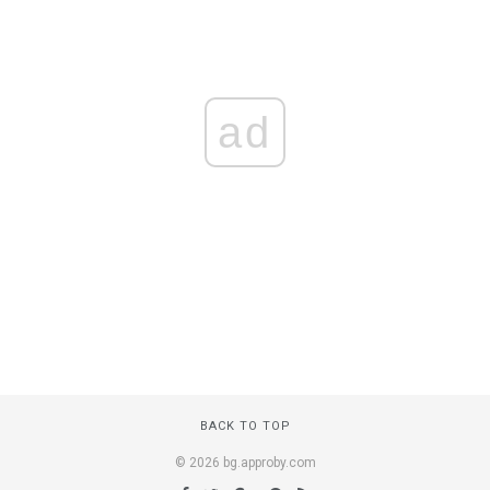
ad
BACK TO TOP
© 2026 bg.approby.com