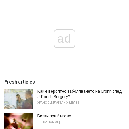
ad
Fresh articles
Как е вероятно заболяването на Crohn след
J-Pouch Surgery?
ХРАНОСМИЛАТЕЛНО ЗДРАВЕ
Битки при бъгове
ПЪРВА ПОМОЩ