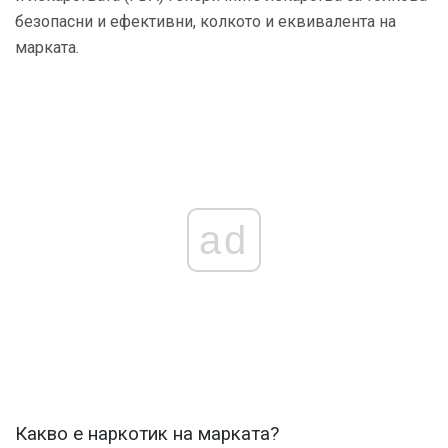
безопасни и ефективни, колкото и еквивалента на
марката.
ad
Какво е наркотик на марката?