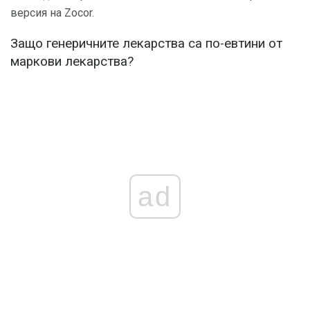
версия на Zocor.
Защо генеричните лекарства са по-евтини от
маркови лекарства?
ad