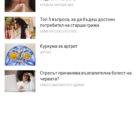
КРЪВНИ НАРУШЕНИЯ
Топ 3 въпроса, за да бъдеш достоен
потребител на старши грижи
КРАЙ НА ОПАСНОСТИТЕ
Куркума за артрит
АРТРИТ
Стресът причинява възпалителна болест на
червата?
ХРАНОСМИЛАТЕЛНО ЗДРАВЕ