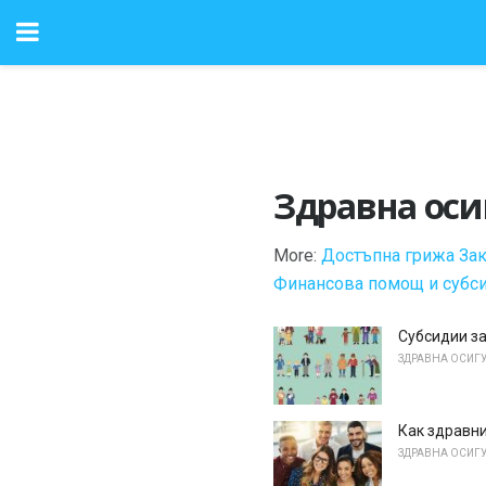
Здравна оси
More:
Достъпна грижа Зак
Финансова помощ и субс
Субсидии за
ЗДРАВНА ОСИГ
Как здравни
ЗДРАВНА ОСИГ