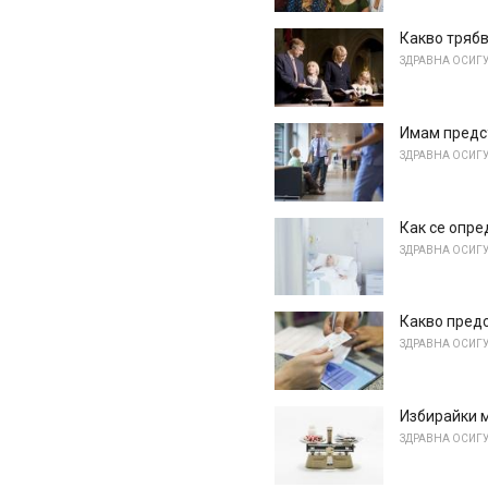
Какво трябв
ЗДРАВНА ОСИГ
Имам предс
ЗДРАВНА ОСИГ
Как се опр
ЗДРАВНА ОСИГ
Какво пред
ЗДРАВНА ОСИГ
Избирайки м
ЗДРАВНА ОСИГ