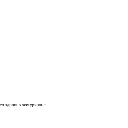
без здравно осигуряване