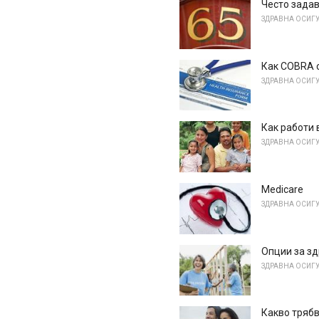
Често задав
ЗДРАВНА ОСИГ
Как COBRA 
ЗДРАВНА ОСИГ
Как работи
ЗДРАВНА ОСИГ
Medicare
ЗДРАВНА ОСИГ
Опции за з
ЗДРАВНА ОСИГ
Какво трябв