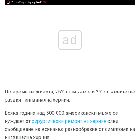
ad
По време на живота, 25% от мъжете и 2% от жените ще
развият ингвинална херния.
Всяка година над 500 000 американски мъже се
нуждаят от
хирургически ремонт на херния
след
съобщаване на всякакво разнообразие от симптоми на
ингвинална херния.