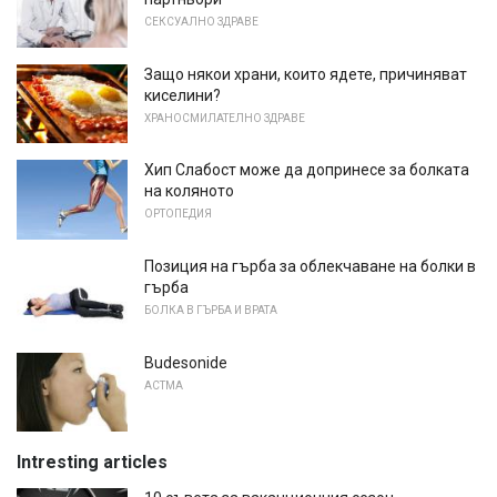
СЕКСУАЛНО ЗДРАВЕ
Защо някои храни, които ядете, причиняват
киселини?
ХРАНОСМИЛАТЕЛНО ЗДРАВЕ
Хип Слабост може да допринесе за болката
на коляното
ОРТОПЕДИЯ
Позиция на гърба за облекчаване на болки в
гърба
БОЛКА В ГЪРБА И ВРАТА
Budesonide
АСТМА
Intresting articles