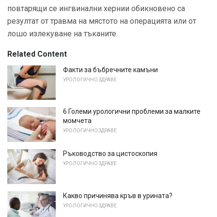
повтарящи се ингвинални хернии обикновено са
резултат от травма на мястото на операцията или от
лошо излекуване на тъканите.
Related Content
Факти за бъбречните камъни
УРОЛОГИЧНО ЗДРАВЕ
6 Големи урологични проблеми за малките
момчета
УРОЛОГИЧНО ЗДРАВЕ
Ръководство за цистоскопия
УРОЛОГИЧНО ЗДРАВЕ
Какво причинява кръв в урината?
УРОЛОГИЧНО ЗДРАВЕ