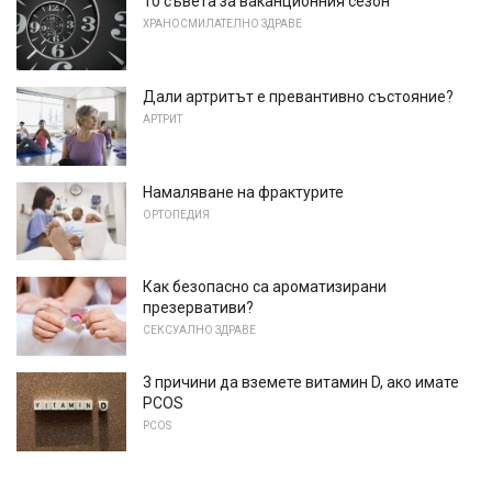
10 съвета за ваканционния сезон
ХРАНОСМИЛАТЕЛНО ЗДРАВЕ
Дали артритът е превантивно състояние?
АРТРИТ
Намаляване на фрактурите
ОРТОПЕДИЯ
Как безопасно са ароматизирани
презервативи?
СЕКСУАЛНО ЗДРАВЕ
3 причини да вземете витамин D, ако имате
PCOS
PCOS