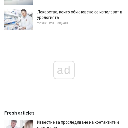
Лекарства, които обикновено се използват в
урологията
УРОЛОГИЧНО ЗДРАВЕ
ad
Fresh articles
Известие за проследяване на контактите и
партньори