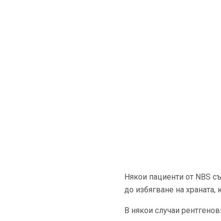
Някои пациенти от NBS с
до избягване на храната, 
В някои случаи рентгенов