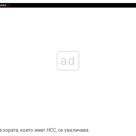
ad
а хората, които имат НСС, се увеличава.