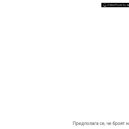
Предполага се, че броят н