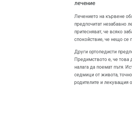
лечение
Лечението на кървене об
предпочитат незабавно ле
притесняват, че всяко за
спокойствие, че нещо се 
Други ортопедисти предпо
Предимството е, че това 
налага да поемат пътя. Ис
седмици от живота, точно
родителите и лекуващия о