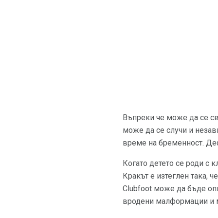
Въпреки че може да се с
може да се случи и незав
време на бременност. Де
Когато детето се роди с к
Кракът е изтеглен така, 
Clubfoot може да бъде оп
вродени малформации и м