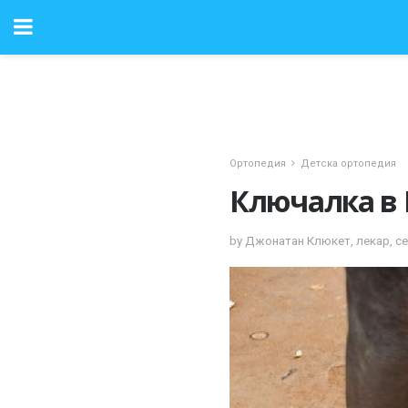
Ортопедия
Детска ортопедия
Ключалка в
by Джонатан Клюкет, лекар, с