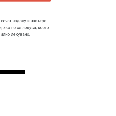
 сочат надолу и навътре.
 ако не се лекува, което
вилно лекувано,