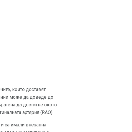
чите, които доставят
нини може да доведе до
вратена да достигне окото
тиналната артерия (RAO).
ти са имали внезапна