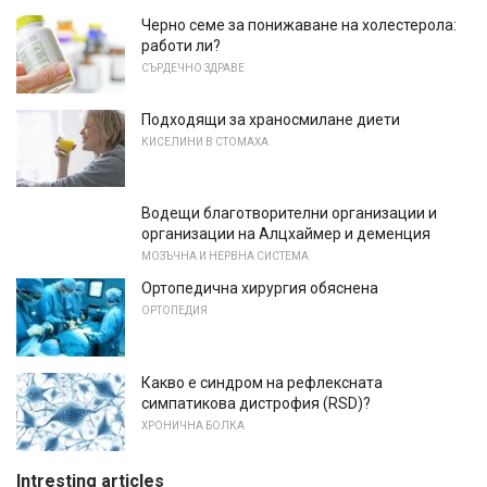
Черно семе за понижаване на холестерола:
работи ли?
СЪРДЕЧНО ЗДРАВЕ
Подходящи за храносмилане диети
КИСЕЛИНИ В СТОМАХА
Водещи благотворителни организации и
организации на Алцхаймер и деменция
МОЗЪЧНА И НЕРВНА СИСТЕМА
Ортопедична хирургия обяснена
ОРТОПЕДИЯ
Какво е синдром на рефлексната
симпатикова дистрофия (RSD)?
ХРОНИЧНА БОЛКА
Intresting articles