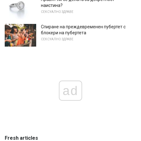
наистина?
СЕКСУАЛНО ЗДРАВЕ
Спиране на преждевременен пубертет с
блокери на пубертета
СЕКСУАЛНО ЗДРАВЕ
ad
Fresh articles