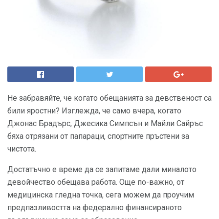
Не забравяйте, че когато обещанията за девственост са
били яростни? Изглежда, че само вчера, когато
Джонас Брадърс, Джесика Симпсън и Майли Сайръс
бяха отрязани от папараци, спортните пръстени за
чистота.
Достатъчно е време да се запитаме дали миналото
девойчество обещава работа. Още по-важно, от
медицинска гледна точка, сега можем да проучим
предпазливостта на федерално финансираното