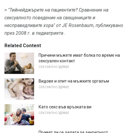
> "Тийнейджърите на пациентите? Сравнение на
сексуалното поведение на свещениците и
несправедливите хора" от JE Rosenbaum, публикувано
през 2008 г. в
педиатрията
.
Related Content
Причини мъжете имат болка по време на
сексуален контакт
СЕКСУАЛНО ЗДРАВЕ
Видове и опит на мъжките оргазъм
СЕКСУАЛНО ЗДРАВЕ
Като секс във връзката ви
СЕКСУАЛНО ЗДРАВЕ
Правят ли се делата за декретност