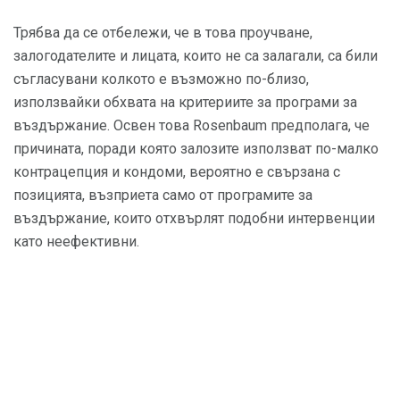
Трябва да се отбележи, че в това проучване,
залогодателите и лицата, които не са залагали, са били
съгласувани колкото е възможно по-близо,
използвайки обхвата на критериите за програми за
въздържание. Освен това Rosenbaum предполага, че
причината, поради която залозите използват по-малко
контрацепция и кондоми, вероятно е свързана с
позицията, възприета само от програмите за
въздържание, които отхвърлят подобни интервенции
като неефективни.