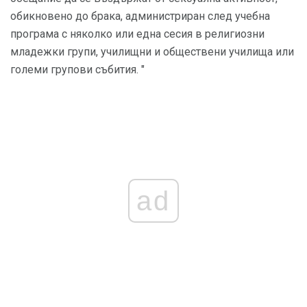
обикновено до брака, администриран след учебна
програма с няколко или една сесия в религиозни
младежки групи, училищни и обществени училища или
големи групови събития. "
ad