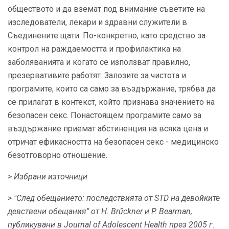
обществото и да вземат под внимание съветите на
изследователи, лекари и здравни служители в
Съединените щати. По-конкретно, като средство за
контрол на раждаемостта и профилактика на
заболяванията и когато се използват правилно,
презервативите работят. Залозите за чистота и
програмите, които са само за въздържание, трябва да
се прилагат в контекст, който признава значението на
безопасен секс. Понастоящем програмите само за
въздържание приемат абстиненция на всяка цена и
отричат ​​ефикасността на безопасен секс - медицинско
безотговорно отношение.
> Избрани източници
> "След обещанието: последствията от STD на девойките
девствени обещания" от H. Brűckner и P. Bearman,
публикувани в
Journal of Adolescent Health
през 2005 г.