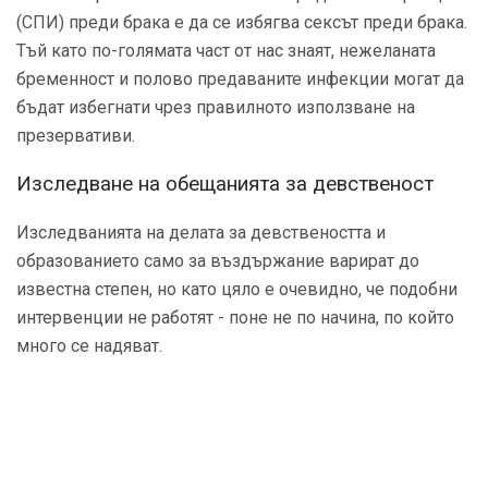
(СПИ) преди брака е да се избягва сексът преди брака.
Тъй като по-голямата част от нас знаят, нежеланата
бременност и полово предаваните инфекции могат да
бъдат избегнати чрез правилното използване на
презервативи.
Изследване на обещанията за девственост
Изследванията на делата за девствеността и
образованието само за въздържание варират до
известна степен, но като цяло е очевидно, че подобни
интервенции не работят - поне не по начина, по който
много се надяват.