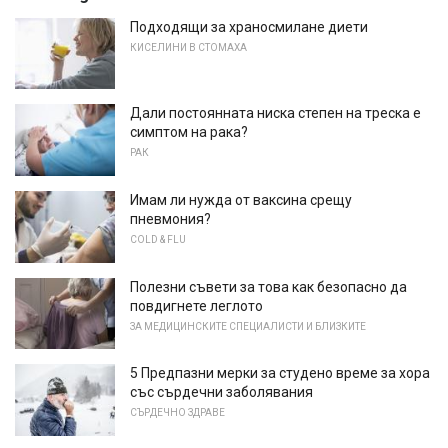
Подходящи за храносмилане диети
КИСЕЛИНИ В СТОМАХА
Дали постоянната ниска степен на треска е
симптом на рака?
РАК
Имам ли нужда от ваксина срещу
пневмония?
COLD & FLU
Полезни съвети за това как безопасно да
повдигнете леглото
ЗА МЕДИЦИНСКИТЕ СПЕЦИАЛИСТИ И БЛИЗКИТЕ
5 Предпазни мерки за студено време за хора
със сърдечни заболявания
СЪРДЕЧНО ЗДРАВЕ