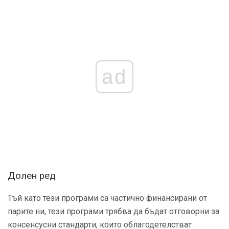
ad
Долен ред
Тъй като тези програми са частично финансирани от
парите ни, тези програми трябва да бъдат отговорни за
консенсусни стандарти, които облагодетелстват