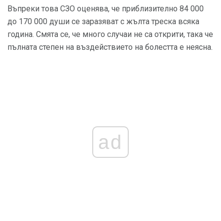
Въпреки това СЗО оценява, че приблизително 84 000
до 170 000 души се заразяват с жълта треска всяка
година. Смята се, че много случаи не са открити, така че
пълната степен на въздействието на болестта е неясна.
ad