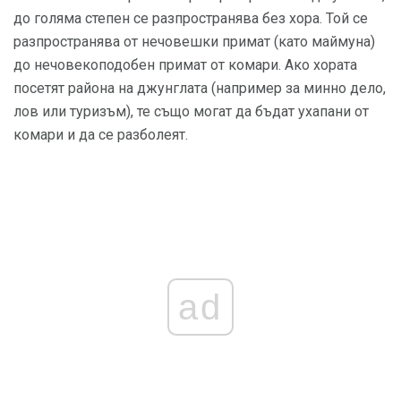
до голяма степен се разпространява без хора. Той се
разпространява от нечовешки примат (като маймуна)
до нечовекоподобен примат от комари. Ако хората
посетят района на джунглата (например за минно дело,
лов или туризъм), те също могат да бъдат ухапани от
комари и да се разболеят.
ad