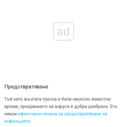
ad
Предотвратяване
Тъй като жълтата треска е била наоколо известно
време, предаването на вируса е добре разбрано. Ето
някои
ефективни начини за предотвратяване на
инфекцията
: