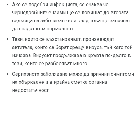
Ако се подобри инфекцията, се очаква че
чернодробните ензими ще се повишат до втората
седмица на заболяването и след това ще започнат
да спадат към нормалното.
Тези, които се възстановяват, произвеждат
антитела, които се борят срещу вируса, тъй като той
изчезва. Вирусът продължава в кръвта по-дълго в
тези, които се разболяват много.
Сериозното заболяване може да причини симптоми
на объркване и в крайна сметка органна
недостатъчност.