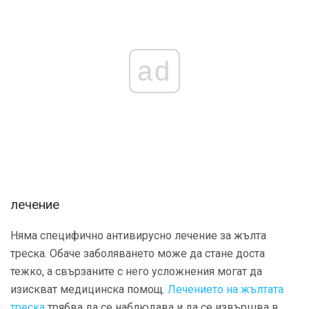
ad
лечение
Няма специфично антивирусно лечение за жълта
треска. Обаче заболяването може да стане доста
тежко, а свързаните с него усложнения могат да
изискват медицинска помощ.
Лечението на жълтата
треска
трябва да се наблюдава и да се извършва в