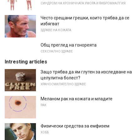
СИНДРОМ НА ХРОНИЧНАТА УМОРА И ФИБРОМИАЛГИЯ
Често срещани грешки, които трябва да се
избягват
ЗДРАВЕ НА КОЖАТА
Общ преглед на гонореята
СЕКСУАЛНО ЗДРАВЕ
Intresting articles
Защо трябва да ям глутен за изследване на
целулитна болест?
ХРАНОСМИЛАТЕЛНО ЗДРАВЕ
Меланом рак на кожата и младите
РАК
Физически средства за емфизем
ХОББ