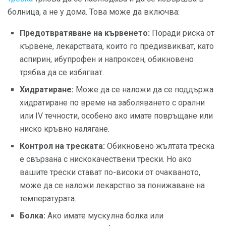
болница, а не у дома. Това може да включва:
Предотвратяване на кървенето:
Поради риска от
кървене, лекарствата, които го предизвикват, като
аспирин, ибупрофен и напроксен, обикновено
трябва да се избягват.
Хидратиране:
Може да се наложи да се поддържа
хидратиране по време на заболяването с орални
или IV течности, особено ако имате повръщане или
ниско кръвно налягане.
Контрол на треската:
Обикновено жълтата треска
е свързана с нискокачествени трески. Но ако
вашите трески стават по-високи от очакваното,
може да се наложи лекарство за понижаване на
температурата.
Болка:
Ако имате мускулна болка или