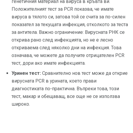
генетичния материал на вируса в кръвта ви.
Положителният тест за PCR показва, че имате
вируса в тялото си, затова той се счита за по-силен
показател за текущата инфекция, отколкото за теста
за антитела. Важно ограничение: Вирусната РНК се
открива рано след инфекцията, но не е лесно
откриваема след няколко дни на инфекция. Това
означава, че можете да получите отрицателен PCR
тест, дори ако имате инфекцията.
Уринен тест:
Сравнително нов тест може да открие
вирусната PCR в урината, което прави
диагностиката по-практична. Въпреки това, този
тест, макар и обещаващ, все още не се използва
широко.