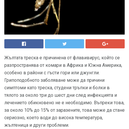
Жълтата треска е причинена от флавивирус, който се
разпространява от комари в Африка и Южна Америка,
особено в райони с гъсти гори или джунгли.
Грипоподобното заболяване може да причини
симптоми като треска, студени тръпки и болки в
тялото за около три до шест дни след инфекцията и
лечението обикновено не е необходимо. Въпреки това,
за около 10% до 15% от заразените, това може да стане
сериозно, което води до висока температура,
жълтеница и други проблеми.