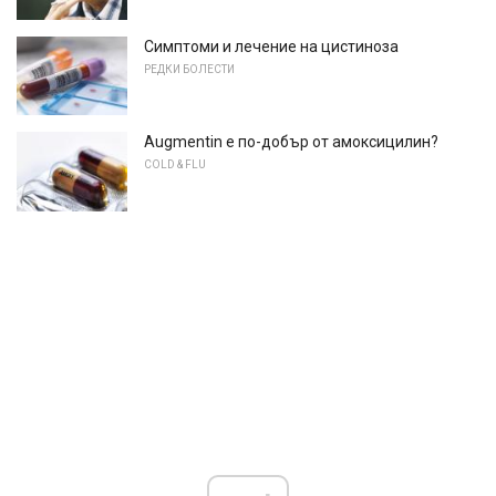
Симптоми и лечение на цистиноза
РЕДКИ БОЛЕСТИ
Augmentin е по-добър от амоксицилин?
COLD & FLU