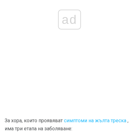
ad
За хора, които проявяват
симптоми на жълта треска
,
има три етапа на заболяване: