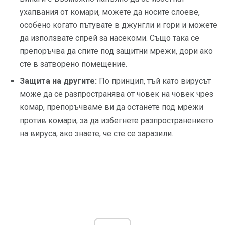
ухапвания от комари, можете да носите слоеве,
особено когато пътувате в джунгли и гори и можете
да използвате спрей за насекоми. Също така се
препоръчва да спите под защитни мрежи, дори ако
сте в затворено помещение.
Защита на другите:
По принцип, тъй като вирусът
може да се разпространява от човек на човек чрез
комар, препоръчваме ви да останете под мрежи
против комари, за да избегнете разпространението
на вируса, ако знаете, че сте се заразили.