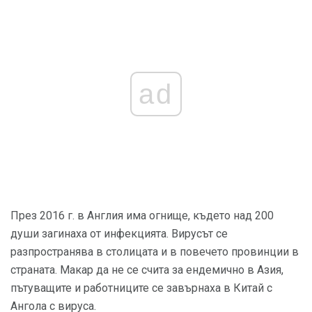
ad
През 2016 г. в Англия има огнище, където над 200
души загинаха от инфекцията. Вирусът се
разпространява в столицата и в повечето провинции в
страната. Макар да не се счита за ендемично в Азия,
пътуващите и работниците се завърнаха в Китай с
Ангола с вируса.