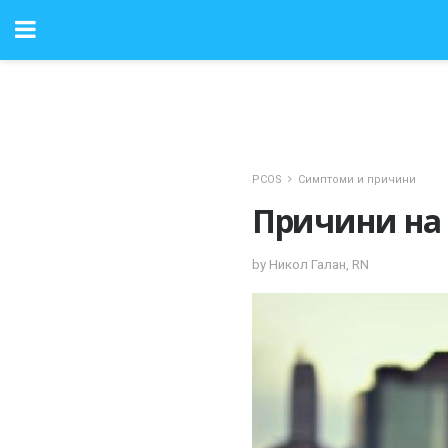
PCOS
Симптоми и причини
Причини на
by Никол Галан, RN