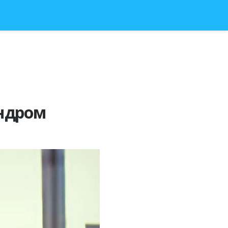
индром