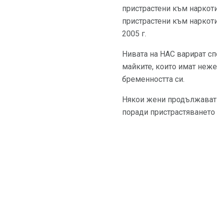
пристрастени към наркоти
пристрастени към наркоти
2005 г.
Нивата на НАС варират сп
майките, които имат неже
бременността си.
Някои жени продължават д
поради пристрастяването 