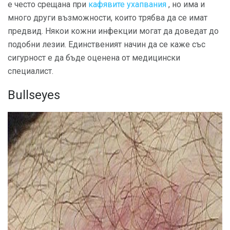
е често срещана при
кафявите ухапвания
, но има и
много други възможности, които трябва да се имат
предвид. Някои кожни инфекции могат да доведат до
подобни лезии. Единственият начин да се каже със
сигурност е да бъде оценена от медицински
специалист.
Bullseyes