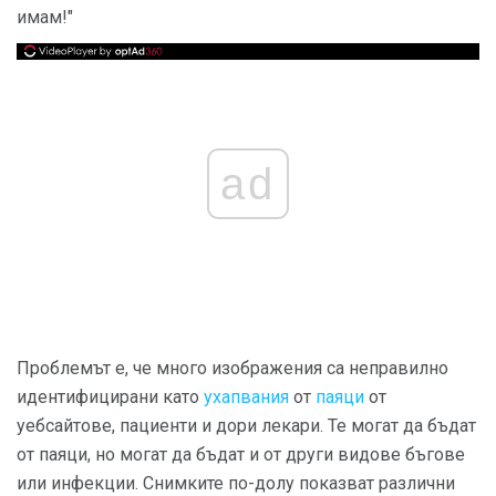
имам!"
ad
Проблемът е, че много изображения са неправилно
идентифицирани като
ухапвания
от
паяци
от
уебсайтове, пациенти и дори лекари. Те могат да бъдат
от паяци, но могат да бъдат и от други видове бъгове
или инфекции. Снимките по-долу показват различни