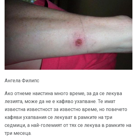
Ангела Филипс
Ако отнеме наистина много време, за да се лекува
лезията, може да не е кафяво ухапване. Те имат
известна известност за известно време, но повечето
кафяви ухапвания се лекуват в рамките на три
седмици, а най-големият от тях се лекува в рамките на
три месеца.