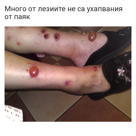
Много от лезиите не са ухапвания
от паяк