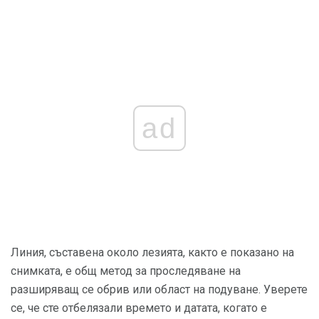
ad
Линия, съставена около лезията, както е показано на
снимката, е общ метод за проследяване на
разширяващ се обрив или област на подуване. Уверете
се, че сте отбелязали времето и датата, когато е