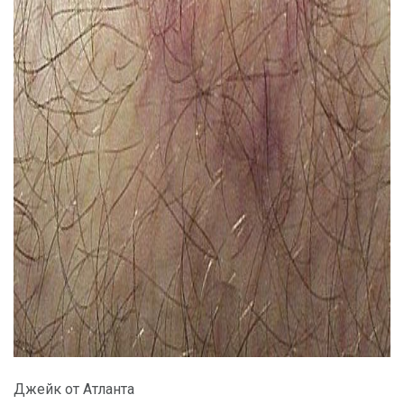
ad
Джейк от Атланта