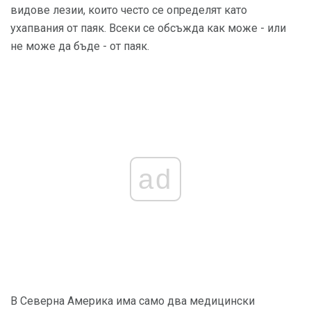
видове лезии, които често се определят като
ухапвания от паяк. Всеки се обсъжда как може - или
не може да бъде - от паяк.
ad
В Северна Америка има само два медицински