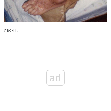
Ивон Н.
ad