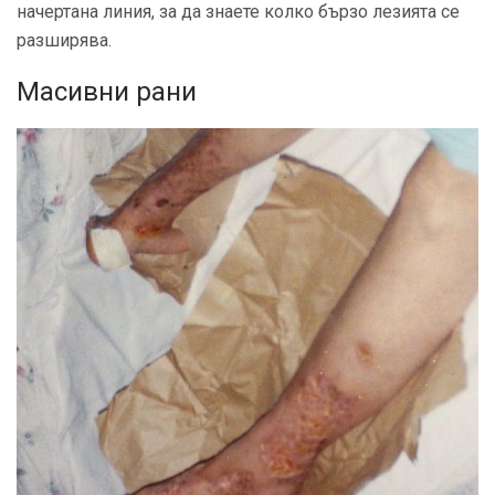
начертана линия, за да знаете колко бързо лезията се
разширява.
Масивни рани