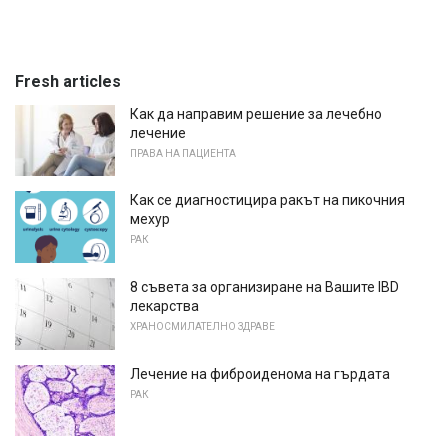
Fresh articles
Как да направим решение за лечебно
лечение
ПРАВА НА ПАЦИЕНТА
Как се диагностицира ракът на пикочния
мехур
РАК
8 съвета за организиране на Вашите IBD
лекарства
ХРАНОСМИЛАТЕЛНО ЗДРАВЕ
Лечение на фиброиденома на гърдата
РАК