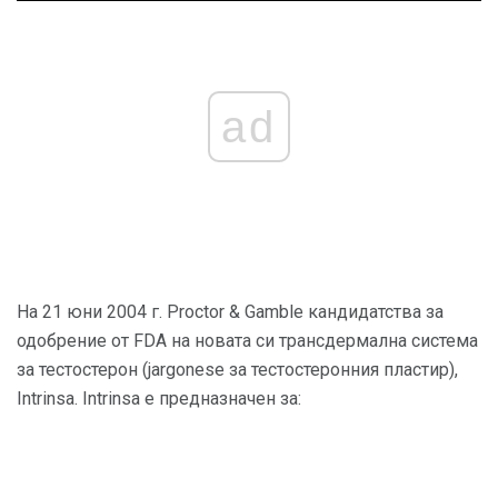
ad
На 21 юни 2004 г. Proctor & Gamble кандидатства за
одобрение от FDA на новата си трансдермална система
за тестостерон (jargonese за тестостеронния пластир),
Intrinsa. Intrinsa е предназначен за: