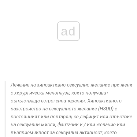
ad
Лечение на хипоактивно сексуално желание при жени
с хирургическа менопауза, които получават
съпътстваща естрогенна терапия. Хипоактивното
разстройство на сексуалното желание (HSDD) е
постоянният или повтарящ се дефицит или отсъствие
на сексуални мисли, фантазии и / или желание или
възприемчивост за сексуална активност, което