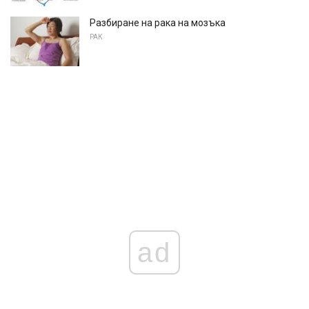
Разбиране на рака на мозъка
РАК
ad