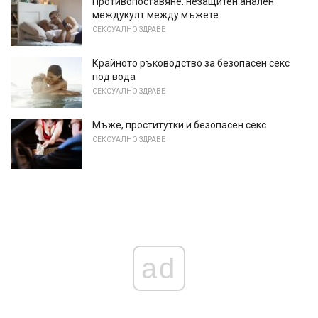
Противопоставяне: незащитен анален
междукулт между мъжете
СЕКСУАЛНО ЗДРАВЕ
Крайното ръководство за безопасен секс
под вода
СЕКСУАЛНО ЗДРАВЕ
Мъже, проститутки и безопасен секс
СЕКСУАЛНО ЗДРАВЕ
ad