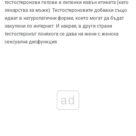
тестостеронови гелове и лепенки извън етикета (като
лекарства за мъже). Тестостероновите добавки също
идват в натуропатични форми, които могат да бъдат
закупени по интернет. И накрая, в други страни
тестостеронът понякога се дава на жени с женска
сексуална дисфункция.
ad