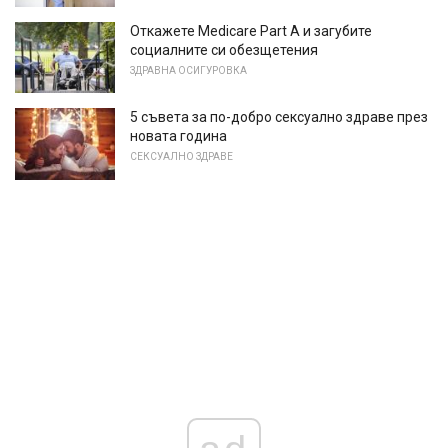
Откажете Medicare Part A и загубите
социалните си обезщетения
ЗДРАВНА ОСИГУРОВКА
5 съвета за по-добро сексуално здраве през
новата година
СЕКСУАЛНО ЗДРАВЕ