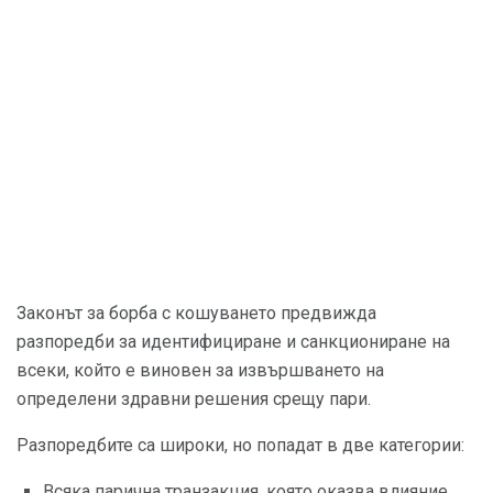
Законът за борба с кошуването предвижда
разпоредби за идентифициране и санкциониране на
всеки, който е виновен за извършването на
определени здравни решения срещу пари.
Разпоредбите са широки, но попадат в две категории:
Всяка парична транзакция, която оказва влияние