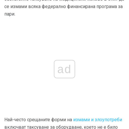
се измами всяка федерално финансирана програма за
пари.
ad
Най-често срещаните форми на
измами и злоупотреби
включват таксуване за оборудване, което не е било