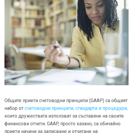
Общите приети счетоводни принципи (GAAP) са общият
набор от
счетоводни принципи, стандарти и процедури,
които дружествата използват за съставяне на своите
финансови отчети. GAAP, просто казано, са обичайно
приети начини за записване и отчитане на