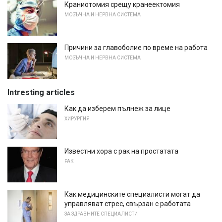
Краниотомия срещу кранеектомия
МОЗЪЧНА И НЕРВНА СИСТЕМА
Причини за главоболие по време на работа
МОЗЪЧНА И НЕРВНА СИСТЕМА
Intresting articles
Как да изберем пълнеж за лице
ХИРУРГИЯ
Известни хора с рак на простатата
РАК
Как медицинските специалисти могат да
управляват стрес, свързан с работата
ЗА ЗДРАВНИТЕ СПЕЦИАЛИСТИ