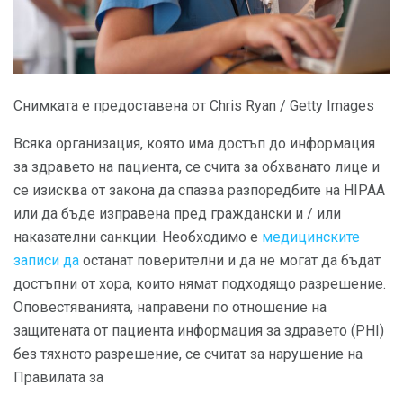
Снимката е предоставена от Chris Ryan / Getty Images
Всяка организация, която има достъп до информация
за здравето на пациента, се счита за обхванато лице и
се изисква от закона да спазва разпоредбите на HIPAA
или да бъде изправена пред граждански и / или
наказателни санкции. Необходимо е
медицинските
записи да
останат поверителни и да не могат да бъдат
достъпни от хора, които нямат подходящо разрешение.
Оповестяванията, направени по отношение на
защитената от пациента информация за здравето (PHI)
без тяхното разрешение, се считат за нарушение на
Правилата за