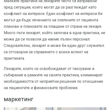
Малките практики на лекарите често са изправени
пред ситуации, които могат да се разглеждат като
конфликт на интереси. Един конфликт на интереси би
могъл да бъде лечението на платените от пациента
планове и плановете за плащане от страна на лекаря.
Много пъти лекарят, който започва в една практика, не
може да си позволи да наеме пълен персонал.
Следователно, лекарят и може би един друг служител
са отговорни за справянето с всеки аспект на
практиката.
Лекарите, които се освобождават от таксуване и
събирания в рамките на своята практика, елиминират
необходимостта от неприятни решения по отношение
на пациентите и финансовите проблеми.
маркетинг