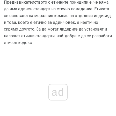
Предизвикателството с етичните принципи е, че няма
да има единен стандарт на етично поведение. Етиката
се основава на моралния компас на отделния индивид
и това, което е етично за един човек, е неетично
спрямо другото. За да могат лидерите да установят и
наложат етични стандарти, най-добре е да се разработи
етичен кодекс.
ad