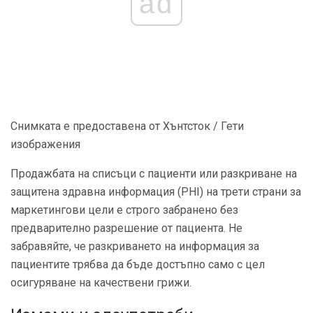
ad
Снимката е предоставена от Хънтсток / Гети
изображения
Продажбата на списъци с пациенти или разкриване на
защитена здравна информация (PHI) на трети страни за
маркетингови цели е строго забранено без
предварително разрешение от пациента. Не
забравяйте, че разкриването на информация за
пациентите трябва да бъде достъпно само с цел
осигуряване на качествени грижи.