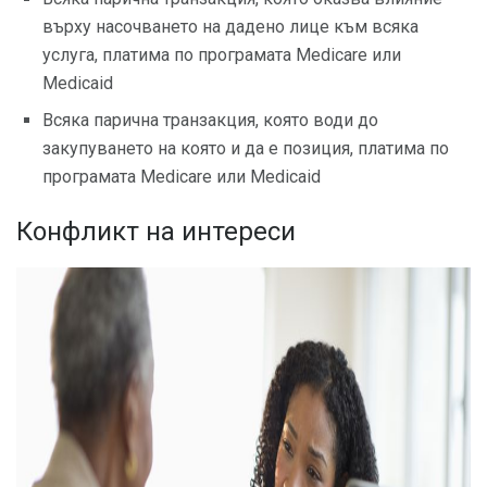
върху насочването на дадено лице към всяка
услуга, платима по програмата Medicare или
Medicaid
Всяка парична транзакция, която води до
закупуването на която и да е позиция, платима по
програмата Medicare или Medicaid
Конфликт на интереси