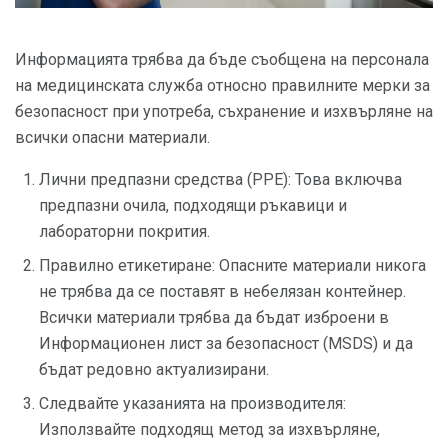
Информацията трябва да бъде съобщена на персонала
на медицинската служба относно правилните мерки за
безопасност при употреба, съхранение и изхвърляне на
всички опасни материали.
Лични предпазни средства (PPE): Това включва
предпазни очила, подходящи ръкавици и
лабораторни покрития.
Правилно етикетиране: Опасните материали никога
не трябва да се поставят в небелязан контейнер.
Всички материали трябва да бъдат изброени в
Информационен лист за безопасност (MSDS) и да
бъдат редовно актуализирани.
Следвайте указанията на производителя:
Използвайте подходящ метод за изхвърляне,