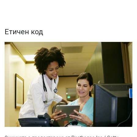
Етичен код