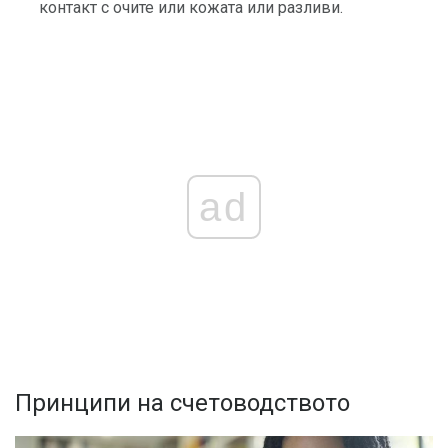
контакт с очите или кожата или разливи.
ad
Принципи на счетоводството