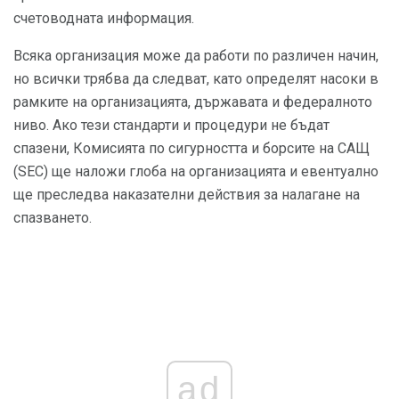
счетоводната информация.
Всяка организация може да работи по различен начин,
но всички трябва да следват, като определят насоки в
рамките на организацията, държавата и федералното
ниво. Ако тези стандарти и процедури не бъдат
спазени, Комисията по сигурността и борсите на САЩ
(SEC) ще наложи глоба на организацията и евентуално
ще преследва наказателни действия за налагане на
спазването.
ad