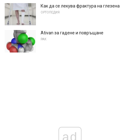
Как да се лекува фрактура на глезена
ОРТОПЕДИЯ
Ativan за гадене и повръщане
РАК
ad