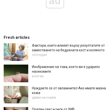
ad
Fresh articles
Фактори, които влияят върху резултатите от
заместването на бедрената кост и коляното
ОРТОПЕДИЯ
Изображение на това, което ви е ударило
насекомите
АЛЕРГИИ
Нуждаете се от овлажнител Ако имате мазна
кожа
ЗДРАВЕ НА КОЖАТА
Орален секс и риск от ХИВ