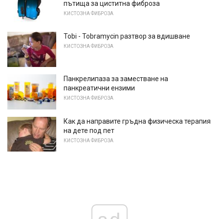
пътища за циститна фиброза
КИСТОЗНА ФИБРОЗА
Tobi - Tobramycin разтвор за вдишване
КИСТОЗНА ФИБРОЗА
Панкрелипаза за заместване на
панкреатични ензими
КИСТОЗНА ФИБРОЗА
Как да направите гръдна физическа терапия
на дете под пет
КИСТОЗНА ФИБРОЗА