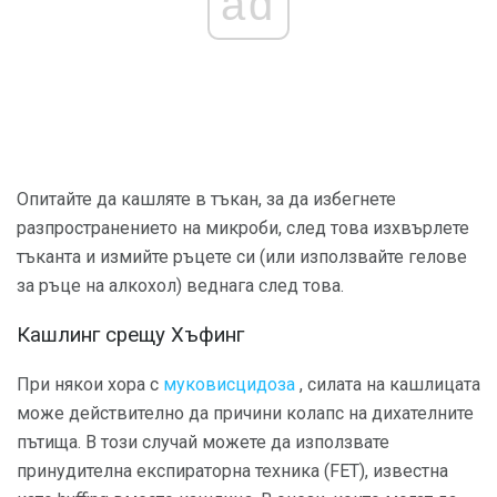
ad
Опитайте да кашляте в тъкан, за да избегнете
разпространението на микроби, след това изхвърлете
тъканта и измийте ръцете си (или използвайте гелове
за ръце на алкохол) веднага след това.
Кашлинг срещу Хъфинг
При някои хора с
муковисцидоза
, силата на кашлицата
може действително да причини колапс на дихателните
пътища. В този случай можете да използвате
принудителна експираторна техника (FET), известна