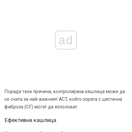
ad
Поради тази причина, контролирана кашлица може да
се счита за най-важният ACT, който хората с цистична
фиброза (CF) могат да използват.
Ефективна кашлица