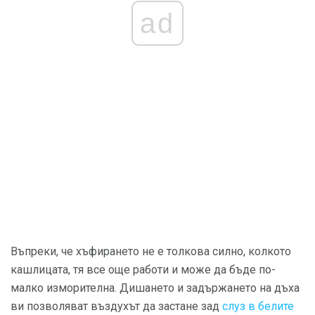
ad
Въпреки, че хъфирането не е толкова силно, колкото
кашлицата, тя все още работи и може да бъде по-
малко изморителна. Дишането и задържането на дъха
ви позволяват въздухът да застане зад
слуз в белите