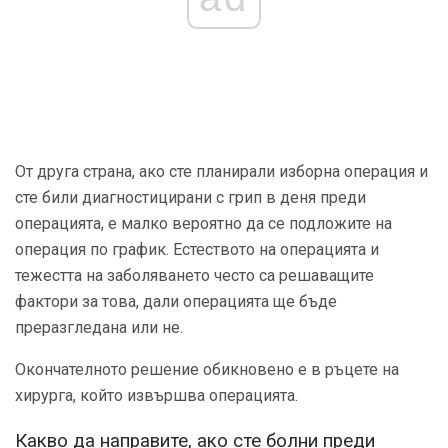
От друга страна, ако сте планирали изборна операция и
сте били диагностицирани с грип в деня преди
операцията, е малко вероятно да се подложите на
операция по график. Естеството на операцията и
тежестта на заболяването често са решаващите
фактори за това, дали операцията ще бъде
преразгледана или не.
Окончателното решение обикновено е в ръцете на
хирурга, който извършва операцията.
Какво да направите, ако сте болни преди