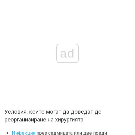
ad
Условия, които могат да доведат до
реорганизиране на хирургията
Инфекция
през седмицата или две преди