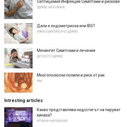
Септицемия Инфекция Симптоми и рискове
ЗДРАВЕ НА КОЖАТА
Дали е ендометриоза или IBS?
ХРАНОСМИЛАТЕЛНО ЗДРАВЕ
Менингит Симптоми и лечения
ДЕТСКОТО ЗДРАВЕ
Многополюсни полипи и риск от рак
РАК
Intresting articles
Какво представлява недостигът на пируват
киназа?
КРЪВНИ НАРУШЕНИЯ