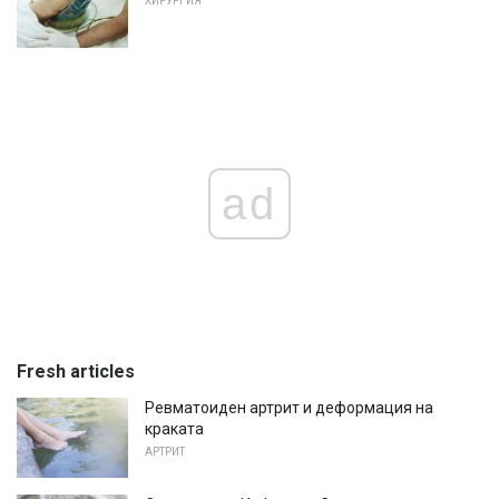
ХИРУРГИЯ
ad
Fresh articles
Ревматоиден артрит и деформация на
краката
АРТРИТ