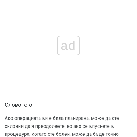
ad
Словото от
Ако операцията ви е била планирана, може да сте
склонни да я преодолеете, но ако се впуснете в
процедура, когато сте болен, може да бъде точно