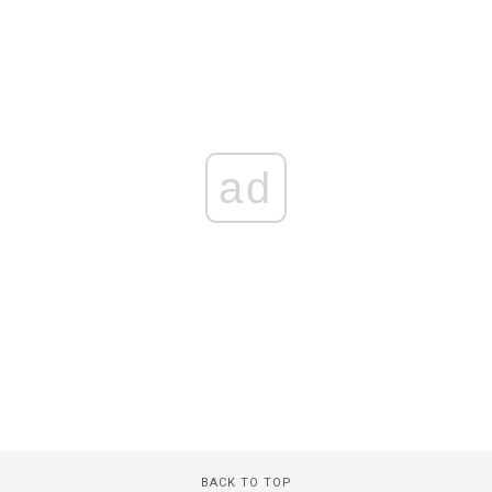
ad
BACK TO TOP