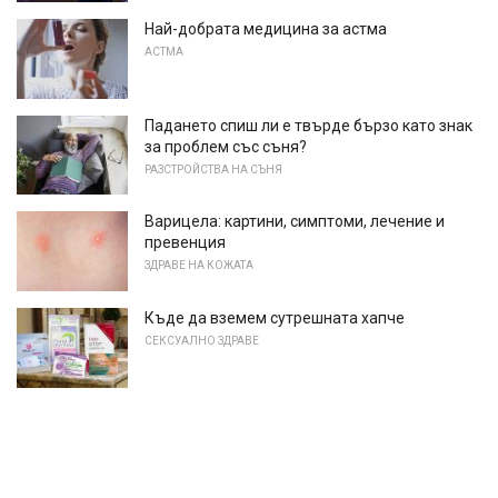
Най-добрата медицина за астма
АСТМА
Падането спиш ли е твърде бързо като знак
за проблем със съня?
РАЗСТРОЙСТВА НА СЪНЯ
Варицела: картини, симптоми, лечение и
превенция
ЗДРАВЕ НА КОЖАТА
Къде да вземем сутрешната хапче
СЕКСУАЛНО ЗДРАВЕ