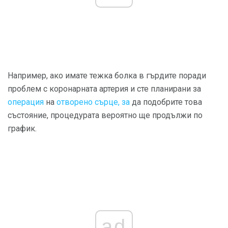
Например, ако имате тежка болка в гърдите поради
проблем с коронарната артерия и сте планирани за
операция
на
отворено сърце, за
да подобрите това
състояние, процедурата вероятно ще продължи по
график.
ad