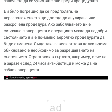
започнете да се чувствате зле преди процедурата.
Би било погрешно да се предполага, че
неразположението ще доведе до анулирана или
разсрочена процедура. Ако заболяването ви е
свързано с операцията и операцията може да подобри
състоянието ви, е по-малко вероятно процедурата да
бъде отменена. Също така зависи от това колко време
обикновено е необходимо за разрешаването на
състоянието. Стрептокок в гърлото, например, вече не
е заразен след 24 часа антибиотици и може да не
забавя операцията.
ad