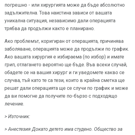
погрешно - или хирургията може да бъде абсолютно
задължителна. Това наистина зависи от вашата
уникална ситуация, независимо дали операцията
трябва да продължи както е планирано.
Ако проблемът, коригиран от операцията, причинява
заболяване, операцията може да продължи по график.
Ако вашата хирургия е избираема (по избор) и имате
грип, отлагането вероятно ще бъде. Във всеки случай,
обадете се на вашия хирург и ги уведомете какво се
случва, тъй като те са тези, които в крайна сметка ще
решат дали операцията ще се случи по график и може
да ви помогне да получите по-бързо с подходящо
лечение.
> Източник:
> Анестезия Докато детето има студено.
Общество за