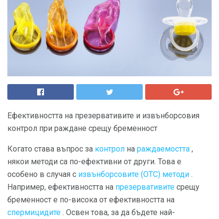
Ефективността на презервативите и извънборсовия
контрол при раждане срещу бременност
Когато става въпрос за
контрол
на
раждаемостта
,
някои методи са по-ефективни от други. Това е
особено в случая с
извънборсовите (OTC) методи
.
Например, ефективността на
презервативите
срещу
бременност е по-висока от ефективността на
спермицидите
. Освен това, за да бъдете най-