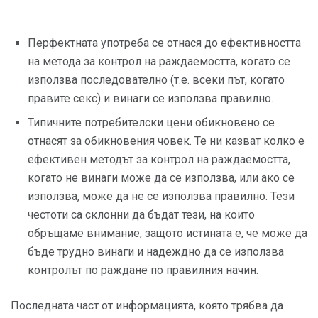
Перфектната употреба се отнася до ефективността
на метода за контрол на раждаемостта, когато се
използва последователно (т.е. всеки път, когато
правите секс) и винаги се използва правилно.
Типичните потребителски цени обикновено се
отнасят за обикновения човек. Те ни казват колко е
ефективен методът за контрол на раждаемостта,
когато не винаги може да се използва, или ако се
използва, може да не се използва правилно. Тези
честоти са склонни да бъдат тези, на които
обръщаме внимание, защото истината е, че може да
бъде трудно винаги и надеждно да се използва
контролът по раждане по правилния начин.
Последната част от информацията, която трябва да