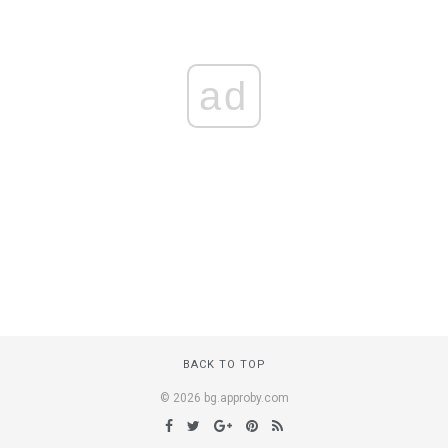
ad
BACK TO TOP
© 2026 bg.approby.com