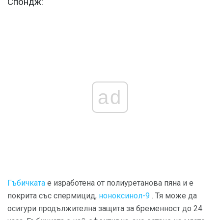
Спондж:
ad
Гъбичката
е изработена от полиуретанова пяна и е
покрита със спермицид,
ноноксинол-9
. Тя може да
осигури продължителна защита за бременност до 24