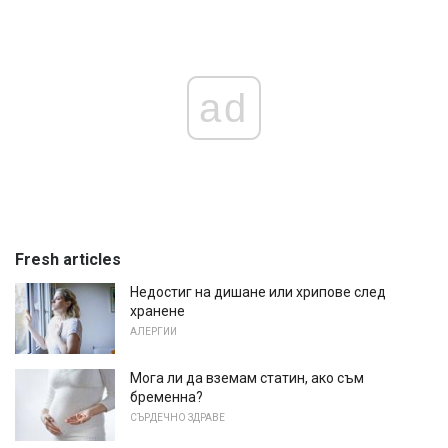
ad
Fresh articles
Недостиг на дишане или хрипове след
хранене
АЛЕРГИИ
Мога ли да вземам статин, ако съм
бременна?
СЪРДЕЧНО ЗДРАВЕ