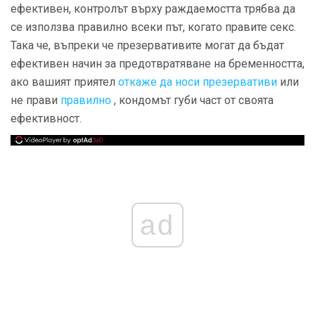
ефективен, контролът върху раждаемостта трябва да
се използва правилно всеки път, когато правите секс.
Така че, въпреки че презервативите могат да бъдат
ефективен начин за предотвратяване на бременността,
ако вашият приятел
откаже да носи презервативи
или
не прави
правилно
, кондомът губи част от своята
ефективност.
ad