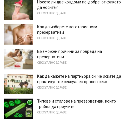
Носете ли две кондоми по-добре, отколкото
да носите?
СЕКСУАЛНО ЗДРАВЕ
Как да изберете вегетариански
презервативи
СЕКСУАЛНО ЗДРАВЕ
Възможни причини за повреда на
презервативи
СЕКСУАЛНО ЗДРАВЕ
Как да кажете на партньора си, че искате да
практикувате сексуален орален секс
СЕКСУАЛНО ЗДРАВЕ
Типове и стилове на презервативи, които
трябва да проучите
СЕКСУАЛНО ЗДРАВЕ