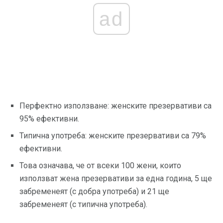
ad
Перфектно използване: женските презервативи са
95% ефективни.
Типична употреба: женските презервативи са 79%
ефективни.
Това означава, че от всеки 100 жени, които
използват жена презервативи за една година, 5 ще
забременеят (с добра употреба) и 21 ще
забременеят (с типична употреба).