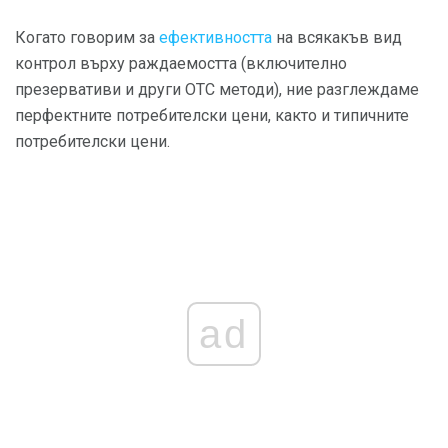
Когато говорим за
ефективността
на всякакъв вид
контрол върху раждаемостта (включително
презервативи и други OTC методи), ние разглеждаме
перфектните потребителски цени, както и типичните
потребителски цени.
ad