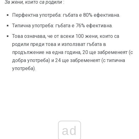
За жени, които са родили
:
Перфектна употреба: гъбата е 80% ефективна.
Типична употреба: гъбата е 76% ефективна.
Това означава, че от всеки 100 жени, които са
родили преди това и използват гъбата в
продължение на една година, 20 ще забременеят (с
добра употреба) и 24 ще забременеят (с типична
употреба).
ad