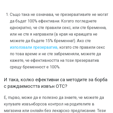
Също така не означава, че презервативите не могат
да бъдат 100% ефективни. Когато погледнете
еднократно,
че сте правили секс, или сте бременна,
или не сте я направили (в края на краищата не
можете да бъдете 15% бременна!). Ако сте
използвали презерватив,
когато сте правили секс
по това време и не сте забременяли, можете да
кажете, че ефективността на този презерватив
срещу бременност е 100%.
И така, колко ефективни са методите за борба
с раждаемостта извън OTC?
Е, първо, може да е полезно да знаете, че можете да
купувате извънборсов контрол на родителите в
магазина или онлайн без лекарско предписание. Тези