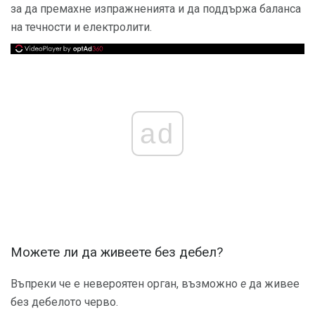
за да премахне изпражненията и да поддържа баланса
на течности и електролити.
ad
Можете ли да живеете без дебел?
Въпреки че е невероятен орган, възможно
е
да живее
без дебелото черво.