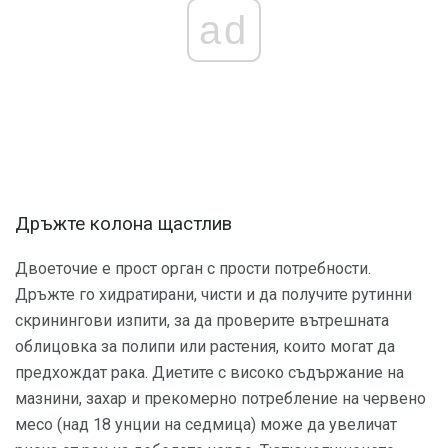
ad
Дръжте колона щастлив
Двоеточие е прост орган с прости потребности.
Дръжте го хидратирани, чисти и да получите рутинни
скринингови изпити, за да проверите вътрешната
облицовка за полипи или растения, които могат да
предхождат рака. Диетите с високо съдържание на
мазнини, захар и прекомерно потребление на червено
месо (над 18 унции на седмица) може да увеличат