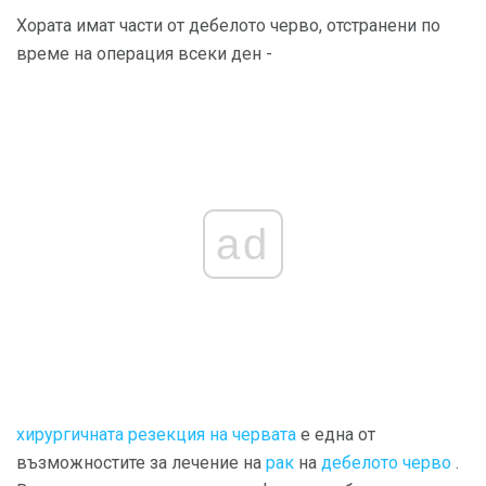
Хората имат части от дебелото черво, отстранени по
време на операция всеки ден -
ad
хирургичната резекция на червата
е една от
възможностите за лечение на
рак
на
дебелото черво
.