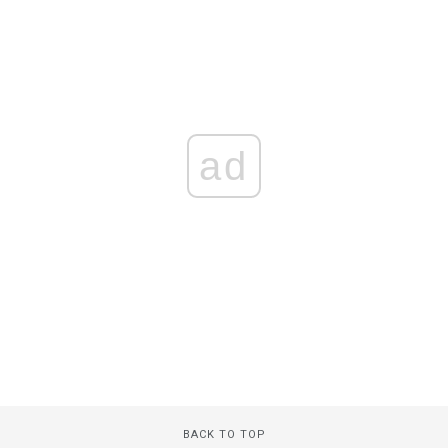
ad
BACK TO TOP