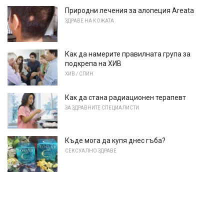
Природни лечения за алопеция Areata
ЗДРАВЕ НА КОЖАТА
Как да намерите правилната група за
подкрепа на ХИВ
ХИВ / СПИН
Как да стана радиационен терапевт
ЗА ЗДРАВНИТЕ СПЕЦИАЛИСТИ
Къде мога да купя днес гъба?
СЕКСУАЛНО ЗДРАВЕ