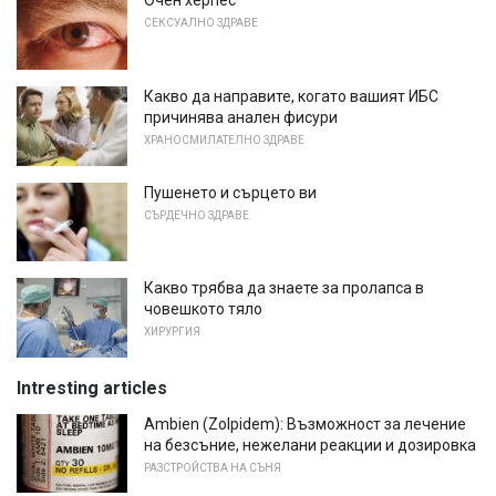
Очен херпес
СЕКСУАЛНО ЗДРАВЕ
Какво да направите, когато вашият ИБС
причинява анален фисури
ХРАНОСМИЛАТЕЛНО ЗДРАВЕ
Пушенето и сърцето ви
СЪРДЕЧНО ЗДРАВЕ
Какво трябва да знаете за пролапса в
човешкото тяло
ХИРУРГИЯ
Intresting articles
Ambien (Zolpidem): Възможност за лечение
на безсъние, нежелани реакции и дозировка
РАЗСТРОЙСТВА НА СЪНЯ