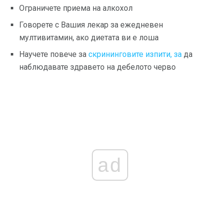
Ограничете приема на алкохол
Говорете с Вашия лекар за ежедневен
мултивитамин, ако диетата ви е лоша
Научете повече за
скрининговите изпити, за
да
наблюдавате здравето на дебелото черво
ad