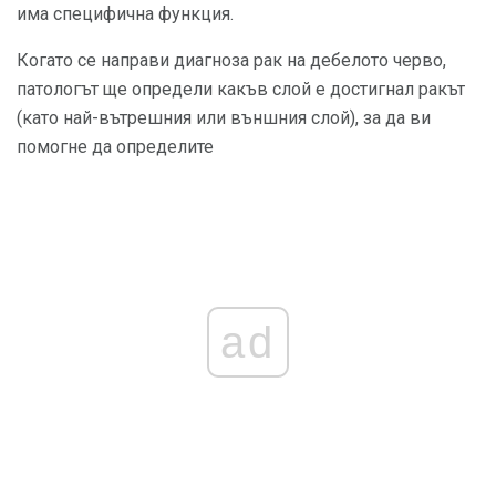
има специфична функция.
Когато се направи диагноза рак на дебелото черво,
патологът ще определи какъв слой е достигнал ракът
(като най-вътрешния или външния слой), за да ви
помогне да определите
ad