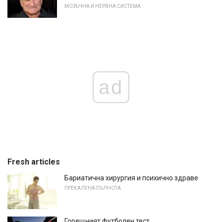
МОЗЪЧНА И НЕРВНА СИСТЕМА
ad
Fresh articles
Бариатична хирургия и психично здраве
ПРЕКАЛЕНА ПЪЛНОТА
Горещният футболен тест