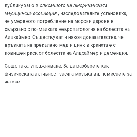
публикувано в
списанието на Американската
медицинска асоциация
, изследователите установиха,
че умереното потребление на морски дарове е
свързано с по-малката невропатология на болестта на
Алцхаймер. Съществуват и някои доказателства, че
връзката на прекалено мед и цинк в храната е с
повишен риск от болестта на Алцхаймер и деменция.
Също така, упражняване. За да разберете как
физическата активност засяга мозъка ви, помислете за
четене: