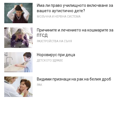
Има ли право училищното включване за
вашето аутистично дете?
МОЗЪЧНА И НЕРВНА СИСТЕМА
Причините и лечението на кошмарите за
ПТСД
РАЗСТРОЙСТВА НА СЪНЯ
Норовирус при деца
ДЕТСКОТО ЗДРАВЕ
Видими признаци на рак на белия дроб
РАК