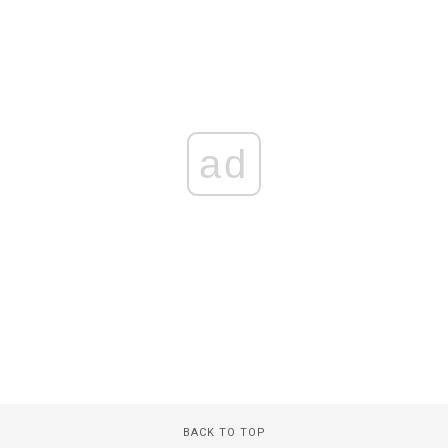
ad
BACK TO TOP