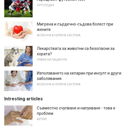
ОРТОПЕДИЯ
Мигрена и сърдечно-съдова болест при
жените
МОЗЪЧНА И НЕРВНА СИСТЕМА
Лекарствата за животни са безопасни за
хората?
ПРАВА НА ПАЦИЕНТА
Използването на хепарин при инсулт и други
заболявания
МОЗЪЧНА И НЕРВНА СИСТЕМА
Intresting articles
Съвместно счупване и напукване - това е
проблем
АРТРИТ