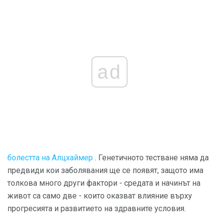
ad
болестта на Алцхаймер
. Генетичното тестване няма да
предвиди кои заболявания ще се появят, защото има
толкова много други фактори - средата и начинът на
живот са само две - които оказват влияние върху
прогресията и развитието на здравните условия.