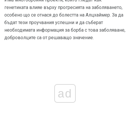
генетиката влияе върху прогресията на заболяването,
особено що се отнася до болестта на Алцхаймер. За да
бъдат тези проучвания успешни и да съберат
необходимата информация за борба с това заболяване,
доброволците са от решаващо значение.
ad